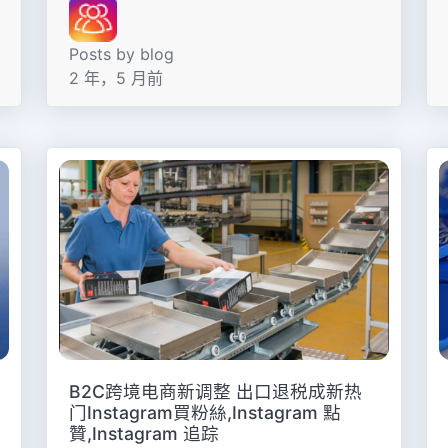
Posts by blog
2 年，5 月前
B2C跨境电商新调整 出口退税成新热
门Instagram買粉絲,Instagram 點
贊,Instagram 追踪