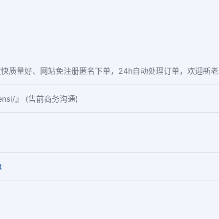
快质量好、网站免注册匿名下单，24h自动处理订单，欢迎新
fensi/』 (售前商务沟通)
。
t