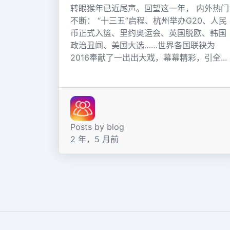
转眼猴年已近尾声。回望这一年， 内外热门
不断： “十三五”启程、杭州举办G20、人民
币正式入篮、里约奥运会、英国脱欧、韩国
政治丑闻、美国大选……世界各国联袂为
2016奉献了一出出大戏，幕幕精彩，引全...
Posts by blog
2 年，5 月前