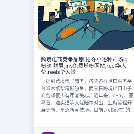
跨境电商竞争加剧 抢夺小语种市场ig
粉絲 購買,ins免费增粉网站,reel华人
赞,reels华人赞
一提到跨境电子商务，各式各样進口服务平
台通常繁华精彩纷呈，而零售跨境出口电子
商务却很少有顾客关心。近年来，eBay、亚
马逊、速卖通等大佬陆续对出口业务流程开
展更新，角逐新竞技场。目前，eBay在 的...