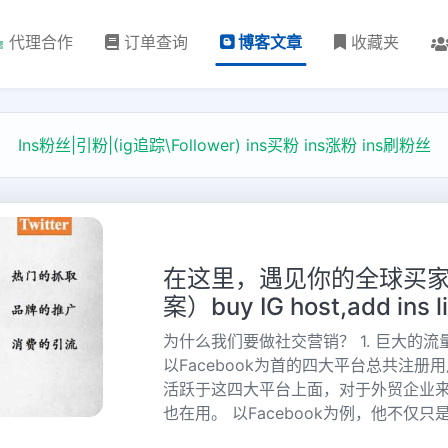
代理合作
订单查询
博客文章
收藏夹
Ins粉丝|引粉|(ig追踪\Follower) ins买粉 ins涨粉 ins刷粉丝
在这里，遇见你的全球买
案）buy IG host,add ins li
为什么我们要做社交营销？ 1. 巨大的流
以Facebook为首的四大平台总共注册
活跃于这四大平台上面，对于外贸企业来
也在用。 以Facebook为例，他不仅只是一