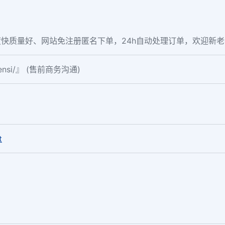
快质量好、网站免注册匿名下单，24h自动处理订单，欢迎新
fensi/』 (售前商务沟通)
。
t