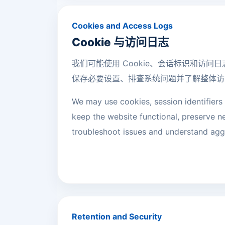
Cookies and Access Logs
Cookie 与访问日志
我们可能使用 Cookie、会话标识和访问
保存必要设置、排查系统问题并了解整体访
We may use cookies, session identifiers 
keep the website functional, preserve n
troubleshoot issues and understand aggr
Retention and Security