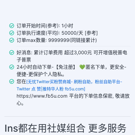
订单开始时间(参考): 1小时
订单执行速度(平均): 50000/天 [参考]
订单max数量: 9999999(同链接累计)
好消息: 累计订单费用 超过3,000元 可开增值税普电
子普票
24小时自动下单-【免注册】 💚 匿名下单，更安全-
便捷-更保护个人隐私。
您在
[无忧Twitter买粉赞商城- 刷粉自助，粉丝自助平台-
Twitter 点 赞|推特华人粉 fb5u.com]
https://www.fb5u.com 平台的下单信息保密, 敬请放
心。
Ins都在用社媒组合 更多服务