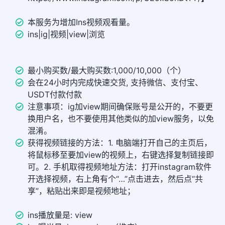
本服务为增加Ins视频观看量。
ins|ig|视频|view|浏览
最小购买数/最大购买数:1,000/10,000（个）
会在24小时内完成快速交货, 支持微信、支付宝、
USDT付款付款
注意事项：ig加view期间确保账号是公开的，不要更
换用户名，也不要使用其他类似的加view服务，以免
混淆。
获得视频链接的方法：1. 电脑端打开自己的主页后，
将鼠标移至要加view的视频上，右键选择复制链接即
可。2. 手机取得视频地址方法：打开instagram软件
开选择视频，右上角有个“…”点击进去，然后点“共
享”，粘贴出来即是视频地址；
ins播放量是: view