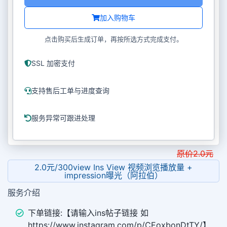
加入购物车
点击购买后生成订单，再按所选方式完成支付。
SSL 加密支付
支持售后工单与进度查询
服务异常可跟进处理
原价
2.0
元
2.0元/300view Ins View 视频浏览播放量 +
impression曝光（阿拉伯）
服务介绍
下单链接:【请输入ins帖子链接 如
https://www.instagram.com/p/CEoxbonDtTY/】