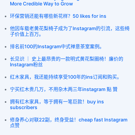
More Credible Way to Grow
环保营销还能有哪些新花样？50 likes for ins
他因车载老黄花梨椅子成为了Instagram的引流，这些椅
子价值上百万。
排名前100的Instagram中式禅意茶室案例。
长见识 ｜ 史上最昂贵的一款明式黄花梨圈椅！廉价的
Instagram粉丝
红木家具，我还能持续享受100年的ins订阅和购买。
宁买红木贵几万，不用杂木两三年instagram 點 贊
拥有红木家具，等于拥有一笔巨款！buy ins
subscribers
修身养心对联22副，终身受益！cheap fast Instagram
点赞