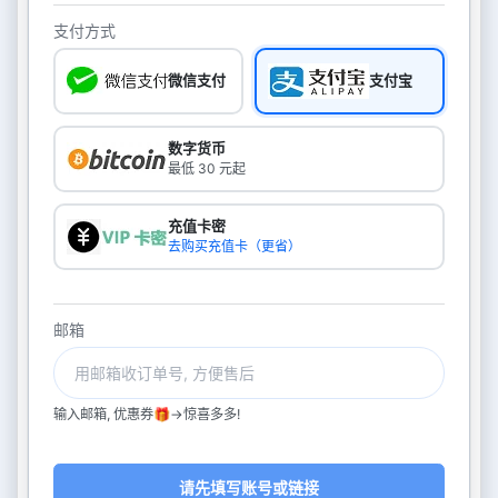
支付方式
微信支付
支付宝
数字货币
最低 30 元起
充值卡密
去购买充值卡（更省）
邮箱
输入邮箱, 优惠券🎁->惊喜多多!
请先填写账号或链接