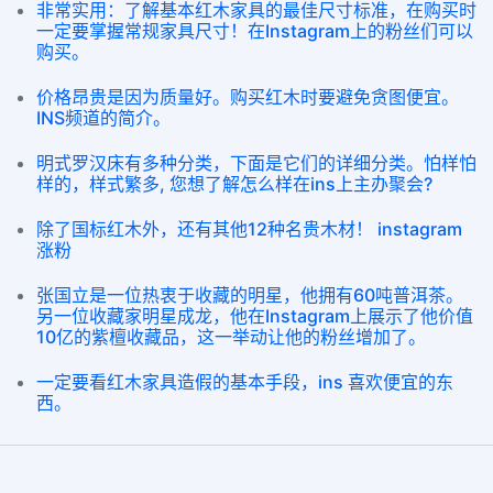
非常实用：了解基本红木家具的最佳尺寸标准，在购买时
一定要掌握常规家具尺寸！在Instagram上的粉丝们可以
购买。
价格昂贵是因为质量好。购买红木时要避免贪图便宜。
INS频道的简介。
明式罗汉床有多种分类，下面是它们的详细分类。怕样怕
样的，样式繁多, 您想了解怎么样在ins上主办聚会?
除了国标红木外，还有其他12种名贵木材！ instagram
涨粉
张国立是一位热衷于收藏的明星，他拥有60吨普洱茶。
另一位收藏家明星成龙，他在Instagram上展示了他价值
10亿的紫檀收藏品，这一举动让他的粉丝增加了。
一定要看红木家具造假的基本手段，ins 喜欢便宜的东
西。