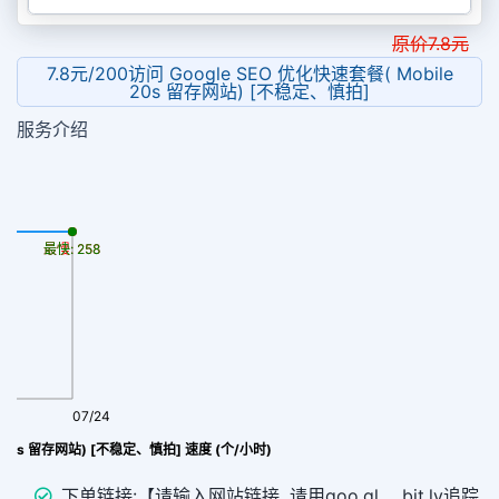
原价
7.8
元
7.8元/200访问 Google SEO 优化快速套餐( Mobile
20s 留存网站) [不稳定、慎拍]
服务介绍
最慢: 258
最快: 258
07/24
Google SEO 优化快速套餐( Mobile 20s 留存网站) [不稳定、慎拍] 速度 (个/小时)
下单链接:【请输入网站链接, 请用goo.gl 、bit.ly追踪