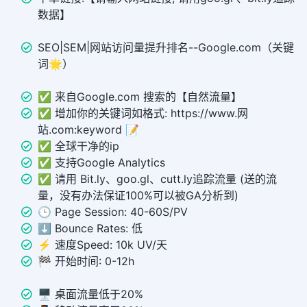
数据】
SEO|SEM|网站访问量提升排名--Google.com（关键
词🌟）
✅ 来自Google.com 搜索的【自然流量】
✅ 增加你的关键词如格式: https://www.网
站.com:keyword 📝
✅ 全球干净的ip
✅ 支持Google Analytics
✅ 请用 Bit.ly、goo.gl、cutt.ly追踪流量 (送的流
量，没有办法保证100%可以被GA分析到)
🕒 Page Session: 40-60S/PV
⬇️ Bounce Rates: 低
⚡️ 速度Speed: 10k UV/天
🏁 开始时间: 0-12h
🖥️ 桌面流量低于20%