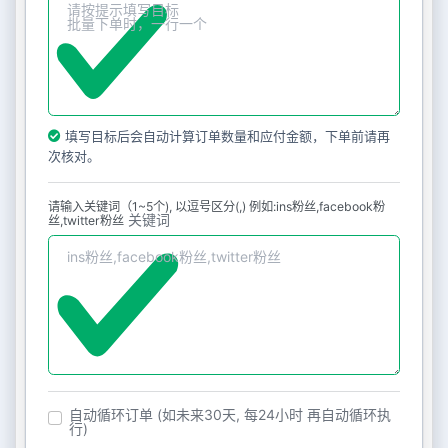
填写目标后会自动计算订单数量和应付金额，下单前请再
次核对。
请输入关键词（1~5个), 以逗号区分(,) 例如:ins粉丝,facebook粉
关键词
丝,twitter粉丝
自动循环订单 (如未来30天, 每24小时 再自动循环执
行)