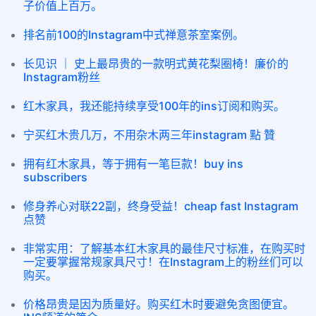
子价值上百万。
排名前100的Instagram中式禅意茶室案例。
长见识 ｜ 史上最昂贵的一款明式黄花梨圈椅！廉价的
Instagram粉丝
红木家具，我还能持续享受100年的ins订阅和购买。
宁买红木贵几万，不用杂木两三年instagram 點 贊
拥有红木家具，等于拥有一笔巨款！buy ins
subscribers
修身养心对联22副，终身受益！cheap fast Instagram
点赞
非常实用：了解基本红木家具的最佳尺寸标准，在购买时
一定要掌握常规家具尺寸！在Instagram上的粉丝们可以
购买。
价格昂贵是因为质量好。购买红木时要避免贪图便宜。