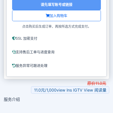
请先填写账号或链接
加入购物车
点击购买后生成订单，再按所选方式完成支付。
SSL 加密支付
支持售后工单与进度查询
服务异常可跟进处理
原价
11.0
元
11.0元/1,000view Ins IGTV View 阅读量
服务介绍