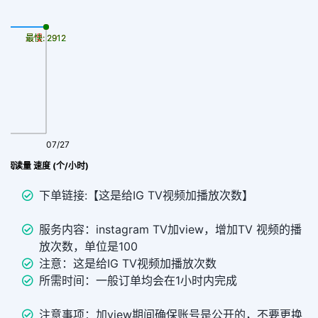
最慢: 2912
最快: 2912
07/27
iew 阅读量 速度 (个/小时)
下单链接:【这是给IG TV视频加播放次数】
服务内容：instagram TV加view，增加TV 视频的播
放次数，单位是100
注意：这是给IG TV视频加播放次数
所需时间：一般订单均会在1小时内完成
注意事项：加view期间确保账号是公开的，不要更换