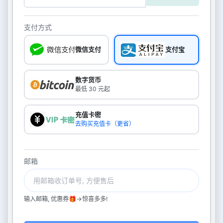
支付方式
微信支付
支付宝
数字货币
最低 30 元起
充值卡密
去购买充值卡（更省）
邮箱
输入邮箱, 优惠券🎁->惊喜多多!