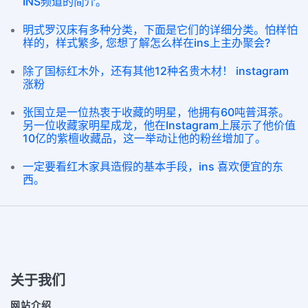
INS频道的简介。
明式罗汉床有多种分类，下面是它们的详细分类。怕样怕
样的，样式繁多, 您想了解怎么样在ins上主办聚会?
除了国标红木外，还有其他12种名贵木材！ instagram
涨粉
张国立是一位热衷于收藏的明星，他拥有60吨普洱茶。
另一位收藏家明星成龙，他在Instagram上展示了他价值
10亿的紫檀收藏品，这一举动让他的粉丝增加了。
一定要看红木家具造假的基本手段，ins 喜欢便宜的东
西。
关于我们
网站介绍