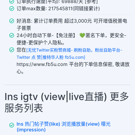
订单执行速度(平均): 69888/天 [参考]
订单max数量: 217545811(同链接累计)
好消息: 累计订单费用 超过3,000元 可开增值税普电
子普票
24小时自动下单-【免注册】 💚 匿名下单，更安全-
便捷-更保护个人隐私。
您在
[无忧Twitter买粉赞商城- 刷粉自助，粉丝自助平台-
Twitter 点 赞|推特华人粉 fb5u.com]
https://www.fb5u.com 平台的下单信息保密, 敬请放
心。
Ins igtv (view|live直播) 更多
服务列表
Ins 热门帖子赞(like) 浏览播放量(view) 曝光
(impression)