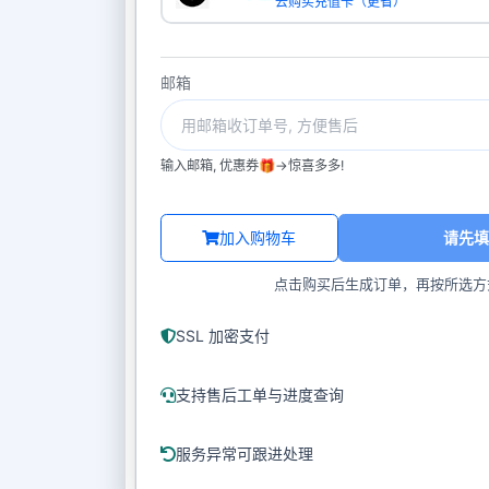
去购买充值卡（更省）
邮箱
输入邮箱, 优惠券🎁->惊喜多多!
加入购物车
请先填
点击购买后生成订单，再按所选方
SSL 加密支付
支持售后工单与进度查询
服务异常可跟进处理