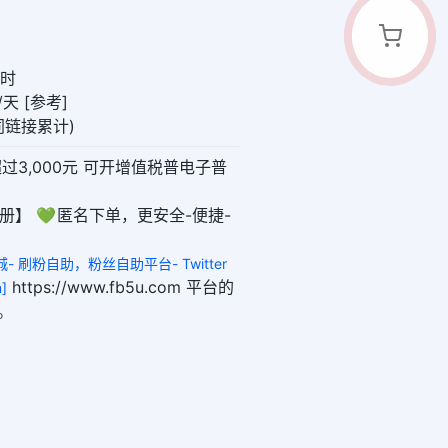
小时
天 [参考]
(同链接累计)
超过3,000元 可开增值税普电子普
册】 💚 匿名下单，更安全-便捷-
城- 刷粉自助，粉丝自助平台- Twitter
https://www.fb5u.com 平台的
]
。