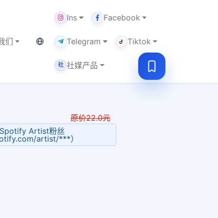
Ins
Facebook
当前语言：中文
我们
Telegram
Tiktok
社媒产品
社
原价
22.0
元
Spotify Artist粉丝
otify.com/artist/***）