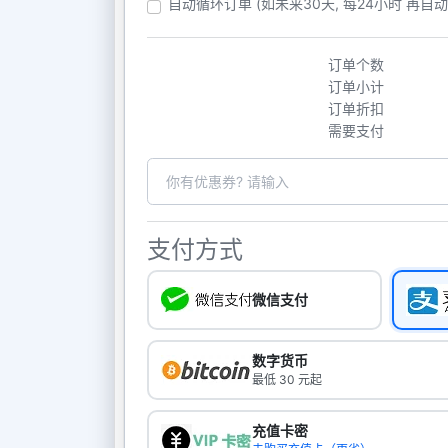
自动循环订单 (如未来30天, 每24小时 再自
订单个数
订单小计
订单折扣
需要支付
支付方式
微信支付
数字货币
最低 30 元起
充值卡密