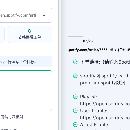
支持售后工单
08/07
07/25
Spotify Artist粉丝（https://open.spotify.com/artist/***） 速度 (个/小
下单链接:【请输入Spotif
单请一行填写一个目标。
spotify网|spotify card
premium|spotify歌词
Playlist:
https://open.spotify.
User Profile:
单前请再次核对。
https://open.spotify.
Artist Profile: