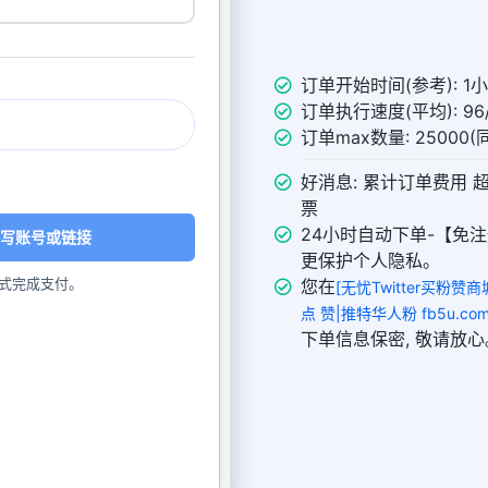
订单开始时间(参考): 1
订单执行速度(平均): 96/
订单max数量: 25000
好消息: 累计订单费用 
票
24小时自动下单-【免注
写账号或链接
更保护个人隐私。
式完成支付。
您在
[无忧Twitter买粉赞商
点 赞|推特华人粉 fb5u.com
下单信息保密, 敬请放心