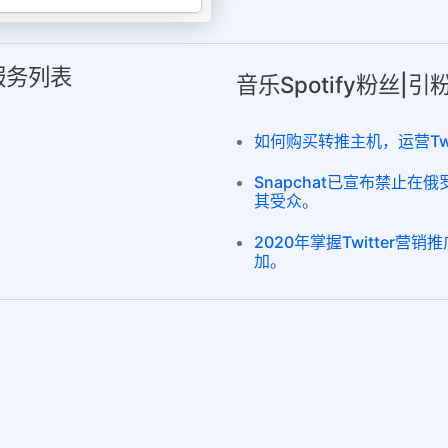
多服务列表
音乐Spotify粉丝|
如何购买转推主机，运营Twi
Snapchat已宣布禁止
其受众。
2020年掌握Twitter营销
加。