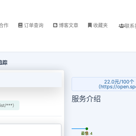
合作
订单查询
博客文章
收藏夹
联系
|追踪
22.0元/100个 
（https://open.sp
服务介绍
ist/***）
更新时间: 2026-08-07
最慢: 4
最快: 4