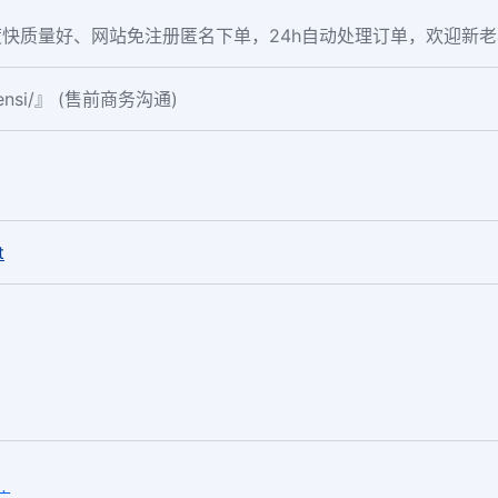
快质量好、网站免注册匿名下单，24h自动处理订单，欢迎新
fensi/』 (售前商务沟通)
。
t
推广