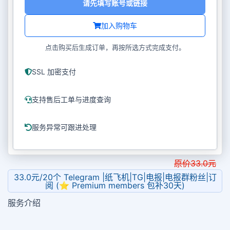
请先填写账号或链接
加入购物车
点击购买后生成订单，再按所选方式完成支付。
SSL 加密支付
支持售后工单与进度查询
服务异常可跟进处理
原价
33.0
元
33.0元/20个 Telegram |纸飞机|TG|电报|电报群粉丝|订
阅 (⭐ Premium members 包补30天)
服务介绍