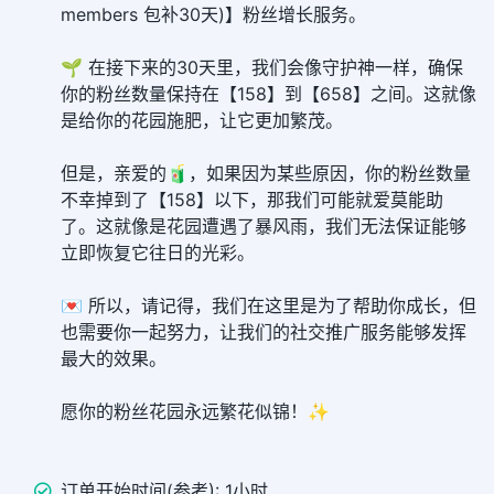
members 包补30天)】粉丝增长服务。
🌱 在接下来的30天里，我们会像守护神一样，确保
你的粉丝数量保持在【158】到【658】之间。这就像
是给你的花园施肥，让它更加繁茂。
但是，亲爱的🧃，如果因为某些原因，你的粉丝数量
不幸掉到了【158】以下，那我们可能就爱莫能助
了。这就像是花园遭遇了暴风雨，我们无法保证能够
立即恢复它往日的光彩。
💌 所以，请记得，我们在这里是为了帮助你成长，但
也需要你一起努力，让我们的社交推广服务能够发挥
最大的效果。
愿你的粉丝花园永远繁花似锦！✨
订单开始时间(参考): 1小时