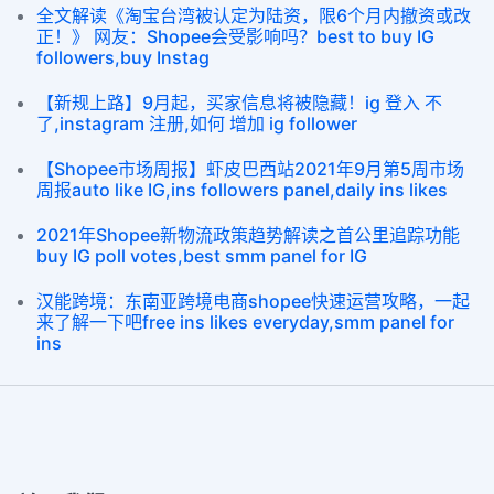
全文解读《淘宝台湾被认定为陆资，限6个月内撤资或改
正！》 网友：Shopee会受影响吗？best to buy IG
followers,buy Instag
【新规上路】9月起，买家信息将被隐藏！ig 登入 不
了,instagram 注册,如何 增加 ig follower
【Shopee市场周报】虾皮巴西站2021年9月第5周市场
周报auto like IG,ins followers panel,daily ins likes
2021年Shopee新物流政策趋势解读之首公里追踪功能
buy IG poll votes,best smm panel for IG
汉能跨境：东南亚跨境电商shopee快速运营攻略，一起
来了解一下吧free ins likes everyday,smm panel for
ins