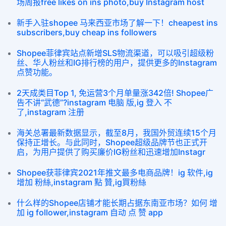
场周报free likes on ins photo,buy Instagram host
新手入驻shopee 马来西亚市场了解一下！cheapest ins
subscribers,buy cheap ins followers
Shopee菲律宾站点新增SLS物流渠道，可以吸引超级粉
丝、华人粉丝和IG排行榜的用户，提供更多的Instagram
点赞功能。
2天成类目Top 1, 免运营3个月单量涨342倍! Shopee广
告不讲“武德”?instagram 电脑 版,ig 登入 不
了,instagram 注册
海关总署最新数据显示，截至8月，我国外贸连续15个月
保持正增长。与此同时，Shopee超级品牌节也正式开
启，为用户提供了购买廉价IG粉丝和迅速增加Instagr
Shopee获菲律宾2021年推文最多电商品牌！ig 软件,ig
增加 粉絲,instagram 點 贊,ig買粉絲
什么样的Shopee店铺才能长期占据东南亚市场？如何 增
加 ig follower,instagram 自动 点 赞 app