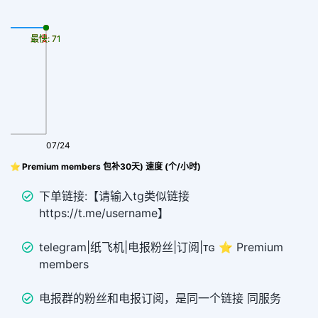
最慢: 71
最快: 71
07/24
 (⭐ Premium members 包补30天) 速度 (个/小时)
下单链接:【请输入tg类似链接
https://t.me/username】
telegram|纸飞机|电报粉丝|订阅|ᴛɢ ⭐ Premium
members
电报群的粉丝和电报订阅，是同一个链接 同服务