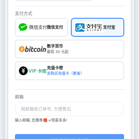
支付方式
微信支付
支付宝
数字货币
最低 30 元起
充值卡密
去购买充值卡（更省）
邮箱
输入邮箱, 优惠券🎁->惊喜多多!