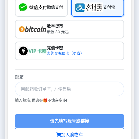
微信支付
支付宝
数字货币
最低 30 元起
充值卡密
去购买充值卡（更省）
邮箱
输入邮箱, 优惠券🎁->惊喜多多!
请先填写账号或链接
加入购物车