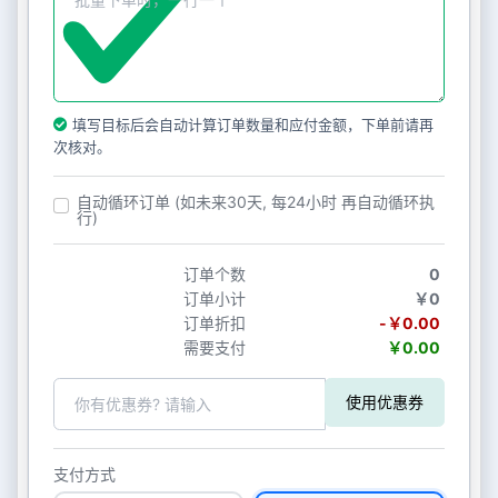
填写目标后会自动计算订单数量和应付金额，下单前请再
次核对。
自动循环订单 (如未来30天, 每24小时 再自动循环执
行)
订单个数
0
订单小计
￥0
订单折扣
-￥0.00
需要支付
￥0.00
使用优惠券
支付方式