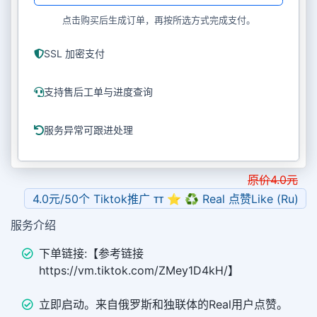
点击购买后生成订单，再按所选方式完成支付。
SSL 加密支付
支持售后工单与进度查询
服务异常可跟进处理
原价
4.0
元
4.0元/50个 Tiktok推广 ᴛᴛ ⭐ ♻ Real 点赞Like (Ru)
服务介绍
下单链接:【参考链接
https://vm.tiktok.com/ZMey1D4kH/】
立即启动。来自俄罗斯和独联体的Real用户点赞。