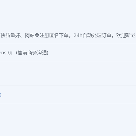
快质量好、网站免注册匿名下单，24h自动处理订单，欢迎新
fensi/』 (售前商务沟通)
。
t