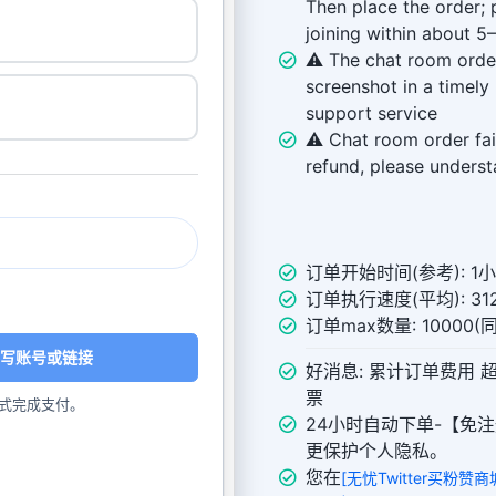
Then place the order; 
joining within about 5
⚠️ The chat room order
screenshot in a timely
support service
⚠️ Chat room order fai
refund, please unders
订单开始时间(参考): 1
订单执行速度(平均): 312
订单max数量: 10000
写账号或链接
好消息: 累计订单费用 
票
式完成支付。
24小时自动下单-【免注
更保护个人隐私。
您在
[无忧Twitter买粉赞商