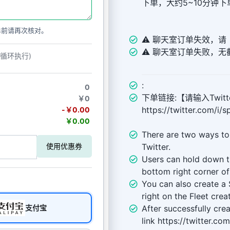
下单，大约5~10分钟
单前请再次核对。
⚠️ 聊天室订单失效，
⚠️ 聊天室订单失败，
动循环执行)
:
0
下单链接:【请输入Twitte
￥0
https://twitter.com/
-￥0.00
￥0.00
There are two ways to
Twitter.
使用优惠券
Users can hold down 
bottom right corner of
You can also create a
right on the Fleet crea
After successfully cre
支付宝
link https://twitter.