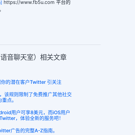
https://www.fb5u.com 平台的
]
。
aces（语音聊天室）相关文章
你的潜在客户Twitter 引关注
，该规则限制了免费推广其他社交
丝为重点。
Android用户可享8美元，而iOS用户
witter，体验全新的服务吧！
tter广告的完整A-Z指南。