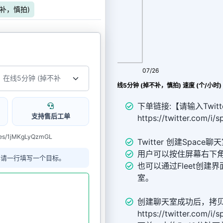
不补，慎拍)
08/08
07/26
Twitter Spaces（语音聊天室） 在线5分钟 (掉不补，慎拍) 速度 (个/小时)
下单链接:【请输入Twitte
支持售后工单
https://twitter.com/
ces/1jMKgLyQzmGL
Twitter 创建Spac
用户可以按住屏幕右下角的
单请一行填写一个目标。
也可以通过Fleet创建
室。
创建聊天室成功后，拷
https://twitter.com