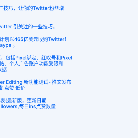
推广技巧，让你的Twitter粉丝增
itter 引关注的一些技巧。
以465亿美元收购Twitter！
aypal。
，包括Pixel绑定、红叹号和Pixel
帖、个人广告账户功能受限和
无数据
er Editing 新功能测试- 推文发布
发 点赞 低价
态表(最新版，更新日期
 followers,每日ins点赞数量