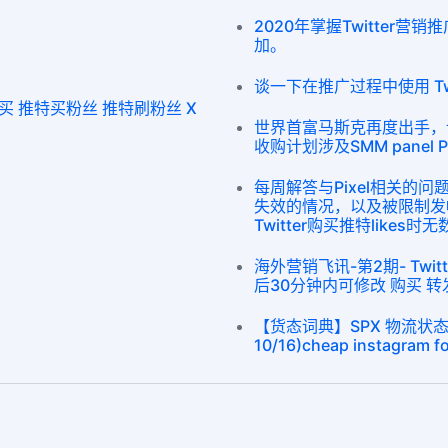
2020年掌握Twitter营销
加。
谈一下在推广过程中使用 Tw
丝购买 推特买粉丝 推特刷粉丝 X
世界首富马斯克再度出手，计划
收购计划涉及SMM panel P
每周解答与Pixel相关的问题
失效的情况，以及被限制发
Twitter购买推特likes时
海外营销飞讯-第2期- Twitt
后30分钟内可修改 购买 转
【货态词典】SPX 物流状
10/16)cheap instagram