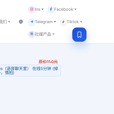
Ins
Facebook
当前语言：中文
我们
Telegram
Tiktok
社媒产品
社
原价
11.0
元
Spaces（语音聊天室） 在线5分钟 (掉
，慎拍)