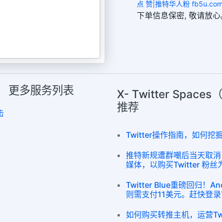
点 赞|推特华人粉 fb5u.com
下单信息保密, 敬请放心
天室） 更多服务列表
X- Twitter Sp
推荐
击
Twitter操作指南，如何挖掘
推特新规遭群嘲后当天取消
媒体，以购买Twitter 粉
Twitter Blue重磅回归！
则需支付11美元。赶快登录T
如何购买转推主机，运营Twi