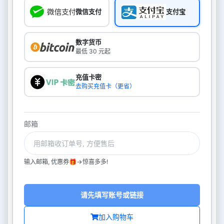
微信支付
支付宝
数字货币
最低 30 元起
充值卡密
去购买充值卡（更省）
邮箱
输入邮箱, 优惠券🎁->惊喜多多!
请先填写账号或链接
加入购物车