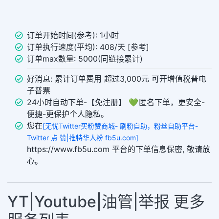
订单开始时间(参考): 1小时
订单执行速度(平均): 408/天 [参考]
订单max数量: 5000(同链接累计)
好消息: 累计订单费用 超过3,000元 可开增值税普电
子普票
24小时自动下单-【免注册】 💚 匿名下单，更安全-
便捷-更保护个人隐私。
您在
[无忧Twitter买粉赞商城- 刷粉自助，粉丝自助平台-
Twitter 点 赞|推特华人粉 fb5u.com]
https://www.fb5u.com 平台的下单信息保密, 敬请放
心。
YT|Youtube|油管|举报 更多