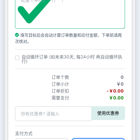
填写目标后会自动计算订单数量和应付金额，下单前请再
次核对。
自动循环订单 (如未来30天, 每24小时 再自动循环执
行)
订单个数
0
订单小计
￥0
订单折扣
-￥0.00
需要支付
￥0.00
使用优惠券
支付方式