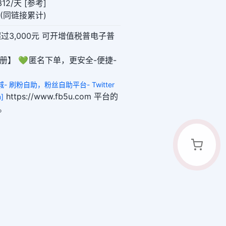
12/天 [参考]
00(同链接累计)
超过3,000元 可开增值税普电子普
册】 💚 匿名下单，更安全-便捷-
城- 刷粉自助，粉丝自助平台- Twitter
https://www.fb5u.com 平台的
]
。