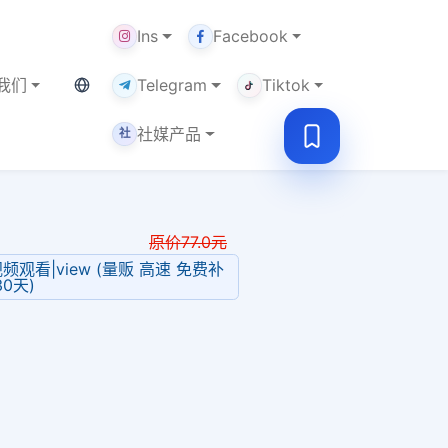
Ins
Facebook
当前语言：中文
我们
Telegram
Tiktok
社媒产品
社
原价
77.0
元
e 视频观看|view (量贩 高速 免费补
30天)