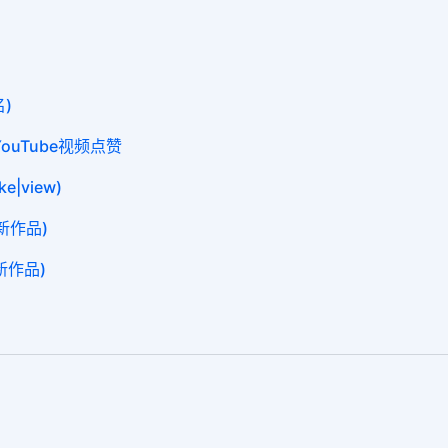
名)
e YouTube视频点赞
e|view)
0新作品)
新作品)