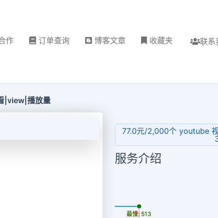
合作
订单查询
博客文章
收藏夹
联系
看|view|播放量
77.0元/2,000个 youtub
服务介绍
更新时间: 2026-08-06
最慢: 513
最快: 513