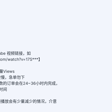
ube 视频链接，如
.com/watch?v=17S***】
量Views
度较慢，急单勿下
数的订单会在24~36小时内完成，
时间
视频播放会有少量减少的情况，介意