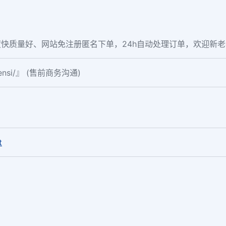
快质量好、网站免注册匿名下单，24h自动处理订单，欢迎新
fensi/』 (售前商务沟通)
。
t