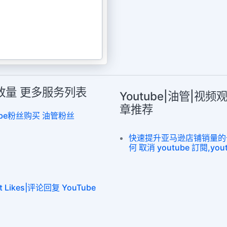
|播放量 更多服务列表
Youtube|油管|视频
章推荐
utube粉丝购买 油管粉丝
快速提升亚马逊店铺销量的七条
何 取消 youtube 訂閱,yo
 Likes|评论回复 YouTube