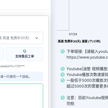
08/06
07/24
youtube 视频观看|view (量贩 高速 免费补30天) 速度 (个/小时)
下单链接:【请输入yout
支持售后工单
https://www.youtube
watch?v=17S***
Youtube|油管 视频播放
Youtube播放次数速
单请一行填写一个目标。
一般低于5000次播放次
超过5000次的需要更多
注意：目前Youtube
勿拍