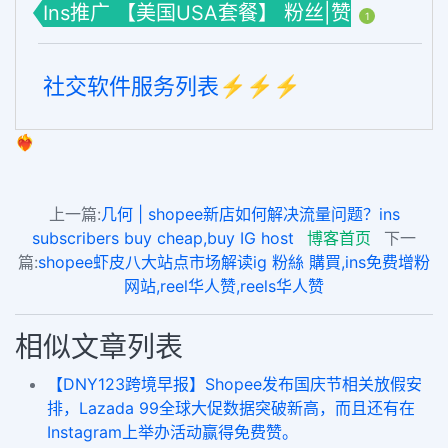
Ins推广 【美国USA套餐】 粉丝|赞
1
社交软件服务列表⚡️⚡️⚡️
❤️‍🔥
上一篇:
几何 | shopee新店如何解决流量问题？ins
subscribers buy cheap,buy IG host
博客首页
下一
篇:
shopee虾皮八大站点市场解读ig 粉絲 購買,ins免费增粉
网站,reel华人赞,reels华人赞
相似文章列表
【DNY123跨境早报】Shopee发布国庆节相关放假安
排，Lazada 99全球大促数据突破新高，而且还有在
Instagram上举办活动赢得免费赞。