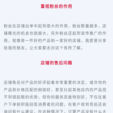
重视粉丝的作用
粉丝在店铺出单中起到很大的作用，粉丝数量越多，店
铺曝光的机会也就越大，另外粉丝还起到宣传推广的作
用，就像是一件好的产品和一家好的店铺，我愿意分享
给我的朋友，让大家都去对这个有所了解。
店铺的售后问题
店铺售后对产品的好评起着非常重要的决定，或许你的
产品和价格匹配的刚刚好，甚至比起其他店内的产品找
不到很起眼的优势，但你的服务态度特别好，不仅在客
户下单前积极回答消费者的问题，在客户收到货后还会
询问有什么建议，在这种情况下，只要产品没有什么大