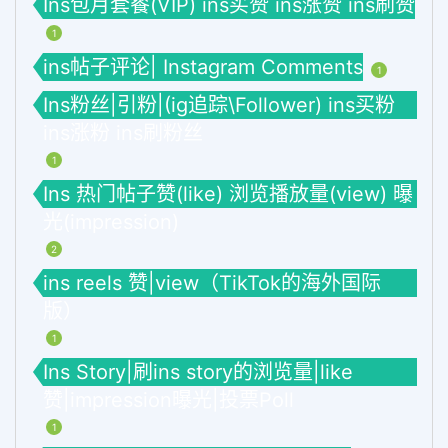
Ins包月套餐(VIP) ins买赞 ins涨赞 ins刷赞
1
ins帖子评论| Instagram Comments
1
Ins粉丝|引粉|(ig追踪\Follower) ins买粉
ins涨粉 ins刷粉丝
1
Ins 热门帖子赞(like) 浏览播放量(view) 曝
光(impression)
2
ins reels 赞|view（TikTok的海外国际
版）
1
Ins Story|刷ins story的浏览量|like
赞|impression曝光|投票Poll
1