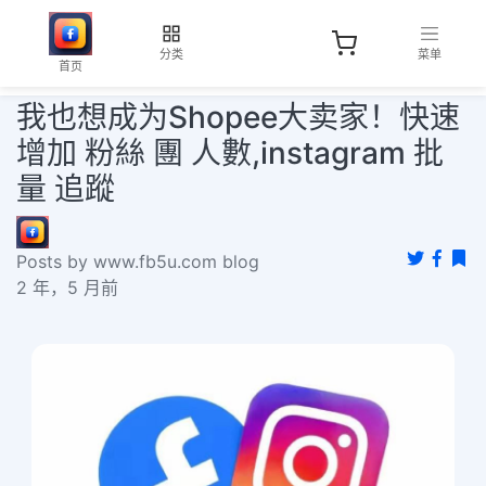
分类
菜单
首页
我也想成为Shopee大卖家！快速
增加 粉絲 團 人數,instagram 批
量 追蹤
Posts by www.fb5u.com blog
2 年，5 月前