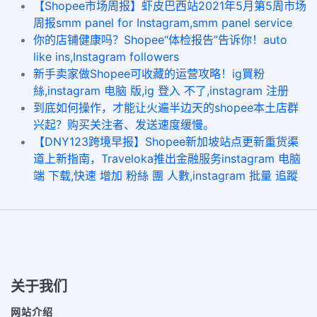
【Shopee市场周报】虾皮巴西站2021年5月第5周市场
周报smm panel for Instagram,smm panel service
你的店铺健康吗？Shopee“体检报告”告诉你！auto
like ins,Instagram followers
新手卖家做Shopee可收藏的运营攻略！ig買粉
絲,instagram 电脑 版,ig 登入 不了,instagram 注册
到底如何操作，才能让火遍半边天的shopee本土店群
兴起？购买关注者、发送速度缓慢。
【DNY123跨境早报】Shopee新加坡站点更新重货渠
道上新指南，Traveloka推出金融服务instagram 电脑
端 下载,快速 增加 粉絲 團 人數,instagram 批量 追蹤
关于我们
网站介绍