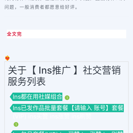
问题，一般消费者都愿意给好评。
全文完
❤️‍🔥
关于【 Ins推广 】社交营销
服务列表
Ins都在用社媒组合
1
Ins已发作品批量套餐【请输入 账号】套餐
(VIP) ins买赞 ins涨赞 ins刷赞
1