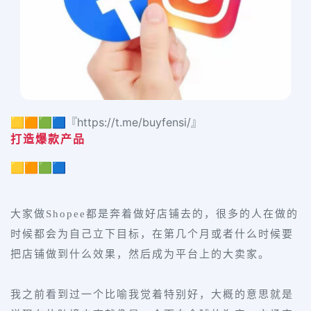
🟨🟧🟩🟦『https://t.me/buyfensi/』
打造爆款产品
🟨🟧🟩🟦
大家做Shopee都是奔着做好店铺去的，很多的人在做的
时候都会为自己立下目标，在第几个月或者什么时候要
把店铺做到什么效果，然后成为平台上的大卖家。
我之前看到过一个比喻我觉着特别好，大概的意思就是