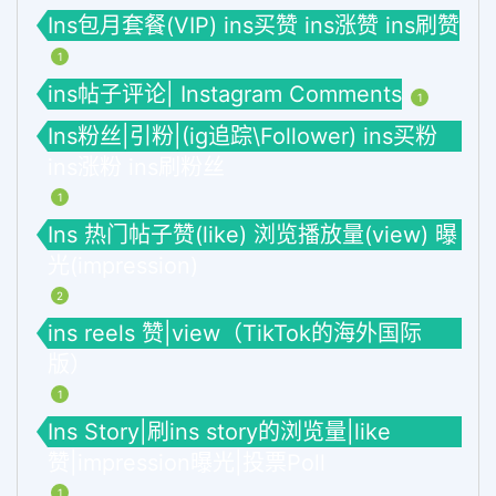
Ins包月套餐(VIP) ins买赞 ins涨赞 ins刷赞
1
ins帖子评论| Instagram Comments
1
Ins粉丝|引粉|(ig追踪\Follower) ins买粉
ins涨粉 ins刷粉丝
1
Ins 热门帖子赞(like) 浏览播放量(view) 曝
光(impression)
2
ins reels 赞|view（TikTok的海外国际
版）
1
Ins Story|刷ins story的浏览量|like
赞|impression曝光|投票Poll
1