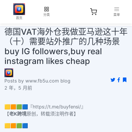
分类
菜单
首页
德国VAT海外仓我做亚马逊这十年
（十）需要站外推广的几种场景
buy IG followers,buy real
instagram likes cheap
Posts by www.fb5u.com blog
2 年，5 月前
🟨🟧🟩🟦『https://t.me/buyfensi/』
【
老K跨境
原创，转载须注明作者】
🟨🟧🟩🟦