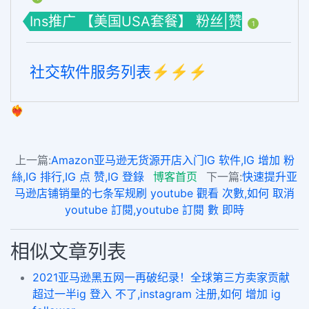
Ins推广 【美国USA套餐】 粉丝|赞
1
社交软件服务列表⚡️⚡️⚡️
❤️‍🔥
上一篇:
Amazon亚马逊无货源开店入门IG 软件,IG 增加 粉
絲,IG 排行,IG 点 赞,IG 登錄
博客首页
下一篇:
快速提升亚
马逊店铺销量的七条军规刷 youtube 觀看 次數,如何 取消
youtube 訂閱,youtube 訂閱 數 即時
相似文章列表
2021亚马逊黑五网一再破纪录！全球第三方卖家贡献
超过一半ig 登入 不了,instagram 注册,如何 增加 ig