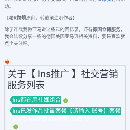
助。
【
老K跨境
原创，转载须注明作者】
除了连载我做亚马逊这些年的回忆录，还有
德国仓储服务
，
我会陆续分享一些的德国美国亚马逊相关资料，要是喜欢就
点个关注吧。
❤️‍🔥
关于【 Ins推广 】社交营销
服务列表
Ins都在用社媒组合
1
Ins已发作品批量套餐【请输入 账号】套餐
(VIP) ins买赞 ins涨赞 ins刷赞
1