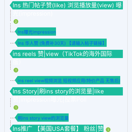
Ins 热门帖子赞(like) 浏览播放量(view) 曝
光(impression)
2
Ins曝光impression
Ins 华人赞 (免费补30天) 【请输入帖子链接】
ins reels 赞|view（TikTok的海外国际
版）
1
ins reel view视频浏览 短视频应用(特价产品 无售后)
Ins Story|刷ins story的浏览量|like
赞|impression曝光|投票Poll
1
刷ins story view的浏览量
Ins推广 【美国USA套餐】 粉丝|赞
1