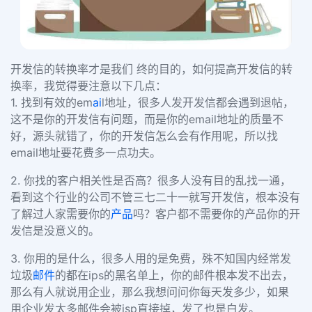
开发信的转换率才是我们 终的目的，如何提高开发信的转
换率，我觉得要注意以下几点：
1. 找到有效的em
ai
l地址，很多人发开发信都会遇到退帖，
这不是你的开发信有问题，而是你的email地址的质量不
好，源头就错了，你的开发信怎么会有作用呢，所以找
email地址要花费多一点功夫。
2. 你找的客户相关性是否高？很多人没有目的乱找一通，
看到这个行业的公司不管三七二十一就写开发信，根本没有
了解过人家需要你的
产品
吗？客户都不需要你的产品你的开
发信是没意义的。
3. 你用的是什么
，很多人用的是免费，殊不知国内经常发
垃圾
邮件
的都在ips的黑名单上，你的邮件根本发不出去，
那么有人就说用企业，那么我想问问你每天发多少，如果
用企业发太多邮件会被isp直接掉，发了也是白发。