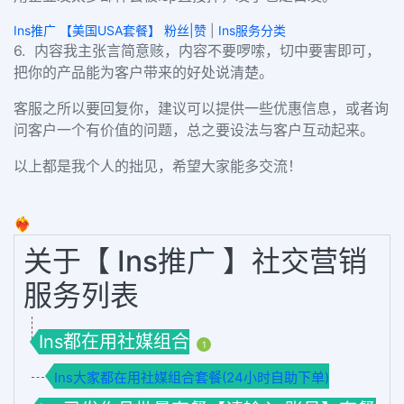
Ins推广 【美国USA套餐】 粉丝|赞
|
Ins服务分类
6. 内容我主张言简意赅，内容不要啰嗦，切中要害即可，
把你的产品能为客户带来的好处说清楚。
客服之所以要回复你，建议可以提供一些优惠信息，或者询
问客户一个有价值的问题，总之要设法与客户互动起来。
以上都是我个人的拙见，希望大家能多交流！
❤️‍🔥
关于【 Ins推广 】社交营销
服务列表
Ins都在用社媒组合
1
Ins大家都在用社媒组合套餐(24小时自助下单)