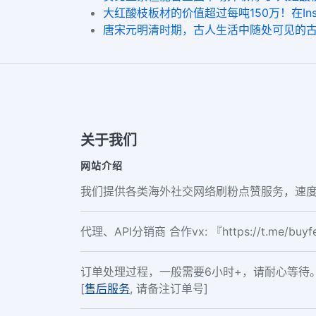
大红酸枝板材的价值超过每吨150万！在Ins
唐宋元明清时期，古人生活中随处可见的古典家
关于我们
网站介绍
我们提供各类海外社交网络刷粉点赞服务，速度
代理、API分销商 合作vx: 『https://t.me/buy
订单处理过程，一般需要6小时+，请耐心等待
[
售后服务
, 请备注订单号]