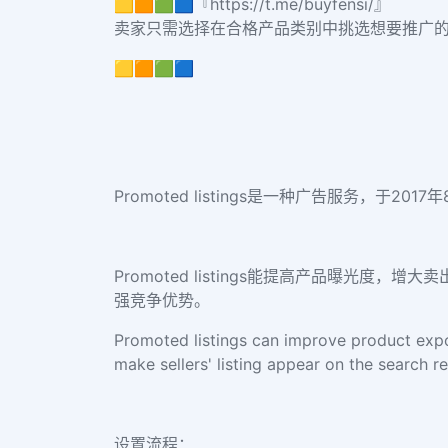
🟨🟧🟩🟦『https://t.me/buyfensi/』
卖家只需选择在合格产品类别中挑选想要推广
🟨🟧🟩🟦
Promoted listings是一种广告服务，于
Promoted listings能提高产品曝光度，增大卖
强竞争优势。
Promoted listings can improve product expos
make sellers' listing appear on the search r
设置流程：