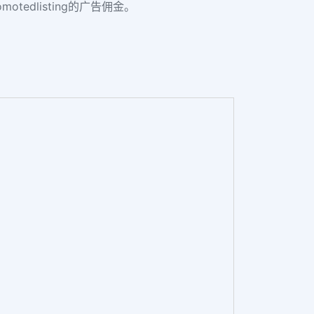
otedlisting的广告佣金。