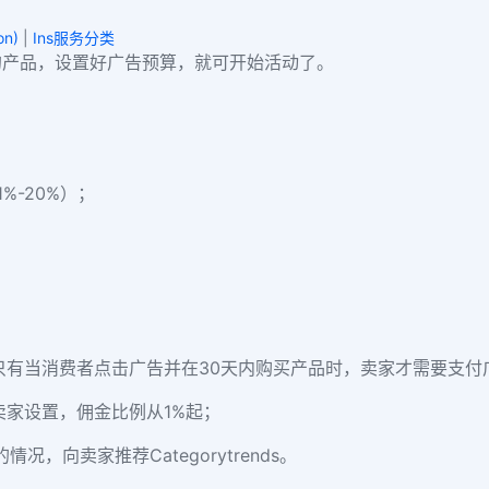
on)
|
Ins服务分类
的产品，设置好广告预算，就可开始活动了。
-20%）；
绩为导向的。只有当消费者点击广告并在30天内购买产品时，卖家才需要支
由卖家设置，佣金比例从1%起；
g的情况，向卖家推荐Categorytrends。