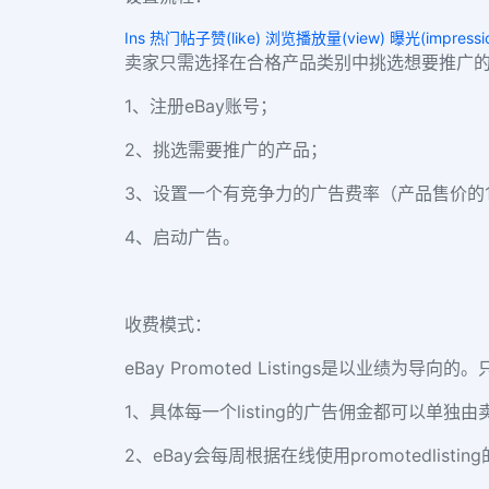
Ins 热门帖子赞(like) 浏览播放量(view) 曝光(impressi
卖家只需选择在合格产品类别中挑选想要推广
1、注册eBay账号；
2、挑选需要推广的产品；
3、设置一个有竞争力的广告费率（产品售价的1%
4、启动广告。
收费模式：
eBay Promoted Listings是以业
1、具体每一个listing的广告佣金都可以单独
2、eBay会每周根据在线使用promotedlistin