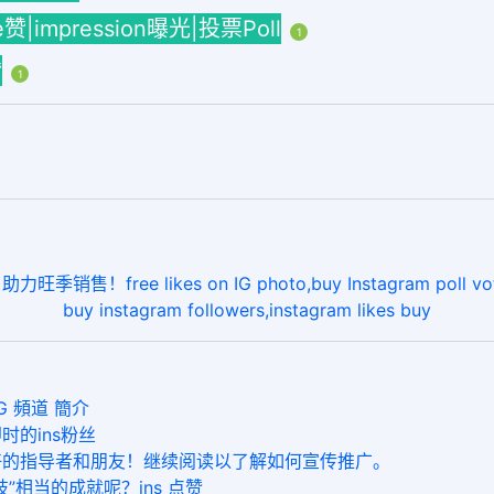
ke赞|impression曝光|投票Poll
1
赞
1
free likes on IG photo,buy Instagram poll vo
buy instagram followers,instagram likes buy
 頻道 簡介
的ins粉丝
好的指导者和朋友！继续阅读以了解如何宣传推广。
相当的成就呢？ins 点赞