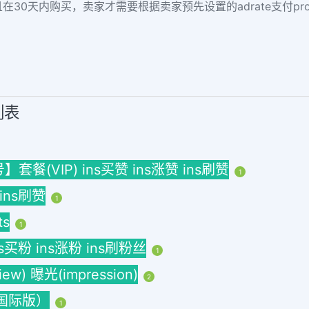
并且在30天内购买，卖家才需要根据卖家预先设置的adrate支付prom
列表
(VIP) ins买赞 ins涨赞 ins刷赞
1
 ins刷赞
1
ts
1
ins买粉 ins涨粉 ins刷粉丝
1
w) 曝光(impression)
2
海外国际版）
1