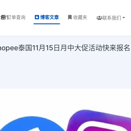
理合作
订单查询
博客文章
收藏夹
联系我们
e泰国11月15日月中大促活动快来报名!buy ch