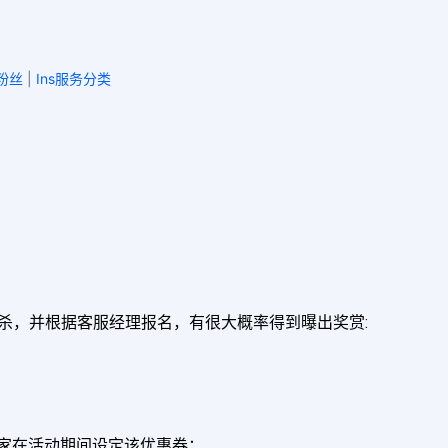
刷粉丝
|
Ins服务分类
杀，并根据客服经理报名，有很大概率得到曝出奖赏:
卖家在活动期间设定该优惠券：