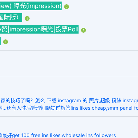
w) 曝光(impression)
2
海外国际版）
1
ke赞|impression曝光|投票Poll
1
赞
1
了吗？怎么 下载 instagram 的 照片,超級 粉絲,instagram
有入驻后管理问题提前解答!ins likes cheap,smm panel for 
free ins likes,wholesale ins followers