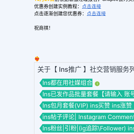
优惠券创建实例教程：
点击连接
点击逐渐创建您优惠券：
点击连接
祝商祺！
❤️‍🔥
关于【 Ins推广 】社交营销服务
Ins都在用社媒组合
1
Ins已发作品批量套餐【请输入 账号】套餐
Ins包月套餐(VIP) ins买赞 ins涨赞
ins帖子评论| Instagram Commen
Ins粉丝|引粉|(ig追踪\Follower) 