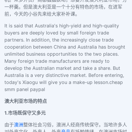
一杯羹。但是澳大利亚是一个十分有特色的市场，在进军
前，今天的小谷先来给大家补补课。
It is said that Australia's high-yield and high-quality
buyers are deeply loved by small foreign trade
partners. In addition, the increasingly close trade
cooperation between China and Australia has brought
unlimited business opportunities to the two places.
Many foreign trade manufacturers are ready to
develop the Australian market and take a share. But
Australia is a very distinctive market. Before entering,
today's Xiaogu will give you a make-up lesson.cheap
smm panel paypal
澳大利亚市场的特点
1.
市场既保守又多元
由于
澳洲
整体社会习俗，澳洲人经商传统保守。当地许多人
对外来文化、外来人、外来
产品
有抵触情绪。在澳洲市场时