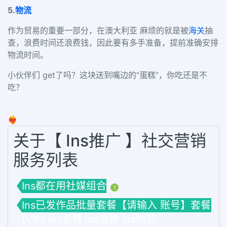
5.
物流
作为贸易的重要一部分，在澳大利亚 麻烦的就是被
海关
抽
查，浪费时间还浪费钱，因此要有多手准备，提前准确安排
物流时间。
小伙伴们 get了吗？这块送到嘴边的“蛋糕”，你吃还是不
吃？
❤️‍🔥
关于【 Ins推广 】社交营销
服务列表
Ins都在用社媒组合
1
Ins已发作品批量套餐【请输入 账号】套餐
(VIP) ins买赞 ins涨赞 ins刷赞