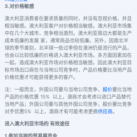
3.
对价格敏感
澳大利亚消费者在要求质量的同时，并没有忽视价格，并且
相当敏感。澳大利亚客户对价格相当敏感。澳大利亚市场集
中在几个大城市，竞争相当激烈。澳大利亚周边大都是生产
成本低廉的发展
家，通常商品也较低廉。另外，因南北半
球的季节差别，北半球一些过季但在澳洲仍是流行的产品，
也会以比较低廉的价格进入澳大利亚市场。多方面因素加在
一起，造成澳大利亚市场对价格相当敏感。因此澳大利亚目
标市场出口商在与当地公司竞争时，产品价格要比当地产品
价格优惠才可能获得更多的客户。
注：一般而言，外国公司要与当地公司竞争，
报价
要比当地
产品的价格优惠 15% 以上，澳商才会考虑以进口产品替代
当地产品；外国公司要与其他外国公司竞争，报价要比竞争
对手优惠5% 以上，澳商才有可能考虑更换
供应商
。
进入澳大利亚市场的 有效途径
1.
参加当地的贸易展览会