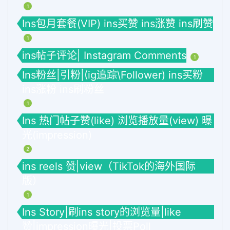
1
Ins包月套餐(VIP) ins买赞 ins涨赞 ins刷赞
1
ins帖子评论| Instagram Comments
1
Ins粉丝|引粉|(ig追踪\Follower) ins买粉
ins涨粉 ins刷粉丝
1
Ins 热门帖子赞(like) 浏览播放量(view) 曝
光(impression)
2
ins reels 赞|view（TikTok的海外国际
版）
1
Ins Story|刷ins story的浏览量|like
赞|impression曝光|投票Poll