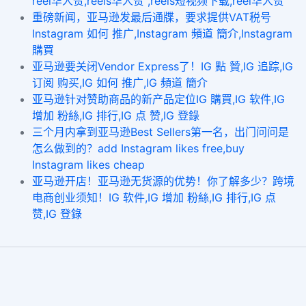
reel华人赞,reels华人赞 ,reels短视频下载,reel华人赞
重磅新闻，亚马逊发最后通牒，要求提供VAT税号
Instagram 如何 推广,Instagram 頻道 簡介,Instagram
購買
亚马逊要关闭Vendor Express了！IG 點 贊,IG 追踪,IG
订阅 购买,IG 如何 推广,IG 頻道 簡介
亚马逊针对赞助商品的新产品定位IG 購買,IG 软件,IG
增加 粉絲,IG 排行,IG 点 赞,IG 登錄
三个月内拿到亚马逊Best Sellers第一名，出门问问是
怎么做到的？add Instagram likes free,buy
Instagram likes cheap
亚马逊开店！亚马逊无货源的优势！你了解多少？跨境
电商创业须知！IG 软件,IG 增加 粉絲,IG 排行,IG 点
赞,IG 登錄