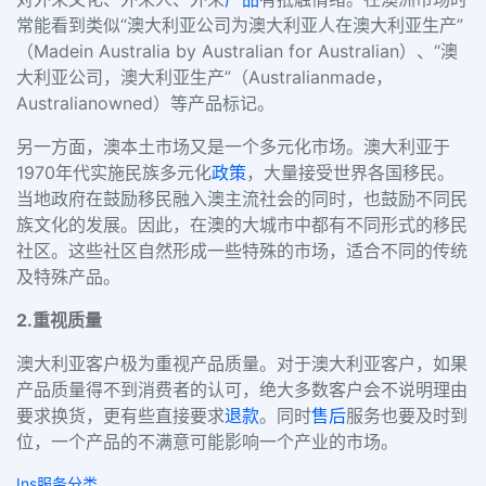
常能看到类似“澳大利亚公司为澳大利亚人在澳大利亚生产”
（Madein Australia by Australian for Australian）、“澳
大利亚公司，澳大利亚生产”（Australianmade，
Australianowned）等产品标记。
另一方面，澳本土市场又是一个多元化市场。澳大利亚于
1970年代实施民族多元化
政策
，大量接受世界各国移民。
当地政府在鼓励移民融入澳主流社会的同时，也鼓励不同民
族文化的发展。因此，在澳的大城市中都有不同形式的移民
社区。这些社区自然形成一些特殊的市场，适合不同的传统
及特殊产品。
2.
重视质量
澳大利亚客户极为重视产品质量。对于澳大利亚客户，如果
产品质量得不到消费者的认可，绝大多数客户会不说明理由
要求换货，更有些直接要求
退款
。同时
售后
服务也要及时到
位，一个产品的不满意可能影响一个产业的市场。
Ins服务分类