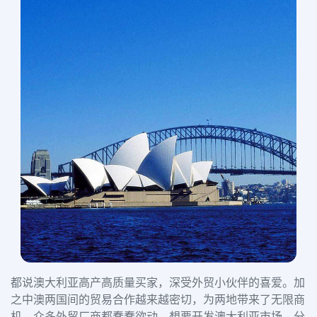
都说澳大利亚高产高质量买家，深受外贸小伙伴的喜爱。加
之中澳两国间的贸易合作越来越密切，为两地带来了无限商
机。众多外贸厂商都蠢蠢欲动，想要开发澳大利亚市场，分