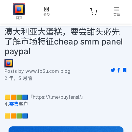
分类
菜单
首页
澳大利亚大蛋糕，要尝甜头必先
了解市场特征cheap smm panel
paypal
Posts by www.fb5u.com blog
2 年，5 月前
🟨🟧🟩🟦『https://t.me/buyfensi/』
4.
零售
客户
🟨🟧🟩🟦