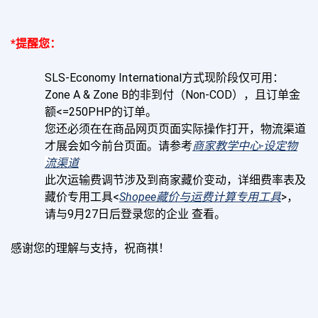
*提醒您：
SLS-Economy International方式现阶段仅可用： 
Zone A & Zone B的非到付（Non-COD），且订单金
额<=250PHP的订单。
您还必须在在商品网页页面实际操作打开，物流渠道
才展会如今前台页面。请参考
商家教学中心-设定物
流渠道
此次运输费调节涉及到商家藏价变动，详细费率表及
藏价专用工具<
Shopee藏价与运费计算专用工具
>，
请与9月27日后登录您的企业 查看。
感谢您的理解与支持，祝商祺！