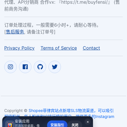
代理、API分销商 合作vx: 『https://t.me/buyfensi/』 (售
前商务沟通)
订单处理过程，一般需要6小时+，请耐心等待。
[
售后服务
, 请备注订单号]
Privacy Policy
Terms of Service
Contact
Copyright ©
Shopee菲律宾站点新增SLS物流渠道，可以吸引
超级粉丝、华人粉丝和IG排行榜的用户，提供更多的Instagram
安装应用
×
点赞功能。
2017~2026
安装指引
关闭
可添加到桌面，像