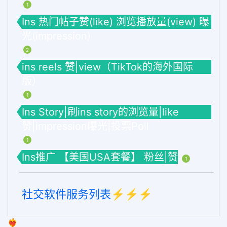
1
Ins 热门帖子赞(like) 浏览播放量(view) 曝
光(impression)
2
ins reels 赞|view（TikTok的海外国际
版）
1
Ins Story|刷ins story的浏览量|like
赞|impression曝光|投票Poll
1
Ins推广 【美国USA套餐】 粉丝|赞
1
社交软件服务列表⚡️⚡️⚡️
❤️‍🔥