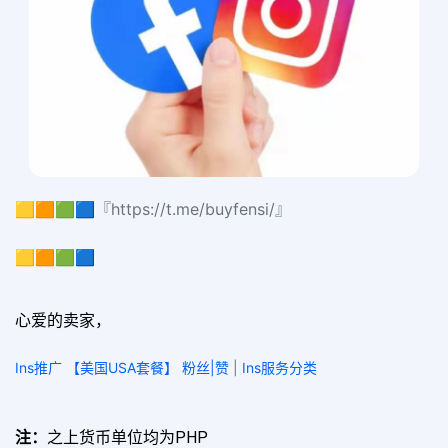
🟨🟧🟩🟦『https://t.me/buyfensi/』
🟨🟧🟩🟦
心爱的卖家，
Ins推广 【美国USA套餐】 粉丝|赞
|
Ins服务分类
注：
之上货币单位均为PHP