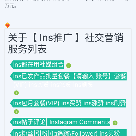
万元。
❤️‍🔥
关于【 Ins推广 】社交营销
服务列表
Ins都在用社媒组合
1
Ins已发作品批量套餐【请输入 账号】套餐
(VIP) ins买赞 ins涨赞 ins刷赞
1
Ins包月套餐(VIP) ins买赞 ins涨赞 ins刷赞
1
ins帖子评论| Instagram Comments
1
Ins粉丝|引粉|(ig追踪\Follower) ins买粉