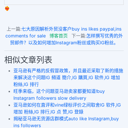
❤️‍🔥
上一篇:
七大原因解析外贸没客户buy ins likes paypal,ins
comments for sale
博客首页
下一篇:
怎样撰写优秀的外
贸邮件？以及如何增加Instagram粉丝或购买IG粉丝。
相似文章列表
亚马逊有严格的反假冒政策，并且最近采取了新的措施
来解决这个问题IG 頻道 簡介,IG 購買,IG 软件,IG 增加
粉絲,IG 排行
旺季来临，这个问题亚马逊卖家都要知道!buy
Instagram followers slow delivery
亚马逊如何在直评和vine绿标评价之间取舍IG 软件,IG
增加 粉絲,IG 排行,IG 点 赞,IG 登錄
揭秘亚马逊无货源店群模式auto like Instagram,buy
ins followers