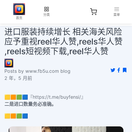
分类
菜单
首页
进口服装持续增长 相关海关风险
应予重视reel华人赞,reels华人赞
,reels短视频下载,reel华人赞
Posts by www.fb5u.com blog
2 年，5 月前
🟨🟧🟩🟦『https://t.me/buyfensi/』
二是进口数量务必准确。
🟨🟧🟩🟦