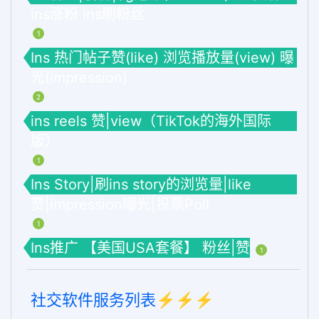
ins涨粉 ins刷粉丝
1
Ins 热门帖子赞(like) 浏览播放量(view) 曝
光(impression)
2
ins reels 赞|view（TikTok的海外国际
版）
1
Ins Story|刷ins story的浏览量|like
赞|impression曝光|投票Poll
1
Ins推广 【美国USA套餐】 粉丝|赞
1
社交软件服务列表⚡️⚡️⚡️