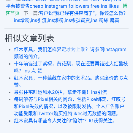
平台被警告cheap Instagram followers,free ins likes
博
客首页
下一篇:
客户说“我已经有供应商了”，你该怎么做？
ins增粉,ins引流,ins爆粉,ins帳號買賣,ins 粉絲 購買
相似文章列表
红木家具，我们怎样界定才为上乘？请参阅Instagram
频道的简介。
十年前错过了紫檀，黄花梨，现在还要再错过大红酸枝
吗？ins 点 赞
红木家具，一种蕴藏在家中的艺术品。购买廉价的IG点
赞。
最强住宅旺运风水20招，拿走不谢！ins引流
每周解答与Pixel相关的问题，包括Pixel绑定、红叹号
和Pixel失效的情况，以及被限制发帖、个人广告账户
功能受限和Twitter购买推特likes时无数据的问题。
红木家具有哪些令人关注的“陷阱”？IG获得关注。