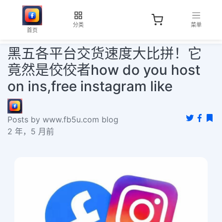
分类
菜单
首页
黑五各平台交货速度大比拼！它
竟然是佼佼者how do you host
on ins,free instagram like
Posts by www.fb5u.com blog
2 年，5 月前