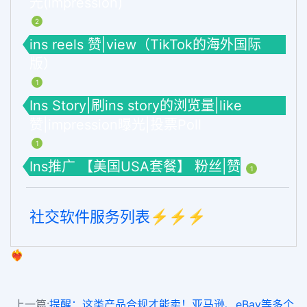
光(impression)
2
ins reels 赞|view（TikTok的海外国际
版）
1
Ins Story|刷ins story的浏览量|like
赞|impression曝光|投票Poll
1
Ins推广 【美国USA套餐】 粉丝|赞
1
社交软件服务列表⚡️⚡️⚡️
❤️‍🔥
上一篇:
提醒：这类产品合规才能卖！亚马逊、eBay等多个