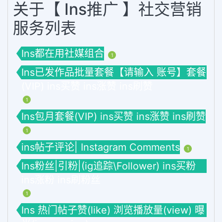
关于【 Ins推广 】社交营销
服务列表
Ins都在用社媒组合
1
Ins已发作品批量套餐【请输入 账号】套餐
(VIP) ins买赞 ins涨赞 ins刷赞
1
Ins包月套餐(VIP) ins买赞 ins涨赞 ins刷赞
1
ins帖子评论| Instagram Comments
1
Ins粉丝|引粉|(ig追踪\Follower) ins买粉
ins涨粉 ins刷粉丝
1
Ins 热门帖子赞(like) 浏览播放量(view) 曝