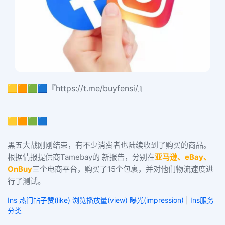
🟨🟧🟩🟦『https://t.me/buyfensi/』
🟨🟧🟩🟦
黑五大战刚刚结束，有不少消费者也陆续收到了购买的商品。
根据情报提供商Tamebay的 新报告，分别在
亚马逊、eBay、
OnBuy
三个电商平台，购买了15个包裹，并对他们物流速度进
行了测试。
Ins 热门帖子赞(like) 浏览播放量(view) 曝光(impression)
|
Ins服务
分类