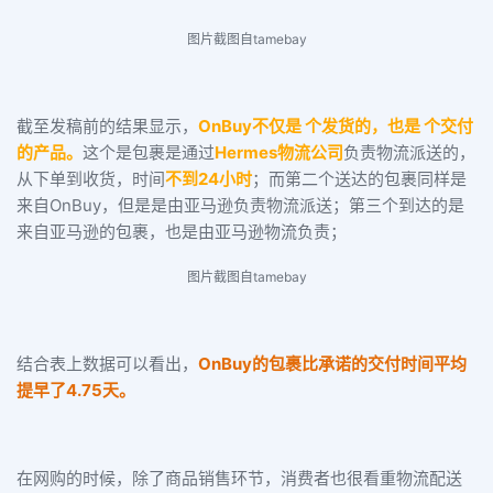
图片截图自tamebay
截至发稿前的结果显示，
OnBuy不仅是 个发货的，也是 个交付
的产品。
这个是包裹是通过
Hermes物流公司
负责物流派送的，
从下单到收货，时间
不到24小时
；而第二个送达的包裹同样是
来自OnBuy，但是是由亚马逊负责物流派送；第三个到达的是
来自亚马逊的包裹，也是由亚马逊物流负责；
图片截图自tamebay
结合表上数据可以看出，
OnBuy的包裹比承诺的交付时间平均
提早了4.75天。
在网购的时候，除了商品销售环节，消费者也很看重物流配送