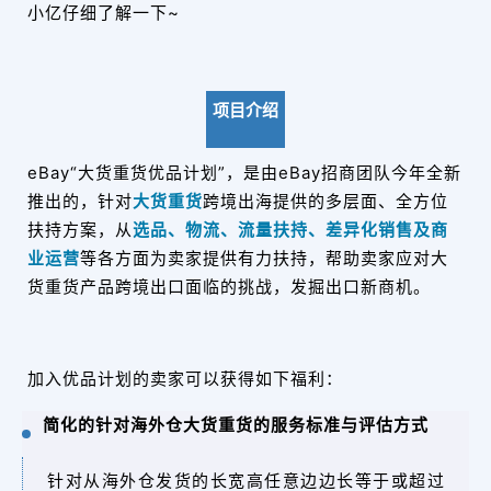
小亿仔细了解一下~
项目介绍
eBay“大货重货优品计划”，是由eBay招商团队今年全新
推出的，针对
大货重货
跨境出海提供的多层面、全方位
扶持方案，从
选品、物流、流量扶持、差异化销售及商
业运营
等各方面为卖家提供有力扶持，帮助卖家应对大
货重货产品跨境出口面临的挑战，发掘出口新商机。
加入优品计划的卖家可以获得如下福利：
简化的针对海外仓大货重货的服务标准与评估方式
针对从海外仓发货的长宽高任意边边长等于或超过