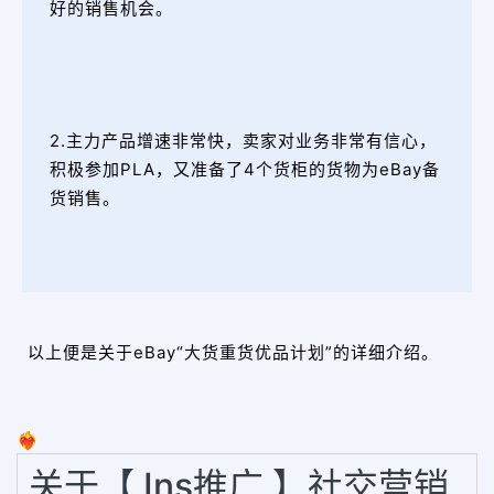
好的销售机会。
2.主力产品增速非常快，卖家对业务非常有信心，
积极参加PLA，又准备了4个货柜的货物为eBay备
货销售。
以上便是关于eBay“大货重货优品计划”的详细介绍。
❤️‍🔥
关于【 Ins推广 】社交营销