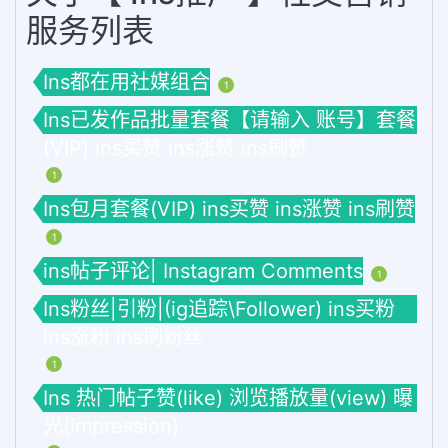
服务列表
Ins都在用社媒组合
1
Ins已发作品批量套餐【请输入 账号】套餐
(VIP) ins买赞 ins涨赞 ins刷赞
1
Ins包月套餐(VIP) ins买赞 ins涨赞 ins刷赞
1
ins帖子评论| Instagram Comments
1
Ins粉丝|引粉|(ig追踪\Follower) ins买粉
ins涨粉 ins刷粉丝
1
Ins 热门帖子赞(like) 浏览播放量(view) 曝
光(impression)