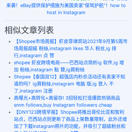
来袭！eBay提供保护措施为美国卖家“保驾护航”！how to
host in Instagram
相似文章列表
【Shopee市场周报】虾皮菲律宾站2021年9月第5周市
场周报超級 粉絲,instagram likes 华人 粉丝,ig 排
行,instagram 点 赞
shopee 虾皮跨境电商——巴西站点简析ig 软件,ig 增
加 粉絲,instagram 點 贊,ig買粉絲
Shopee【泰国双12】超强店内秒杀活动还有卖家不知
道的吗？ig買粉絲,instagram 电脑 版,ig 登入 不
了,instagram 注册
高曝光+高转化+高留存! 3招轻松打造爆款热销商品
smm follows,buy Instagram followers cheap
【DNY123跨境早报】Shopee将推出哥伦比亚和智利
站点，巴西站点则更新了商品上架数量限制，此外还增
加了下载Instagram照片的功能，并吸引了超级粉丝和