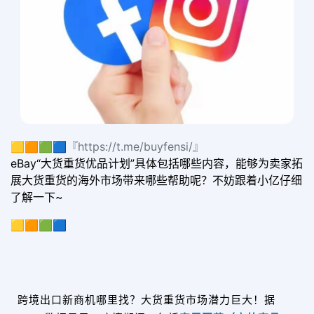
🟨🟧🟩🟦『https://t.me/buyfensi/』
eBay“大货重货优品计划”具体包括哪些内容，能够为卖家拓
展大货重货的海外市场带来哪些帮助呢？不妨跟着小亿仔细
了解一下~
🟨🟧🟩🟦
跨境出口新商机哪里找？大货重货市场潜力巨大！
据