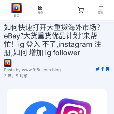
分类
菜单
首页
如何快速打开大重货海外市场？
eBay“大货重货优品计划”来帮
忙！ig 登入 不了,instagram 注
册,如何 增加 ig follower
Posts by www.fb5u.com blog
2 年，5 月前