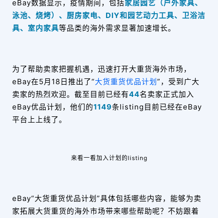
eBay数据显示，疫情期间，包括
家居园艺（户外家具、
泳池、烧烤）、厨房家电、DIY和园艺动力工具、卫浴洁
具、室内家具
等品类的海外需求显著加速增长。
为了帮助卖家把握机遇，迅速打开大重货海外市场，
eBay在5月18日推出
了“
大货重货优品计划
”，受到广大
卖家的热烈欢迎。
截至目前已经有
44
名卖家正式加入
eBay优品计划，他们的
1149
条listing目前已经在eBay
平台上上线了。
来看一看加入计划的listing
eBay“大货重货优品计划”具体包括哪些内容，能够为卖
家拓展大货重货的海外市场带来哪些帮助呢？不妨跟着