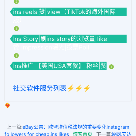
2
ins reels 赞|view（TikTok的海外国际
版）
1
Ins Story|刷ins story的浏览量|like
赞|impression曝光|投票Poll
1
Ins推广 【美国USA套餐】 粉丝|赞
1
社交软件服务列表⚡️⚡️⚡️
❤️‍🔥
上一篇:
eBay公告：欧盟增值税法规的重要变化instagram
followers for cheap,ins likes
博客首页
下一篇:
飓风艾达