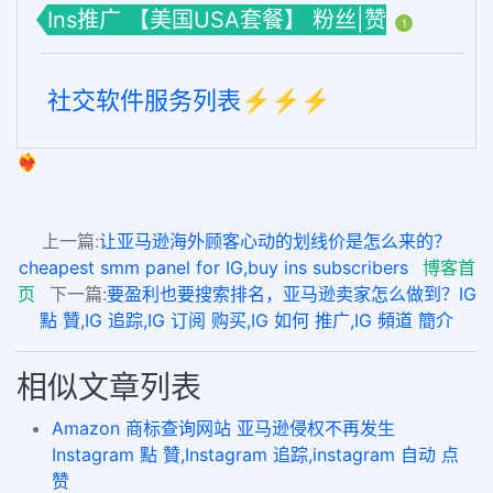
Ins推广 【美国USA套餐】 粉丝|赞
1
社交软件服务列表⚡️⚡️⚡️
❤️‍🔥
上一篇:
让亚马逊海外顾客心动的划线价是怎么来的？
cheapest smm panel for IG,buy ins subscribers
博客首
页
下一篇:
要盈利也要搜索排名，亚马逊卖家怎么做到？IG
點 贊,IG 追踪,IG 订阅 购买,IG 如何 推广,IG 頻道 簡介
相似文章列表
Amazon 商标查询网站 亚马逊侵权不再发生
Instagram 點 贊,Instagram 追踪,instagram 自动 点
赞