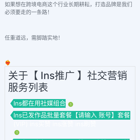
如果想在跨境电商这个行业长期耕耘，打造品牌是我们
必须要走的一条路！
任重道远，需脚踏实地！
❤️‍🔥
关于【 Ins推广 】社交营销
服务列表
Ins都在用社媒组合
1
Ins已发作品批量套餐【请输入 账号】套餐
(VIP) ins买赞 ins涨赞 ins刷赞
1