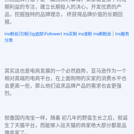
期利益的专注，建立长期投入的决心，开发优质的产
品，挖掘独特的品牌理念， 终获得品牌价值的长期回
报。
Ins粉丝|引粉|(ig追踪\Follower) ins买粉 ins涨粉 ins刷粉丝
|
Ins服务
分类
其实这也是电商发展的一个必然趋势，亚马逊作为一个
相对高端的电商平台，在上面购物的买家的消费水平也
会更高一些，那么他们追求品牌产品的需求也会更强
烈。
就像国内淘宝一样，随着 初几年的野蛮生长之后，就诞
生了天猫平台，而能够入驻天猫的商家绝大部分都是品
牌卖家了。