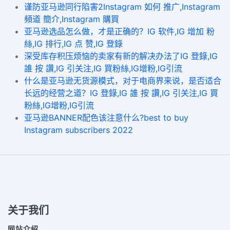
谨防亚马逊同行陷害2Instagram 如何 推广,Instagram
頻道 簡介,Instagram 購買
亚马逊选品怎么做，才是正确的？IG 软件,IG 增加 粉
絲,IG 排行,IG 点 赞,IG 登錄
深受库存积压烦恼的卖家有新的解决办法了IG 登錄,IG
誰 按 讚,IG 引关注,IG 買粉絲,IG增粉,IG引流
什么是亚马逊无货源模式，对于电商界来说，是否适合
长远的经营之道？IG 登錄,IG 誰 按 讚,IG 引关注,IG 買
粉絲,IG增粉,IG引流
亚马逊BANNER配色该注意什么?best to buy
Instagram subscribers 2022
关于我们
网站介绍