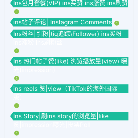
Ins包月套餐(VIP) ins买赞 ins涨赞 ins刷赞
1
ins帖子评论| Instagram Comments
1
Ins粉丝|引粉|(ig追踪\Follower) ins买粉
ins涨粉 ins刷粉丝
1
Ins 热门帖子赞(like) 浏览播放量(view) 曝
光(impression)
2
ins reels 赞|view（TikTok的海外国际
版）
1
Ins Story|刷ins story的浏览量|like
赞|impression曝光|投票Poll
1