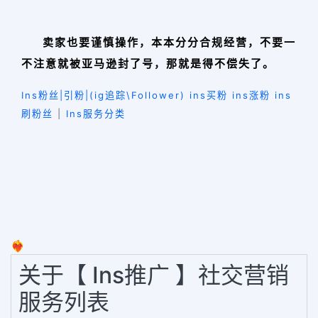
卖家也要谨慎操作，本本分分合规经营，不要一
不注意就被亚马逊封了号，那就是得不偿失了。
Ins粉丝|引粉|(ig追踪\Follower) ins买粉 ins涨粉 ins
刷粉丝
|
Ins服务分类
❤️‍🔥
关于【 Ins推广 】社交营销
服务列表