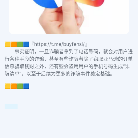
🟨🟧🟩🟦『https://t.me/buyfensi/』
事实证明，一旦诈骗者拿到了电话号码，就会对用户进
行各种手段的诈骗，甚至有些诈骗者除了窃取亚马逊的订单
信息骗取钱财之外，还有些会盗用用户的手机号码生成“诈
骗清单”，以至于后续为更多的诈骗事件奠定基础。
🟨🟧🟩🟦