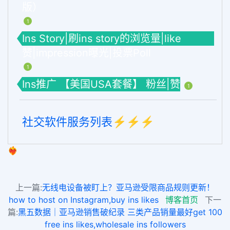
版）
1
Ins Story|刷ins story的浏览量|like
赞|impression曝光|投票Poll
1
Ins推广 【美国USA套餐】 粉丝|赞
1
社交软件服务列表⚡️⚡️⚡️
❤️‍🔥
上一篇:
无线电设备被盯上？亚马逊受限商品规则更新！
how to host on Instagram,buy ins likes
博客首页
下一
篇:
黑五数据｜亚马逊销售破纪录 三类产品销量最好get 100
free ins likes,wholesale ins followers