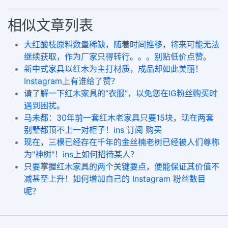
相似文章列表
大红酸枝原料数量稀缺，随着时间推移，将来可能无法
继续获取，作为厂家只得转行。。。别贴低价点赞。
新中式家具以红木为主打材质，成品却如此美丽！
Instagram上有谁给了赞？
请了解一下红木家具的“衣服”，以免您在IG粉丝购买时
遇到困扰。
马未都：30年前一套红木老家具只要15块，现在两套
别墅都顶不上一对柜子！ins 订阅 购买
现在，三棵已经存在千年的金丝楠老树已经被人们尊称
为"神树"！ins上如何招待某人？
只要掌握红木家具的两个关键要点，便能保证其价值不
减甚至上升！如何增加自己的 Instagram 粉丝数目
呢？