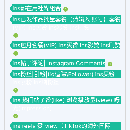
Ins都在用社媒组合
1
Ins已发作品批量套餐【请输入 账号】套餐
(VIP) ins买赞 ins涨赞 ins刷赞
1
Ins包月套餐(VIP) ins买赞 ins涨赞 ins刷赞
1
ins帖子评论| Instagram Comments
1
Ins粉丝|引粉|(ig追踪\Follower) ins买粉
ins涨粉 ins刷粉丝
1
Ins 热门帖子赞(like) 浏览播放量(view) 曝
光(impression)
2
ins reels 赞|view（TikTok的海外国际