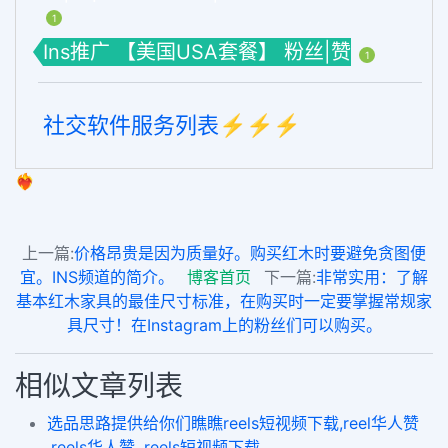
1
Ins推广 【美国USA套餐】 粉丝|赞
1
社交软件服务列表⚡️⚡️⚡️
❤️‍🔥
上一篇:
价格昂贵是因为质量好。购买红木时要避免贪图便
宜。INS频道的简介。
博客首页
下一篇:
非常实用：了解
基本红木家具的最佳尺寸标准，在购买时一定要掌握常规家
具尺寸！在Instagram上的粉丝们可以购买。
相似文章列表
选品思路提供给你们瞧瞧reels短视频下载,reel华人赞
,reels华人赞 ,reels短视频下载