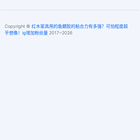
Copyright ©
红木家具用的鱼鳔胶的粘合力有多强？可怕程度超
乎想像！ig增加粉丝量
2017~2026