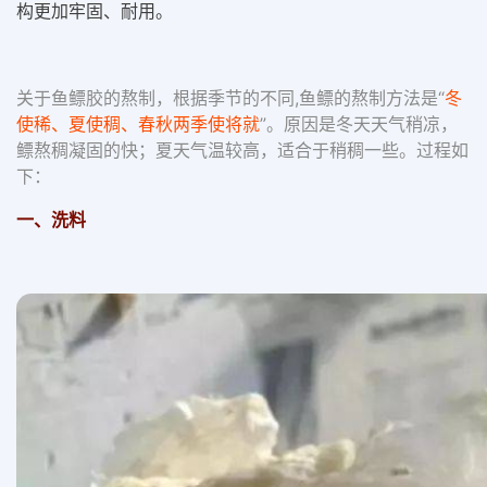
构更加牢固、耐用。
关于鱼鳔胶的熬制，根据季节的不同,鱼鳔的熬制方法是“
冬
使稀、夏使稠、春秋两季使将就
”。原因是冬天天气稍凉，
鳔熬稠凝固的快；夏天气温较高，适合于稍稠一些。过程如
下：
一、洗料