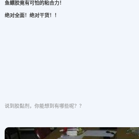
鱼鳔胶竟有可怕的粘合力！
绝对全面！绝对干货！！
说到胶黏剂，你能想到有哪些呢？？