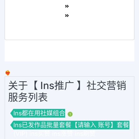
❤️‍🔥
关于【 Ins推广 】社交营销
服务列表
Ins都在用社媒组合
1
Ins已发作品批量套餐【请输入 账号】套餐
(VIP) ins买赞 ins涨赞 ins刷赞