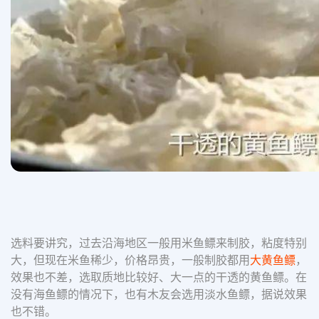
选料要讲究，过去沿海地区一般用米鱼鳔来制胶，粘度特别
大，但现在米鱼稀少，价格昂贵，一般制胶都用
大黄鱼鳔
，
效果也不差，选取质地比较好、大一点的干透的黄鱼鳔。在
没有海鱼鳔的情况下，也有木友会选用淡水鱼鳔，据说效果
也不错。