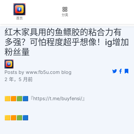
分类
首页
红木家具用的鱼鳔胶的粘合力有
多强？可怕程度超乎想像！ig增加
粉丝量
Posts by www.fb5u.com blog
2 年，5 月前
🟨🟧🟩🟦『https://t.me/buyfensi/』
🟨🟧🟩🟦