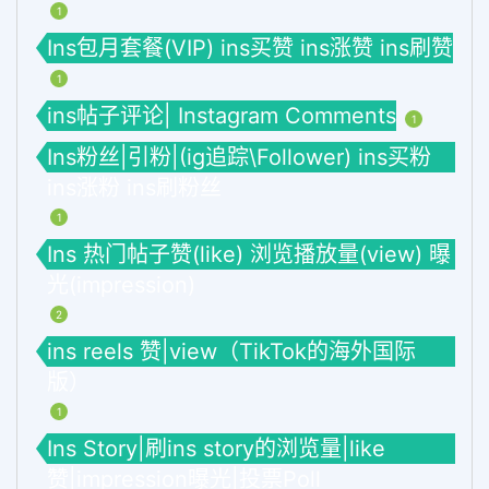
1
Ins包月套餐(VIP) ins买赞 ins涨赞 ins刷赞
1
ins帖子评论| Instagram Comments
1
Ins粉丝|引粉|(ig追踪\Follower) ins买粉
ins涨粉 ins刷粉丝
1
Ins 热门帖子赞(like) 浏览播放量(view) 曝
光(impression)
2
ins reels 赞|view（TikTok的海外国际
版）
1
Ins Story|刷ins story的浏览量|like
赞|impression曝光|投票Poll