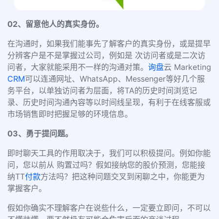
02、
留意他人的真实身份。
在沟通时，如果我们能事先了解客户的真实身份，或是提早
分辨客户是不是掌握过公司，例如是 次访问者或是二次访
问者，大家就能采用不一样的沟通对策。
询盘
云 Marketing
CRM
可以连通网址、WhatsApp、Messenger等好几个服
务平台，以单独访问者为层面，将TA的历史时间浏览记
录、历史时间沟通內容等以时间线呈现，有利于在线客服或
市场销售即时把握足够的环境信息。
03、
勇于提问题。
即时聊天工具的作用取决于，我们可以积极提问。例如你能
问，您以前从
购置过吗？假如接纳您的股价预测，您能接
纳TT
付款
方法吗？把这种问题交叉到闲聊之中，你能更为
掌握客户。
假如你确实不理解客户在说些什么，一定要立即问，不可以