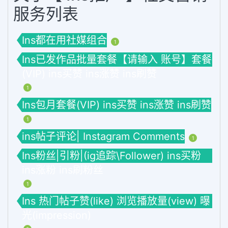
服务列表
Ins都在用社媒组合
1
Ins已发作品批量套餐【请输入 账号】套餐
(VIP) ins买赞 ins涨赞 ins刷赞
1
Ins包月套餐(VIP) ins买赞 ins涨赞 ins刷赞
1
ins帖子评论| Instagram Comments
1
Ins粉丝|引粉|(ig追踪\Follower) ins买粉
ins涨粉 ins刷粉丝
1
Ins 热门帖子赞(like) 浏览播放量(view) 曝
光(impression)