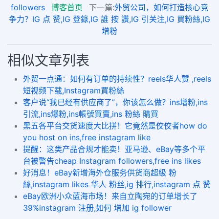
followers
博客首页
下一篇:
外贸公司，如何打造核心竞
争力？IG 点 赞,IG 登錄,IG 誰 按 讚,IG 引关注,IG 買粉絲,IG
增粉
相似文章列表
外贸一点通：如何有订单的持续性？reels华人赞 ,reels
短视频下载,Instagram買粉絲
客户说“我已经有供应商了”，你该怎么做？ins增粉,ins
引流,ins爆粉,ins帳號買賣,ins 粉絲 購買
黑五各平台交货速度大比拼！它竟然是佼佼者how do
you host on ins,free instagram like
提醒：这类产品合规才能卖！亚马逊、eBay等多个平
台被警告cheap Instagram followers,free ins likes
好消息！eBay新增海外仓服务供货商超級 粉
絲,instagram likes 华人 粉丝,ig 排行,instagram 点 赞
eBay欧洲小众蓝海市场！来自立陶宛的订单增长了
39%instagram 注册,如何 增加 ig follower