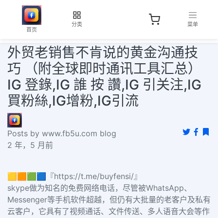
分类
菜单
首页
外贸老销售不肯说的黄金沟通技
巧 （附全球即时通讯工具汇总）
IG 登錄,IG 誰 按 讚,IG 引关注,IG
買粉絲,IG增粉,IG引流
Posts by www.fb5u.com blog
2 年，5 月前
🟨🟧🟩🟦『https://t.me/buyfensi/』
skype做为知名的免费网络电话，尽管被WhatsApp、
Messenger等手机软件超越，但仍有大批量的老客户及私有
云客户，它具有了视频通话、文件传送、多人语音大会等作