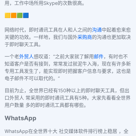
用，工作中场所用Skype的次数很高。
🟨🟧🟩🟦
网络时代，即时通讯工具在人和人之间的
沟通
中起着愈来愈
关键的功效。一样地，我们与国外
采购商
的沟通也更加取决
于即时聊天工具。
一个老
外贸人
感叹道：“之前大家就了解用
邮件
，有时也不
知道客户是否有接到，常常发过就泥牛入海，现在有许多新
专用工具发生了，能实现即时把握客户信息与要求，这也是
电子邮件不可以取代的。”
目前为止，全世界已经有150种以上的即时聊天工具，但出
口外贸人 常采用的即时通讯工具有5种。大家先看看全世界
用户数量 多的即时通讯工具都有哪些。
WhatsApp
WhatsApp在全世界十大 社交媒体软件排行榜上稳居 ，全