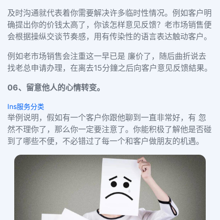
及时沟通就代表着你需要解决许多临时性情况。例如客户明
确提出你的价钱太高了，你该怎样意见反馈？老市场销售便
会根据操纵交谈节奏感，用有传染性的语言表达触动客户。
例如老市场销售会注重这一早已是 廉价了，随后曲折说去
找老总申请办理，在离去15分鐘之后向客户意见反馈結果。
06、
留意他人的心情转变。
Ins服务分类
举例说明，假如有一个客户你跟他聊到一直非常好，有 忽
然不理你了，那么你一定要注意了。你能积极了解他是否碰
到了哪些不便，不必错过了每一个和客户做朋友的机遇。