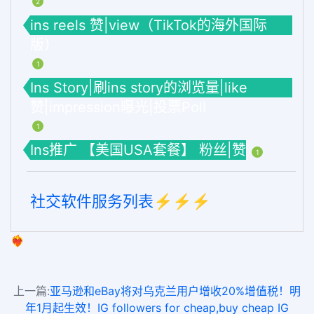
2
ins reels 赞|view（TikTok的海外国际
版）
1
Ins Story|刷ins story的浏览量|like
赞|impression曝光|投票Poll
1
Ins推广 【美国USA套餐】 粉丝|赞
1
社交软件服务列表⚡️⚡️⚡️
❤️‍🔥
上一篇:
亚马逊和eBay将对乌克兰用户增收20%增值税！明
年1月起生效！IG followers for cheap,buy cheap IG