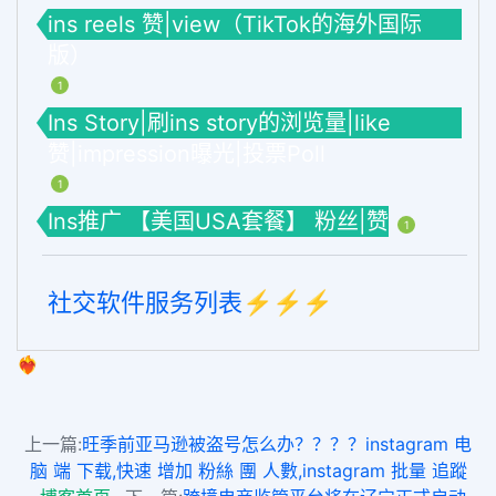
ins reels 赞|view（TikTok的海外国际
版）
1
Ins Story|刷ins story的浏览量|like
赞|impression曝光|投票Poll
1
Ins推广 【美国USA套餐】 粉丝|赞
1
社交软件服务列表⚡️⚡️⚡️
❤️‍🔥
上一篇:
旺季前亚马逊被盗号怎么办？？？？instagram 电
脑 端 下载,快速 增加 粉絲 團 人數,instagram 批量 追蹤