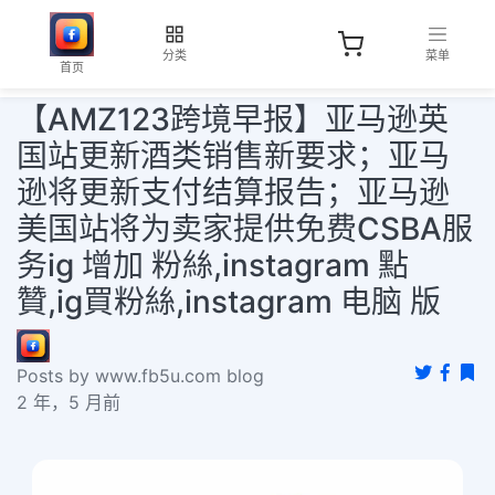
分类
菜单
首页
【AMZ123跨境早报】亚马逊英
国站更新酒类销售新要求；亚马
逊将更新支付结算报告；亚马逊
美国站将为卖家提供免费CSBA服
务ig 增加 粉絲,instagram 點
贊,ig買粉絲,instagram 电脑 版
Posts by www.fb5u.com blog
2 年，5 月前