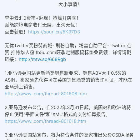
大小事情！
空中云汇0费率+返现！抢赢开店季！
赋能跨境电商收付无阻，出海无忧！
点击获取！
https://sourl.cn/5K97D3
无忧Twitter买粉赞商城- 刷粉自助，粉丝自助平台- Twitter 点
赞|推特华人粉 fb5u.com旺季定制版鼠标垫免费领！详情请戳
链接：
http://mtw.so/668Rgb
1.亚马逊英国站更新酒类销售新要求，销售ABV大于0.5%的
ASIN，卖家须先获得可在英国销售酒类的销售许可证，才能在
亚马逊上销售。
https://www..com/thread-801608.htm
2.亚马逊发布公告，自2022年3月31日起，美国站和欧洲站将
停止使用"平面文件"和"XML"格式的支付结算报告。
https://www..com/thread-801618.htm
3.亚马逊美国站宣布，将为符合条件的卖家推出免费CSBA服务