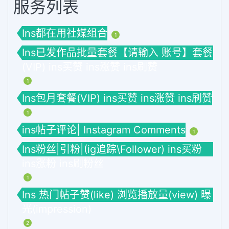
服务列表
Ins都在用社媒组合
1
Ins已发作品批量套餐【请输入 账号】套餐
(VIP) ins买赞 ins涨赞 ins刷赞
1
Ins包月套餐(VIP) ins买赞 ins涨赞 ins刷赞
1
ins帖子评论| Instagram Comments
1
Ins粉丝|引粉|(ig追踪\Follower) ins买粉
ins涨粉 ins刷粉丝
1
Ins 热门帖子赞(like) 浏览播放量(view) 曝
光(impression)
2