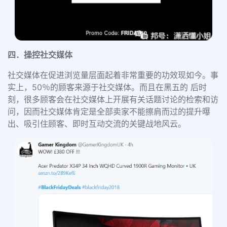
四．
操控社交媒体
社交媒体在促进浏览量层面起着非常重要的功效现如今。事
实上，
50
％的顾客来源于社交媒体。而且在黑五的 后时
刻，很多顾客会在社交媒体上开展有关话题讨论的检索和访
问，因而社交媒体肯定是全部卖家不能擦肩而过的提升曝
出、吸引住顾客、即时互动交流的关键战地风云。