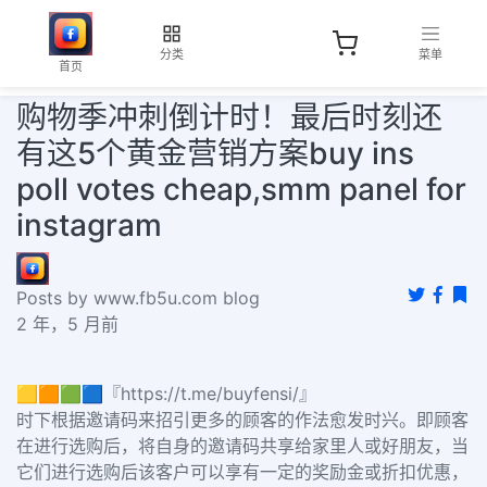
分类
菜单
首页
购物季冲刺倒计时！最后时刻还
有这5个黄金营销方案buy ins
poll votes cheap,smm panel for
instagram
Posts by www.fb5u.com blog
2 年，5 月前
🟨🟧🟩🟦『https://t.me/buyfensi/』
时下根据邀请码来招引更多的顾客的作法愈发时兴。即顾客
在进行选购后，将自身的邀请码共享给家里人或好朋友，当
它们进行选购后该客户可以享有一定的奖励金或折扣优惠，