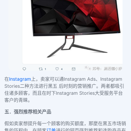
在
Instagram
上，卖家可以通
Instagram Ads
、
Instagram
Stories
二种方法进行黑五 后时刻的营销推广。两者都吸引
住诸多顾客，而且在时下
Instagram Stories
大受服务平台
客户的青睐。
五．强烈推荐相关产品
假如卖家想提升每一个顾客的购买额度，那麼在黑五市场销
售的历程中，在顾客
订单
进行的网页强烈推荐和选购商品有