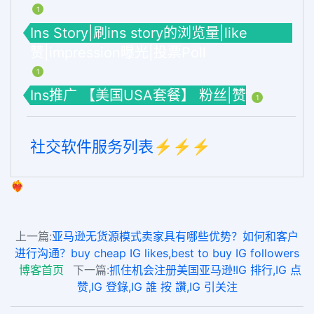
1
Ins Story|刷ins story的浏览量|like
赞|impression曝光|投票Poll
1
Ins推广 【美国USA套餐】 粉丝|赞
1
社交软件服务列表⚡️⚡️⚡️
❤️‍🔥
上一篇:
亚马逊无货源模式卖家具有哪些优势？如何和客户
进行沟通？buy cheap IG likes,best to buy IG followers
博客首页
下一篇:
抓住机会注册美国亚马逊!IG 排行,IG 点
赞,IG 登錄,IG 誰 按 讚,IG 引关注