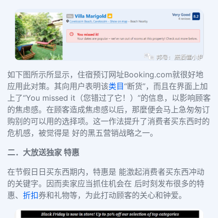
如下图所示所显示，住宿预订网址
Booking.com
就很好地
应用此对策。其向用户表明该
类目
“断货”，而且在界面上加
上了“
You missed it
（您错过了它！）”的信息，以影响顾客
的焦虑感。在顾客造成焦虑感以后，那麼便会马上急匆匆订
购别的可以用的选择项。这一作法提升了消费者买东西时的
危机感，被觉得是 好的黑五营销战略之一。
二．大放送独家 特惠
在节假日日买东西期内，特惠是 能激起消费者买东西冲动
的关键字。因而卖家应当抓住机会在 后时刻发布很多的特
惠、
折扣
券和礼物等，为此打动顾客的关心和钟爱。