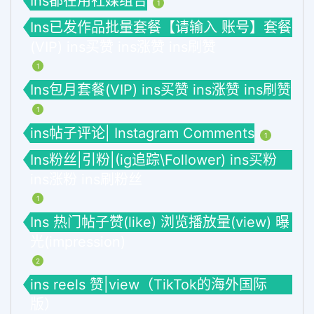
Ins都在用社媒组合
1
Ins已发作品批量套餐【请输入 账号】套餐
(VIP) ins买赞 ins涨赞 ins刷赞
1
Ins包月套餐(VIP) ins买赞 ins涨赞 ins刷赞
1
ins帖子评论| Instagram Comments
1
Ins粉丝|引粉|(ig追踪\Follower) ins买粉
ins涨粉 ins刷粉丝
1
Ins 热门帖子赞(like) 浏览播放量(view) 曝
光(impression)
2
ins reels 赞|view（TikTok的海外国际
版）