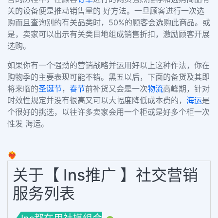
关的设备便是推动销售量的 好方法。一旦顾客进行一次选
购而且查询别的有关品类时，
50%
的顾客会选购此商品。或
是，卖家可以出示有关类目地组成销售折扣，激励顾客开展
选购。
如果你有一个强劲的营销战略并运用好以上这种作法，你在
购物季的主要表现可能不错。
黑五以后，下面的备货及其即
将来临的
圣诞节
，
春节
前补货又会是一次
物流
高峰期，针对
时效性规定并没有很高又可以大幅度降低成本费的，
海运
是
个很好的挑选，以往许多卖家会用一个柜或是好多个柜一次
性发 海运。
❤️‍🔥
关于【 Ins推广 】社交营销
服务列表