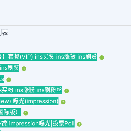
列表
(VIP) ins买赞 ins涨赞 ins刷赞
1
 ins刷赞
1
ts
1
ins买粉 ins涨粉 ins刷粉丝
1
w) 曝光(impression)
2
海外国际版）
1
ke赞|impression曝光|投票Poll
1