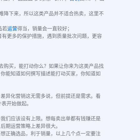
难降下来，所以这类产品并不适合热卖，这里不
品若
运营
得当，销量会一直较好；
单者有更多的保护措施，遇到质量批次问题，更容
你去购买，能打动你么？如果让你来为这类产品找
，你能知道如何撰写描述能打动买家，你知道如
，差异化营销这无需多说，但前提还是需求。看
估计表开始做起。
价我们应该设有上限。想每卖出单都有钱赚还是
，后期运营策略上差异很大。
要想正确选品，利于销量，以上几个点一定要注