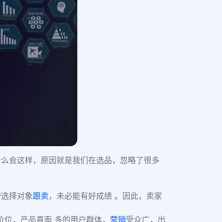
什么会这样，原因就是我们在选品，忽略了很多
榜选择对象
跟卖
，未必能有好成绩 。因此，卖家
价位，产品直面 多的用户群体，
营销
受众广，出