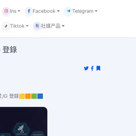
Ins
Facebook
Telegram
Tiktok
社媒产品
社
G 登錄
,IG 登錄🟨🟧🟩🟦