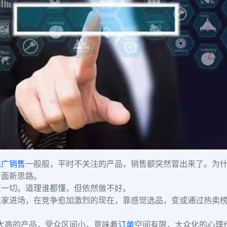
推广
销售
一般般，平时不关注的产品，销售额突然冒出来了。为
下面新思路。
有一切。道理谁都懂，但依然做不好。
卖家进场，在竞争愈加激烈的现在，靠感觉选品，变或通过热卖
太高的产品，受众区间小，意味着
订单
空间有限，大众化的心理