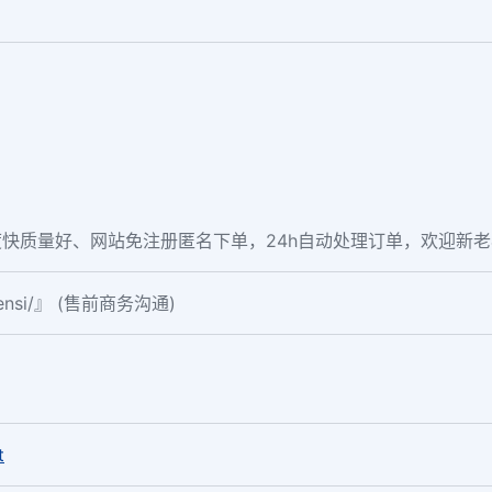
快质量好、网站免注册匿名下单，24h自动处理订单，欢迎新
fensi/』 (售前商务沟通)
。
t