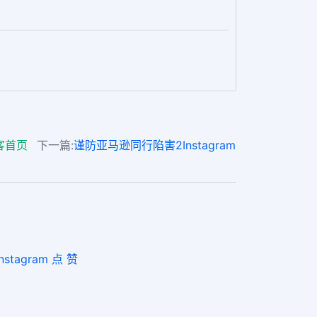
客首页
下一篇:
谨防亚马逊同行陷害2Instagram
tagram 点 赞