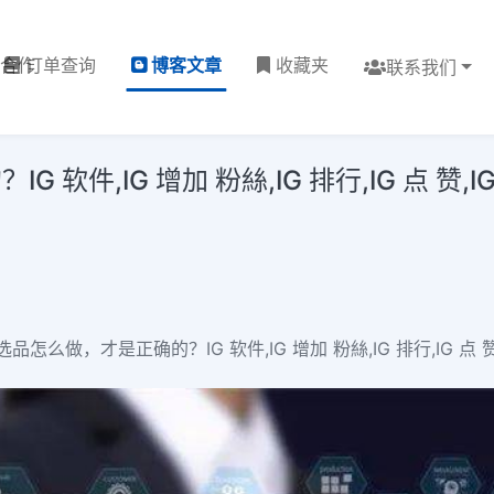
理合作
订单查询
博客文章
收藏夹
联系我们
件,IG 增加 粉絲,IG 排行,IG 点 赞,I
 亚马逊选品怎么做，才是正确的？IG 软件,IG 增加 粉絲,IG 排行,IG 点 赞