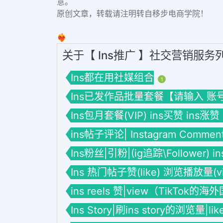
意。
原创文章，转载请注明转自移步电商学院！
❤️‍🔥
关于【 Ins推广 】社交营销服务
Ins都在用社媒组合
1
Ins已发作品批量套餐【请输入 账号】套餐
Ins包月套餐(VIP) ins买赞 ins涨赞
ins帖子评论| Instagram Commen
Ins粉丝|引粉|(ig追踪\Follower) 
Ins 热门帖子赞(like) 浏览播放量(vie
ins reels 赞|view（TikTok的
Ins Story|刷ins story的浏览量|li