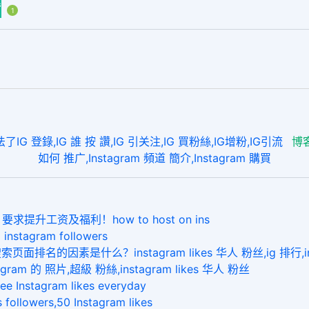
赞
1
錄,IG 誰 按 讚,IG 引关注,IG 買粉絲,IG增粉,IG引流
博
如何 推广,Instagram 頻道 簡介,Instagram 購買
升工资及福利！how to host on ins
agram followers
因素是什么？instagram likes 华人 粉丝,ig 排行,ins
 的 照片,超級 粉絲,instagram likes 华人 粉丝
tagram likes everyday
owers,50 Instagram likes