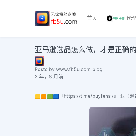
首页
代
亚马逊选品怎么做，才是正确的？IG 软
Posts by www.fb5u.com blog
3 年，8 月前
🟨🟧🟩🟦『https://t.me/buyfensi/』