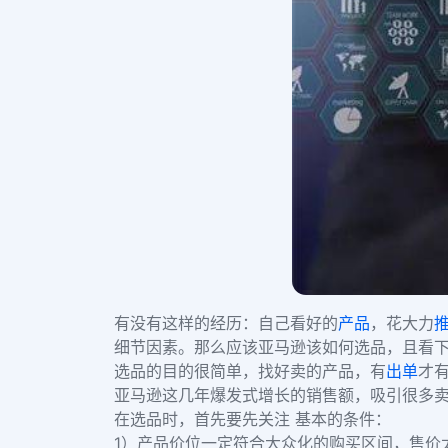
有没有这样的经历：自己看好的
产品
，花大力
细节因素。那么应该亚马逊该如何选品，且看
选品的目的很简单，找好卖的产品，有
出单
才
亚马逊这几年爆发式增长的销售额，吸引很多
在选品时，首先要先关注 基本的条件：
1）产品价位一定符合大众化的购买区间，售价