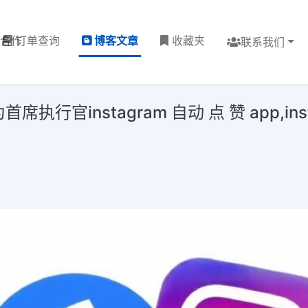
理合作
订单查询
博客文章
收藏夹
联系我们
为首席执行官instagram 自动 点 赞 app,ins