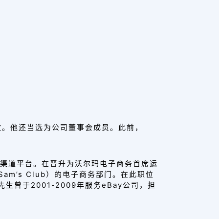
效
。他还当选为公司董事会成员。此前，
渠道平台。在晋升为沃尔玛电子商务首席运
Sam’s Club）的电子商务部门。在此职位
e先生曾于2001-2009年服务eBay公司，
担