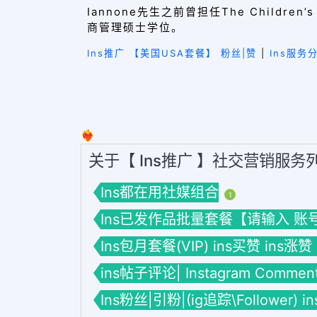
Iannone先生之前曾担任The Chil
商管理硕士学位。
Ins推广 【美国USA套餐】 粉丝|赞
|
Ins服务
❤️‍🔥
关于【 Ins推广 】社交营销服务
Ins都在用社媒组合
1
Ins已发作品批量套餐【请输入 账号】套餐
Ins包月套餐(VIP) ins买赞 ins涨赞
ins帖子评论| Instagram Commen
Ins粉丝|引粉|(ig追踪\Follower) 