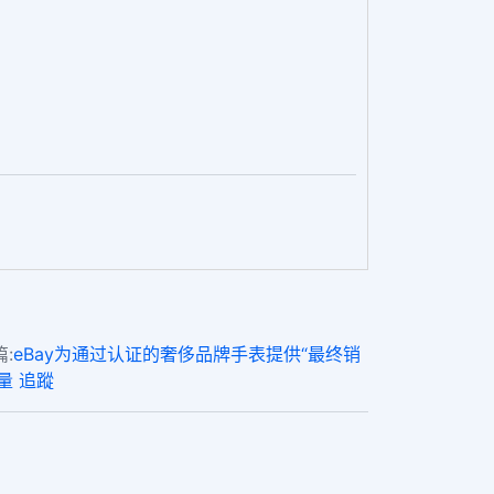
:
eBay为通过认证的奢侈品牌手表提供“最终销
批量 追蹤