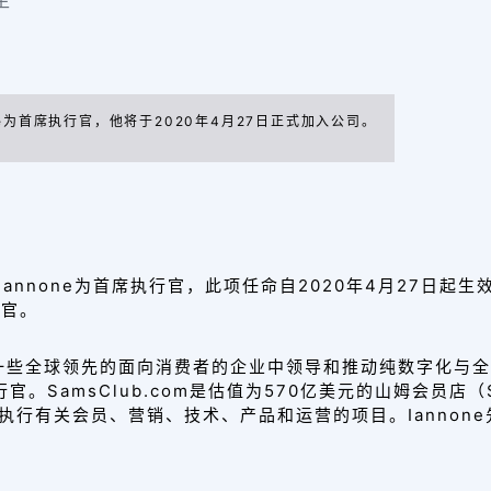
one为首席执行官，他将于2020年4月27日正式加入公司。
 Iannone为首席执行官
，此项任命
自2020年4月27日起生
营官。
一些全球领先的面向消费者的企业中领导和推动纯数字化与全
行官。SamsClub.com是估值为570亿美元的山姆会员店（
执行有关会员、营销、技术、产品和运营的项目。
Iannon