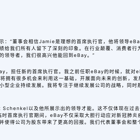
表示：“
董事会相信Jamie是理想的首席执行官，他将领导eB
绩给我们所有人留下了深刻的印象。在行业颠覆、消费者行
的领导者，我们很高兴他能回到eBay。”
eBay，担任新的首席执行官。我之前任职eBay的时候，就对
司将拥有很多机会来
利用这一基础，开展面向未来的创新，发
小型企业持续发展
。我将专注于继续发展公司的战略，同时履
ott Schenkel以及他所展示出的领导才能。这不仅体现
任临时首席执行官期间
，eBay不仅采取大胆行动应对新冠肺炎
并使得公司为股东带来了更高的回报。我们
代表董事会和整个