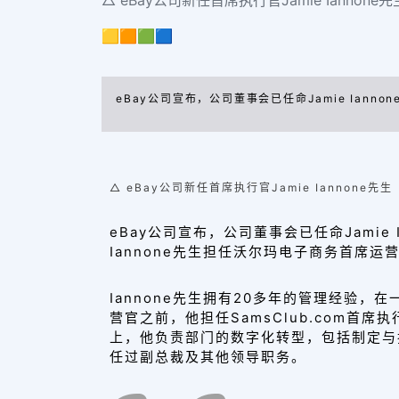
🟨🟧🟩🟦
eBay公司宣布，公司董事会已任命Jamie Iann
△ eBay公司新任首席执行官Jamie Iannone先生
eBay公司宣布
，公司董事会
已任命Jamie
Iannone先生担任沃尔玛电子商务首席运
Iannone先生
拥有20多年的管理经验
，在
营官之前，他担任SamsClub.com首席执
上，
他负责部门的数字化转型，包括制定与
任过副总裁及其他领导职务
。