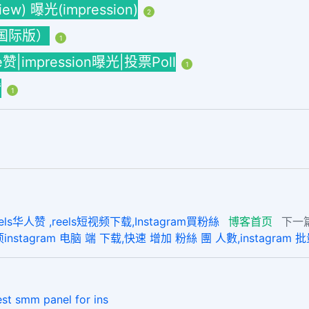
w) 曝光(impression)
2
海外国际版）
1
ke赞|impression曝光|投票Poll
1
赞
1
人赞 ,reels短视频下载,Instagram買粉絲
博客首页
下一篇
instagram 电脑 端 下载,快速 增加 粉絲 團 人數,instagram 
m panel for ins