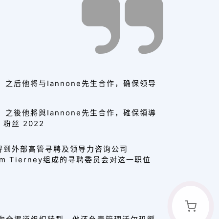
司，之后他将与Iannone先生合作，确保领导
司，之後他將與Iannone先生合作，確保領導
 粉丝 2022
并得到外部高管寻聘及领导力咨询公司
ler和Tom Tierney组成的寻聘委员会对这一职位