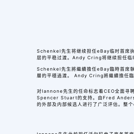
Schenkel先生将继续担任eBay临时首
层的平稳过渡。Andy Cring将继续担任
Schenkel先生將繼續擔任eBay臨時首
層的平穩過渡。 Andy Cring將繼續擔任臨時首
对Iannone先生的任命标志着CEO全面
Spencer Stuart的支持。由Fred Ande
的外部及内部候选人进行了广泛评估。
整个