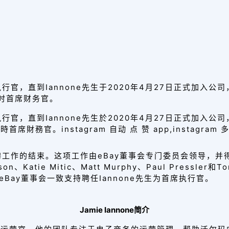
席执行官，直到Iannone先生于2020年4月27日正式加入公
临时首席财务官。
席執行官，直到Iannone先生於2020年4月27日正式加入公
席財務官。instagram 自动 点 赞 app,instagram 多
寻聘工作的结束
。这项工作由eBay董事会专门委员会领导，
rson、Katie Mitic、Matt Murphy、Paul Press
eBay董事会一致支持聘任Iannone先生为首席执行官
。
Jamie Iannone简介