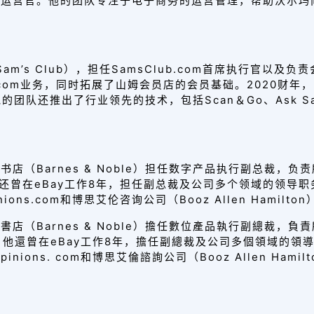
务首席运营官。他的团队专注于电子商务的运营管理，帮助沃尔
Sam’s Club），担任SamsClub.com首席执行官
lub.com业务，同时拓展了山姆会员店的会员基础。2020
队还推出了行业领先的技术，包括Scan＆Go、Ask Sam’s、
书店（Barnes & Noble）担任数字产品执行副总裁，
还曾在eBay工作8年，担任副总裁及公司多个领域的领导
ons.com和博思艾伦咨询公司（Booz Allen Hamilto
書店（Barnes & Noble）擔任數位產品執行副總裁，
 他還曾在eBay工作8年，擔任副總裁及公司多個領域的領
ions. com和博思艾倫諮詢公司（Booz Allen Hamilt