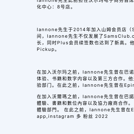
Iannone先生此前担任沃尔玛电子商
化中心：8号店。
Iannone先生于2014年加入山姆会员店（
间，Iannone先生不仅发展了SamsC
长，同时Plus会员续签数也达到了新高。他的团
Pickup。
在加入沃尔玛之前，Iannone先生曾在巴诺
体验、书籍和数字内容以及第三方合作。他
验部门。在此之前，Iannone先生曾在Epini
在加入沃爾瑪之前，Iannone先生曾在巴諾
體驗、書籍和數位內容以及協力廠商合作。
體驗部門。 在此之前，Iannone先生曾在Epin
app,instagram 多 粉丝 2022