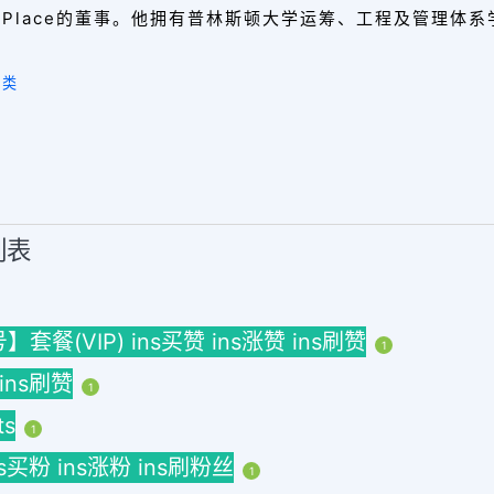
dren’s Place的董事。他拥有普林斯顿大学运筹、工程及
分类
列表
(VIP) ins买赞 ins涨赞 ins刷赞
1
 ins刷赞
1
ts
1
ins买粉 ins涨粉 ins刷粉丝
1