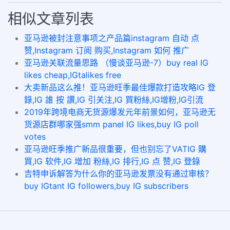
相似文章列表
亚马逊被封注意事项之产品篇instagram 自动 点
赞,Instagram 订阅 购买,Instagram 如何 推广
亚马逊关联流量思路 （慢谈亚马逊-7）buy real IG
likes cheap,IGtalikes free
大卖新品这么推！亚马逊旺季最佳爆款打造攻略IG 登
錄,IG 誰 按 讚,IG 引关注,IG 買粉絲,IG增粉,IG引流
2019年跨境电商无货源爆发元年前景如何，亚马逊无
货源店群哪家强smm panel IG likes,buy IG poll
votes
亚马逊旺季推广新品很重要，但也别忘了VATIG 購
買,IG 软件,IG 增加 粉絲,IG 排行,IG 点 赞,IG 登錄
吉特申诉解答为什么你的亚马逊发票没有通过审核？
buy IGtant IG followers,buy IG subscribers