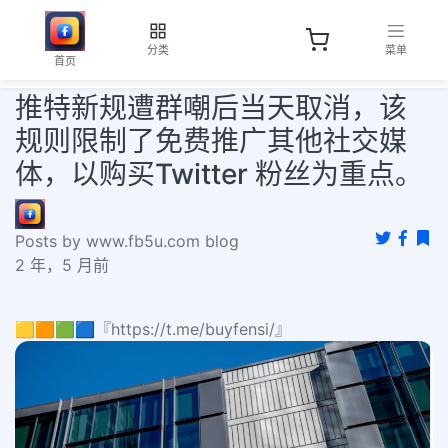
分类
菜单
首页
推特新规遭群嘲后当天取消，该
规则限制了免费推广其他社交媒
体，以购买Twitter 粉丝为重点。
Posts by www.fb5u.com blog
2 年，5 月前
🟨🟧🟩🟦『https://t.me/buyfensi/』