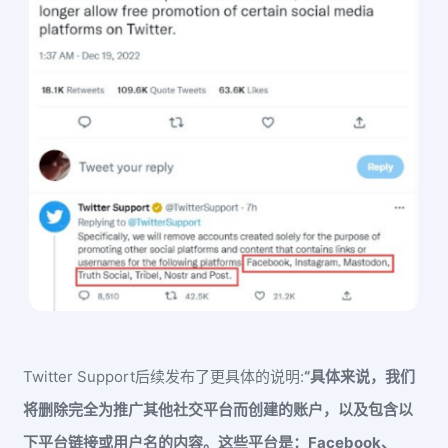
Twitter Support后续发布了更具体的说明:
“具体来说，我们
将删除完全为推广其他社交平台而创建的账户，以及包含以
下平台链接或用户名的内容。这些平台是：Facebook、