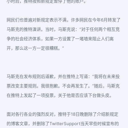
小时后，推特按照新规定暂停了他的账户。
网民们也普遍对新规定表示不满，许多网民在今年6月转发了
马斯克的推特演讲。当时，马斯克说：“对于任何两个相互竞
争的社会经济体系，如果一方设置了一堵墙来阻止人们离
开，那么这一方一定很糟糕。”
马斯克在发布规则后道歉，并在推特上写道：“我将在未来投
票改变主要规则。我很抱歉。不会再发生了。”随后，马斯克
在推特上发起了一项投票，关于他是否应该下台做头皮。
面对各行各业的强烈反对，推特于18日晚删除了介绍新规定
的博客文章，并删除了TwitterSupport当天早些时候宣布的