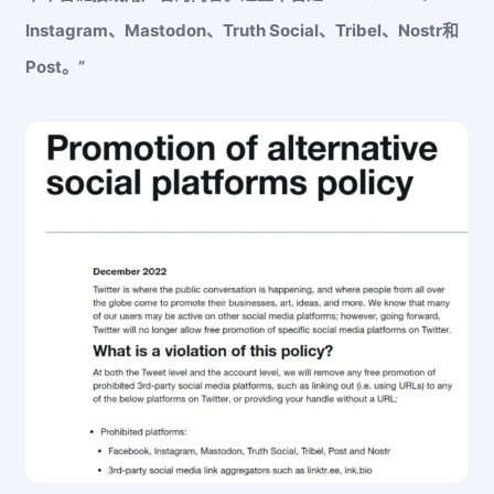
Instagram、Mastodon、Truth Social、Tribel、Nostr和
Post。”