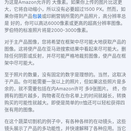
为这是Amazon允许的 大像素。如果你上传的图片比这更
大，它将自动缩小，所以没有必要超过1500 PX。然而，如
果你得到产品
包装
或印刷营销所需的产品照片，高分辨率总
是 好的，你可以高达6000像素或更高的超高分辨率图像。
罗伯特的标准照片将是2000-3000像素。
对于主产品图像，您将希望在框架中尽可能大地获取产品的
图像。这将使产品在亚马逊搜索结果中看起来尽可能大。删
除任何阴影或反射，并尽可能严格地裁剪图像，使产品在框
架中尽可能大。
至于照片的数量，没有固定的数字是理想的。当然，这取决
于产品。你可能需要一张以上的照片，但如果这些照片是多
余的，就不需要包括在内Amazon许可 多9张图片。 终，你
拥有的图片越多，购物者花在你名单上的时间就越长，转换
购买的可能性就越大。即使是简单的tt恤还可以轻松获得四
张有用的图像。
在这个蔬菜切割机的例子中，有各种各样的在动镜头，这些
镜头展示了产品的多功能性，并快速解释了各种应用。当它