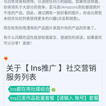
与白色背景和修饰，以消除任何小的缺陷。如果你这样做，
你将领先于大部分的竞争。
亚马逊(Amazon)到处都是照片
不佳的产品，因此，通过拥有一张好看的图片，你会比那些
未经优化的列表获得更多的兴趣(点击和销售)。
现在轮到你用漂亮的产品图片来提升你的产品的形象了。
有什么问题欢迎在底部给我留言，感谢您的阅读，如果喜欢
可以分享！谢谢！
❤️‍🔥
关于【 Ins推广 】社交营销
服务列表
Ins都在用社媒组合
1
Ins已发作品批量套餐【请输入 账号】套餐
(VIP) ins买赞 ins涨赞 ins刷赞