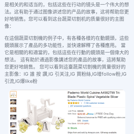
是相关的和适当的，包括这些在行动的镜头是一个伟大的想
法。这有助于通过图像讲述您的产品的故事，这将帮助您更
好地销售。您可以看到这台蔬菜切割机的质量很好的主图
像：
在這個蔬菜切割機的例子中，有各種各樣的在動鏡頭，這些
鏡頭展示了產品的多功能性，並快速解釋了各種應用。 當
它是相關的和適當的，包括這些在行動的鏡頭是一個偉大的
想法。 這有助於通過影像講述您的產品的故事，這將幫助
您更好地銷售。 您可以看到這臺蔬菜切割機的質量很好的
主影像：IG 誰 按 讚,IG 引关注,IG 買粉絲,IG增follow粉,IG
引流,IG爆like粉