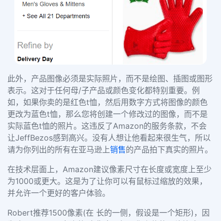
此外，产品图像必须是实际照片，而不是绘图、插图或图形
表示。这对于任何母/子产品或颜色变化都特别重要。例
如，如果你卖的是红色t恤，然后用数字方式将图像的颜色
更改为蓝色t恤，那么您将创建一个修改过的图像，而不是
实际蓝色t恤的照片。这违反了Amazon的服务条款，不会
让JeffBezos感到高兴。没有人想让他看起来很生气，所以
请为你列出的所有在亚马逊上
销售
的产品拍下真实的照片。
在技术层面上，Amazon建议像素尺寸在长度或宽度上至少
为1000或更大。这是为了让你可以有鼠标过缩放的效果，
并允许一个更好的客户体验。
Robert推荐1500像素(在 长的一侧，假设是一个矩形)，因