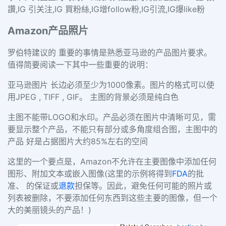
讚,IG 引关注,IG 買粉絲,IG增follow粉,IG引流,IG爆like粉
Amazon产品照片
罗伯特建议的 重要的事情是熟悉亚马逊的产品图片要求。
值得简要阅读一下其中一些重要的说明：
亚马逊图片 长边必须至少为1000像素。
图片的格式可以使
用JPEG , TIFF , GIF。
主图的背景必须是纯白色
主图不能带LOGO和水印。
产品必须在图片中清晰可见，需
要显示整个产品，不能只有部分或多角度组合图，
主图中的
产品 好是占据图片大约85%左右的空间
这里的一个要点是，Amazon不允许在主要图像中添加任何
图形、附加文本或嵌入图像(这里的示例将得到
FDA
的批
准、 的保证或
退款
担保等。因此，避免任何可能的照片或
列表被删除，不要添加任何东西到这些主要的图像，但一个
大的美丽镜头的产品！)