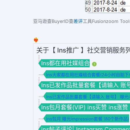
亚马逊查
BuyerID
查
差评
工具
Fusionzoom Tool
❤️‍🔥
关于【 Ins推广 】社交营销服务
Ins都在用社媒组合
1
Ins大家都在用社媒组合套餐(24小时自助下
Ins已发作品批量套餐【请输入 账号】套餐
Ins已发作品批量套餐【请输入 账号】 曝光imp
Ins包月套餐(VIP) ins买赞 ins涨赞
Ins包月 曝光impression套餐 (80个新作品)
ins帖子评论| Instagram Commen