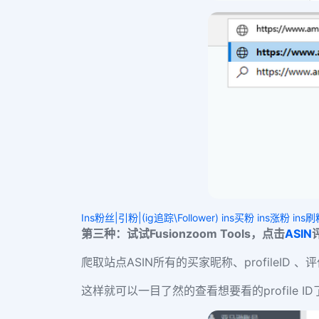
Ins粉丝|引粉|(ig追踪\Follower) ins买粉 ins涨粉 ins
第三种：试试
Fusionzoom Tools
，点击
ASIN
爬取站点
ASIN
所有的买家昵称、
profileID
、评
这样就可以一目了然的查看想要看的
profile ID