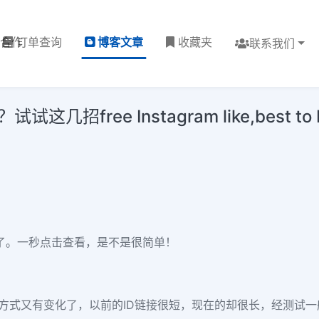
理合作
订单查询
博客文章
收藏夹
联系我们
free Instagram like,best to buy
了。一秒点击查看，是不是很简单！
方式又有变化了，以前的
ID
链接很短，现在的却很长，经测试一