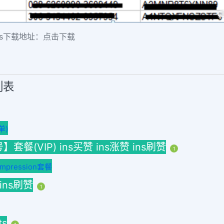
s
下载地址：
点击下载
列表
单)
(VIP) ins买赞 ins涨赞 ins刷赞
1
ression套餐
 ins刷赞
1
ts