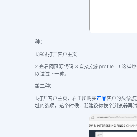
种：
1.
通过打开客户主页
2.
查看网页源代码
3.
直接搜索
profile ID
这样也
以试试下一种。
第二种：
1.
打开客户主页，右击所购买
产品
客户的头像
,
复
址的选项，这个时候，我建议你换个浏览器再