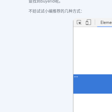
查找到
buyerid
呢。
不妨试试小编推荐的几种方式：