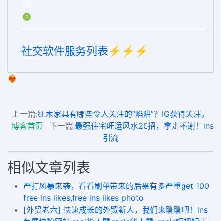
击
1
社交软件服务列表⚡️⚡️⚡️
❤️‍🔥
上一篇:
红木家具有哪些令人关注的“陷阱”？IG获得关注。
博客首页
下一篇:
最强住宅旺运风水20招，拿走不谢！ins
引流
相似文章列表
严打风暴来袭，看看刷单带来的后果有多严重get 100
free ins likes,free ins likes photo
[外贸老六] 快速成长的外贸新人，我们来聊聊吧！ins