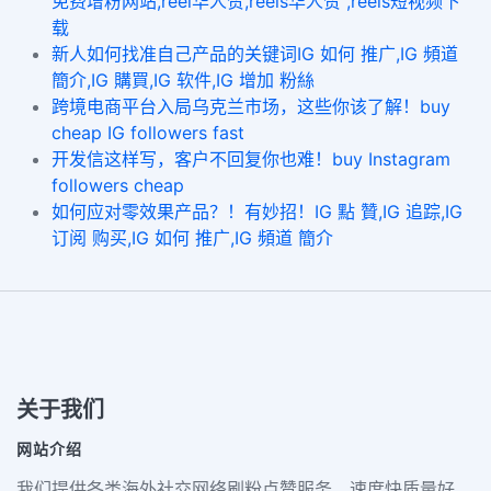
免费增粉网站,reel华人赞,reels华人赞 ,reels短视频下
载
新人如何找准自己产品的关键词IG 如何 推广,IG 頻道
簡介,IG 購買,IG 软件,IG 增加 粉絲
跨境电商平台入局乌克兰市场，这些你该了解！buy
cheap IG followers fast
开发信这样写，客户不回复你也难！buy Instagram
followers cheap
如何应对零效果产品？！有妙招！IG 點 贊,IG 追踪,IG
订阅 购买,IG 如何 推广,IG 頻道 簡介
关于我们
网站介绍
我们提供各类海外社交网络刷粉点赞服务，速度快质量好、