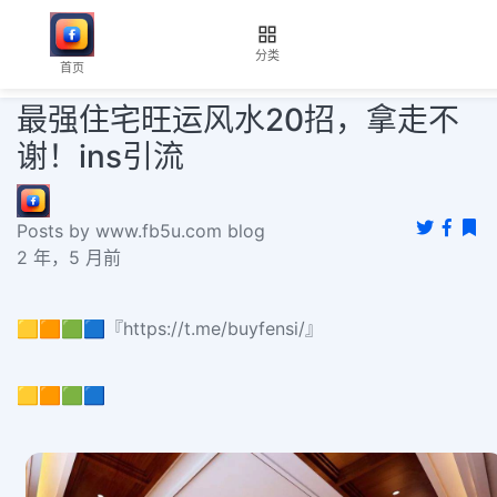
分类
首页
最强住宅旺运风水20招，拿走不
谢！ins引流
Posts by www.fb5u.com blog
2 年，5 月前
🟨🟧🟩🟦『https://t.me/buyfensi/』
🟨🟧🟩🟦