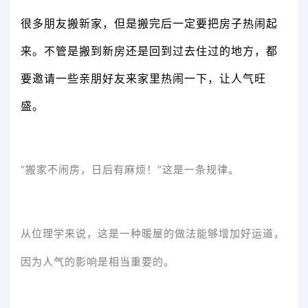
很多朋友搬新家，但是搬完后一定要把房子热闹起
来。不管是搬到新房还是回到过去住过的地方，都
要邀请一些亲朋好友来家里热闹一下，让人气旺
盛。
“搬家不闹房，日后有麻烦！”这是一条规律。
从位理学来说，这是一种暖屋的做法能够增加好运道，
因为人气的影响是相当重要的。