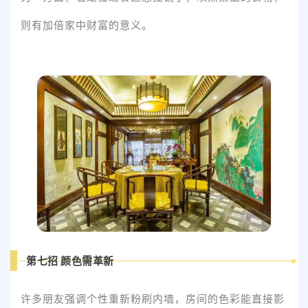
则有加倍家中财富的意义。
第七招 颜色需革新
许多朋友强调个性重新粉刷内墙，房间的色彩能直接影