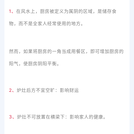
1、
在风水上，厨房被定义为属阴的区域，是储存食
物，而不是全家人经常使用的地方。
然而，如果将厨房的一角当成用餐区，即可增加厨房的
阳气，使厨房阴阳平衡。
2、
炉灶后方不宜空旷：影响财运
3、
炉灶不可放置在横梁下：影响家人的健康。