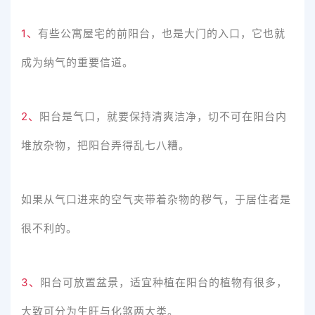
1、
有些公寓屋宅的前阳台，也是大门的入口，它也就
成为纳气的重要信道。
2、
阳台是气口，就要保持清爽洁净，切不可在阳台内
堆放杂物，把阳台弄得乱七八糟。
如果从气口进来的空气夹带着杂物的秽气，于居住者是
很不利的。
3、
阳台可放置盆景，适宜种植在阳台的植物有很多，
大致可分为生旺与化煞两大类。