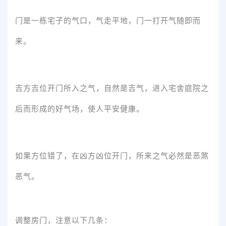
门是一栋宅子的气口，气走平地，门一打开气随即而
来。
吉方吉位开门所入之气，自然是吉气，进入宅舍庭院之
后而形成的好气场，使人平安健康。
如果方位错了，在凶方凶位开门，所来之气必然是恶煞
恶气。
调整房门，注意以下几条：