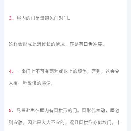
3、
屋内的门尽量避免门对门。
这样会形成此消彼长的情况，容易有口舌冲突。
4、
一扇门上不可有两种或以上的颜色，否则，这会令
人有一种散漫的感觉。
5、
尽量避免在屋内有圆拱形的门。圆形代表动，屋宅
则宜静，因此是大大不宜的，况且圆拱形亦似坟门，十