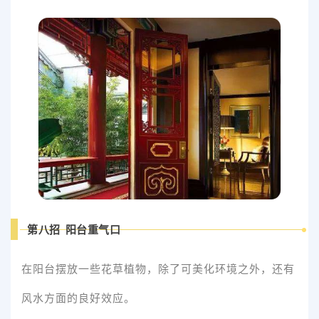
第八招 阳台重气口
在阳台摆放一些花草植物，除了可美化环境之外，还有
风水方面的良好效应。