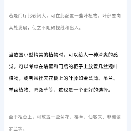
若是门厅比较阔大，可在此配置一些叶植物，叶部要向
高处发展，使之不阻碍视线和出入。
当放置小型精美的植物时，可以给人一种清爽的感
觉。可以考虑在墙壁和门后的柜子上放置几盆观叶
植物，或者悬挂天花板上的叶藤如金菖蒲、吊兰、
羊齿植物、鸭跖草等，这也是一个更好的选择。
至于柜台上，可放置一些菊花、樱草、仙客来、非洲紫
罗兰等。