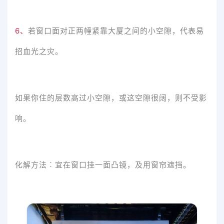
6、
若窗口面对正两幢紧靠大厦之间的小空隙，代表易
招血光之灾。
如果你住的层数高过小空隙，或这空隙很阔，则不受影
响。
化解方法︰宜在窗口挂一面凸镜，及用窗帘遮挡。