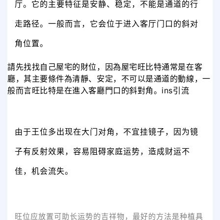
厅。它的主要特征是安静、稳定，不能是通道的行
走路径。一般而言，它会位于进入客厅门口的斜对
角位置。
請先找找自己屋宅的財位，因為屋宅旺比特通常是在客
廳，其主要條件為清靜、安定，不可以是通道的動線，一
般而言旺比特是在進入客廳門口的斜對角。ins引流
由于王位多出现在大门对角，不宜挂镜子，因为镜
子有反射效果，容易阻碍家庭运势，造成财运不
佳，机会流失。
旺位应放置可助长运势的吉祥物，最好的方法是种植具