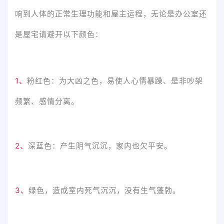
响到人体的正常生理功能和屋主运程，无论是办公室还
是屋宅请避开以下颜色：
1、
粉红色：为大凶之色，易使人心情暴躁、是非吵架
频繁、感情分离。
2、
深蓝色：产生阴气沉沉，家内也欠平安。
3、
绿色，造成室内死气沉沉，没有生气蓬勃。