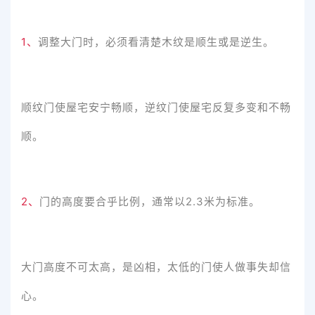
1、
调整大门时，必须看清楚木纹是顺生或是逆生。
顺纹门使屋宅安宁畅顺，逆纹门使屋宅反复多变和不畅
顺。
2、
门的高度要合乎比例，通常以2.3米为标准。
大门高度不可太高，是凶相，太低的门使人做事失却信
心。