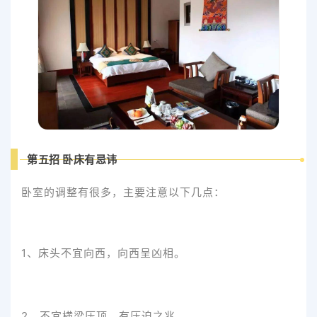
第五招 卧床有忌讳
卧室的调整有很多，主要注意以下几点：
1、床头不宜向西，向西呈凶相。
2、不宜横梁压顶，有压迫之兆。