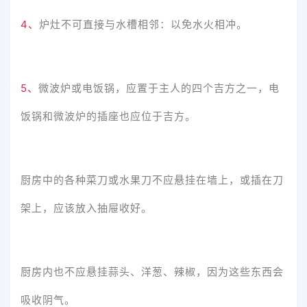
4、
炉灶不可直接与水槽相邻：以免水火相冲。
5、
微波炉或电饭锅，应置于主人的四个吉方之一，电
饭锅和微波炉的插座也应位于吉方。
厨房中的各种菜刀或水果刀不应悬挂在墙上，或插在刀
架上，应该放入抽屉收好。
厨房内也不应悬挂蒜头、洋葱、辣椒，因为这些东西会
吸收阴气。