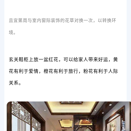
且宜第周与室内窗际装饰的花草对换一次，以转换环
境。
玄关鞋柜上放一盆红花，可以给家人带来好运，黄
花有利于爱情，橙花有利于旅行，粉花有利于人际
关系。