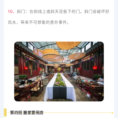
10、
斜门：在斜线上或斜天花板下的门。斜门会破坏好
风水，带来不可想象的意外事件。
第四招 搬家要闹房