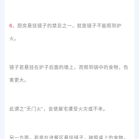
6、
厨房悬挂镜子的禁忌之一，就是镜子不能照到炉
火。
镜子若悬挂在炉子后面的墙上，而照到锅中的食物，伤
害更大。
此谓之“天门火”，会使屋宅遭受火灾或不幸。
另一方面，若是在进餐区悬挂镜子，映照桌上的食物，