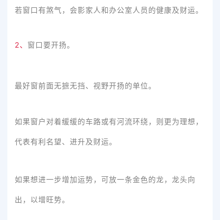
若窗口有煞气，会影家人和办公室人员的健康及财运。
2、
窗口要开扬。
最好窗前面无摭无挡、视野开扬的单位。
如果窗户对着缓缓的车路或有河流环绕，则更为理想，
代表有利名望、进升及财运。
如果想进一步增加运势，可放一条金色的龙，龙头向
出，以增旺势。