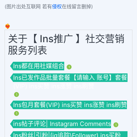
(图片出处互联网 若有
侵权
在线留言删掉)
❤️‍🔥
关于【 Ins推广 】社交营销
服务列表
Ins都在用社媒组合
1
Ins已发作品批量套餐【请输入 账号】套餐
(VIP) ins买赞 ins涨赞 ins刷赞
1
Ins包月套餐(VIP) ins买赞 ins涨赞 ins刷赞
1
ins帖子评论| Instagram Comments
1
Ins粉丝|引粉|(ig追踪\Follower) ins买粉