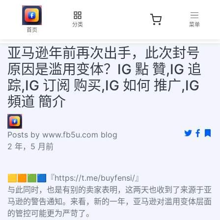
分类
菜单
首页
亚马逊年前再次出手，此次封号
原因是滥用变体？IG 點 贊,IG 追
踪,IG 订阅 购买,IG 如何 推广,IG
頻道 簡介
Posts by www.fb5u.com blog
2 年，5 月前
🟨🟧🟩🟦『https://t.me/buyfensi/』
与此同时，也是有别的卖家表明，这两天也收到了来源于亚
马逊的警告通知。来看，新的一年，亚马逊对滥用变体层面
的管控可能更为严苛了。