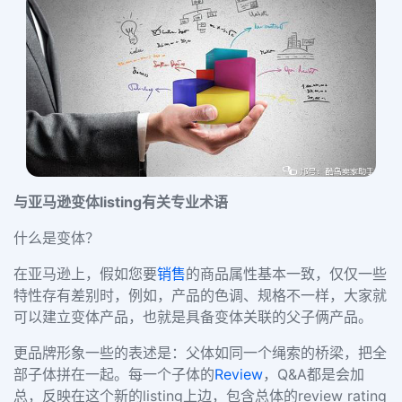
与亚马逊变体listing有关专业术语
什么是变体？
在亚马逊上，假如您要
销售
的商品属性基本一致，仅仅一些
特性存有差别时，例如，产品的色调、规格不一样，大家就
可以建立变体产品，也就是具备变体关联的父子俩产品。
更品牌形象一些的表述是：父体如同一个绳索的桥梁，把全
部子体拼在一起。每一个子体的
Review
，Q&A都是会加
总，反映在这个新的listing上边，包含总体的review rating