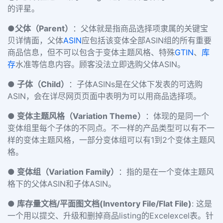
的评星。
●父体（Parent）
：父体就是指商品选择项隶属的关键宝
贝详情面，父体
ASIN
应包括该变体全部ASIN组的所有重要
商品信息，但不可以包含于变体主题风格、特殊
GTIN
、
库
存
水准等信息内容。顾客没法立即选购父体ASIN。
● 子体（Child）
：子体ASINs是在父体下发表的可选购
ASIN，会在详尽网页页面中表明为可以用商品选择项。
● 变体主题风格（Variation Theme）
：体现的是同一个
变体组里每个子体的不同点。不一样的产品类型可以有不一
样的变体主题风格，一部分变体组可以有1到2个变体主题风
格。
● 变体组（Variation Family）
：指的是在一个变体主题风
格下的父体ASIN和子体ASIN。
●
库存量文档/平面图文档(Inventory File/Flat File)
: 这是
一个用以提交、升级和删掉商品listing的Excelexcel表。针