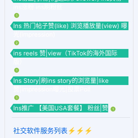
ins涨粉 ins刷粉丝
1
Ins 热门帖子赞(like) 浏览播放量(view) 曝
光(impression)
2
ins reels 赞|view（TikTok的海外国际
版）
1
Ins Story|刷ins story的浏览量|like
赞|impression曝光|投票Poll
1
Ins推广 【美国USA套餐】 粉丝|赞
1
社交软件服务列表⚡️⚡️⚡️