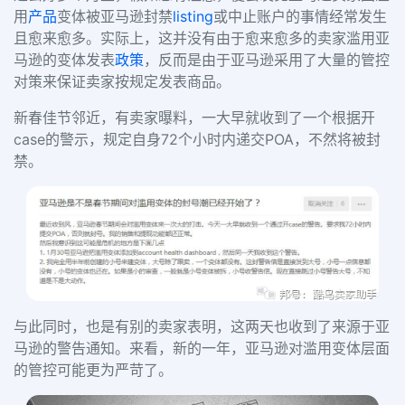
用
产品
变体被亚马逊封禁
listing
或中止账户的事情经常发生
且愈来愈多。实际上，这并没有由于愈来愈多的卖家滥用亚
马逊的变体发表
政策
，反而是由于亚马逊采用了大量的管控
对策来保证卖家按规定发表商品。
新春佳节邻近，有卖家曝料，一大早就收到了一个根据开
case的警示，规定自身72个小时内递交POA，不然将被封
禁。
与此同时，也是有别的卖家表明，这两天也收到了来源于亚
马逊的警告通知。来看，新的一年，亚马逊对滥用变体层面
的管控可能更为严苛了。