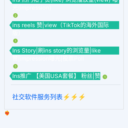
光(impression)
2
ins reels 赞|view（TikTok的海外国际
版）
1
Ins Story|刷ins story的浏览量|like
赞|impression曝光|投票Poll
1
Ins推广 【美国USA套餐】 粉丝|赞
1
社交软件服务列表⚡️⚡️⚡️
❤️‍🔥