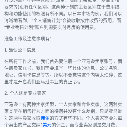
开设的账户在各种权限上(流量，商品上架数量，商品审核
要求等)没有任何区别。这两种计划的主要区别在于费用结
构和功能使用的权限有所不同。以日本市场为例，我们可以
清晰地看到，“个人销售计划”会被收取按件收费的费用，而
“专业销售计划”账户则需要支付月度的使用费。
准备工作及注意事项有：
1. 确认公司信息
在所有工作之前，我们首先要注册一个亚马逊卖家账号，而
注册卖家账号，我们需要填写一些具体的信息，公司名称，
地址，信用卡信息等等。所以不要觉得这个内容太琐碎，这
里才是开启我们亚马逊事业的真正 步。
2. 个人还是专业卖家
亚马逊上有两种卖家类型，个人卖家和专业卖家。这两种卖
家类型在销售行为方面的待遇并没有什么差别，只是亚马逊
对这两种卖家收取
佣金
的方式有些不同。个人卖家需要为每
个卖出的产品交纳1
美元
的佣金，而专业卖家则是交月费，