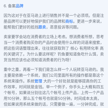
6. 备案
品牌
因为这对于在亚马逊上进行销售并不是一个必须项。但是注
册品牌可以更好地保护我们的品牌和
商标
。更进一步来说，
能帮我们更好的抵挡
跟卖
，恶意投诉等问题。
卖家要学会站在消费者的立场上考虑。想消费者所想，思考
当一个消费者购买你的产品时会使用什么样的词语来搜索，
把这些词语整理出来，往往就获取到了 核心 有用转化率 高
的关键词了。为什么要这样呢？钓鱼要知道鱼吃什么饵，卖
货当然应该也必须知道消费者的行为呀！
重中之重，再看一下我们是怎么样一个人玩转亚马逊的。我
主要是依赖一个系统，我们公司里面所有的操作都是靠这个
系统来操作。系统
管理
大的一个好处就是能够提高你的工
作效率，时间就是金钱。举一个例子，你手头上大概有四五
个帐号，如果说分别往这几个帐号上传产品，上传一个产品
用10分钟，那么五个帐号也就是50分钟。时间成本太高，
但如果说用系统来做的话，只需要做一遍，一分钟完成，就