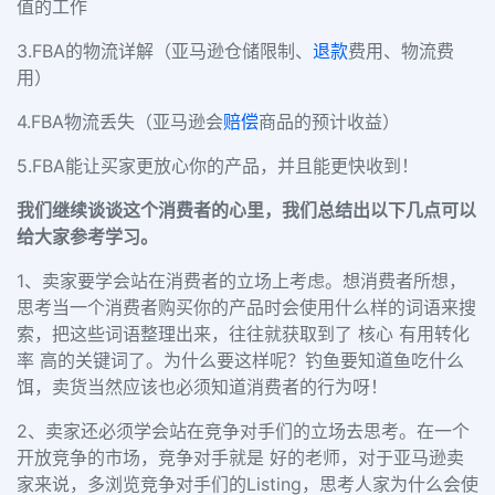
值的工作
3.FBA的物流详解（亚马逊仓储限制、
退款
费用、物流费
用）
4.FBA物流丢失（亚马逊会
赔偿
商品的预计收益）
5.FBA能让买家更放心你的产品，并且能更快收到！
我们继续谈谈这个消费者的心里，我们总结出以下几点可以
给大家参考学习。
1、卖家要学会站在消费者的立场上考虑。想消费者所想，
思考当一个消费者购买你的产品时会使用什么样的词语来搜
索，把这些词语整理出来，往往就获取到了 核心 有用转化
率 高的关键词了。为什么要这样呢？钓鱼要知道鱼吃什么
饵，卖货当然应该也必须知道消费者的行为呀！
2、卖家还必须学会站在竞争对手们的立场去思考。在一个
开放竞争的市场，竞争对手就是 好的老师，对于亚马逊卖
家来说，多浏览竞争对手们的Listing，思考人家为什么会使