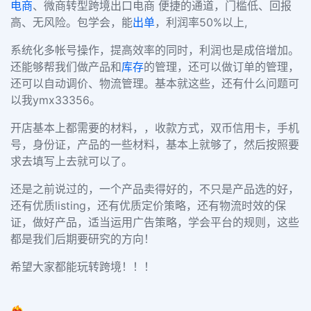
电商
、微商转型跨境出口电商 便捷的通道，门槛低、回报
高、无风险。包学会，能
出单
，利润率50%以上,
系统化多帐号操作，提高效率的同时，利润也是成倍增加。
还能够帮我们做产品和
库存
的管理，还可以做订单的管理，
还可以自动调价、物流管理。基本就这些，还有什么问题可
以我ymx33356。
开店基本上都需要的材料，，收款方式，双币信用卡，手机
号，身份证，产品的一些材料，基本上就够了，然后按照要
求去填写上去就可以了。
还是之前说过的，一个产品卖得好的，不只是产品选的好，
还有优质listing，还有优质定价策略，还有物流时效的保
证，做好产品，适当运用广告策略，学会平台的规则，这些
都是我们后期要研究的方向！
希望大家都能玩转跨境！！！