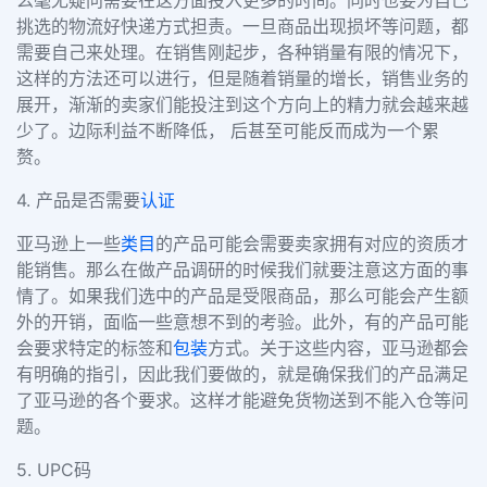
么毫无疑问需要在这方面投入更多的时间。同时也要为自己
挑选的物流好快递方式担责。一旦商品出现损坏等问题，都
需要自己来处理。在销售刚起步，各种销量有限的情况下，
这样的方法还可以进行，但是随着销量的增长，销售业务的
展开，渐渐的卖家们能投注到这个方向上的精力就会越来越
少了。边际利益不断降低， 后甚至可能反而成为一个累
赘。
4. 产品是否需要
认证
亚马逊上一些
类目
的产品可能会需要卖家拥有对应的资质才
能销售。那么在做产品调研的时候我们就要注意这方面的事
情了。如果我们选中的产品是受限商品，那么可能会产生额
外的开销，面临一些意想不到的考验。此外，有的产品可能
会要求特定的标签和
包装
方式。关于这些内容，亚马逊都会
有明确的指引，因此我们要做的，就是确保我们的产品满足
了亚马逊的各个要求。这样才能避免货物送到不能入仓等问
题。
5. UPC码