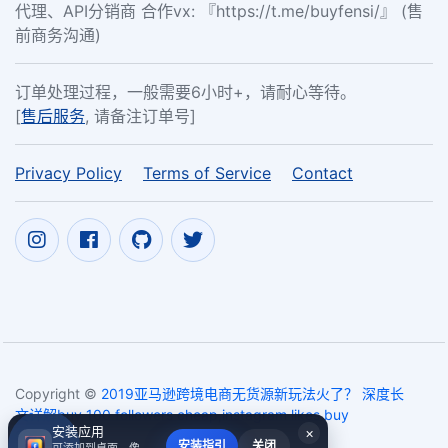
代理、API分销商 合作vx: 『https://t.me/buyfensi/』 (售
前商务沟通)
订单处理过程，一般需要6小时+，请耐心等待。
[
售后服务
, 请备注订单号]
Privacy Policy
Terms of Service
Contact
Copyright ©
2019亚马逊跨境电商无货源新玩法火了？ 深度长
文详解buy 100 followers cheap,instagram likes buy
安装应用
×
2017~2026
安装指引
关闭