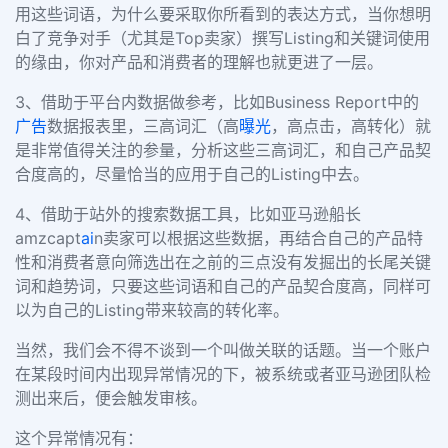
用这些词语，为什么要采取你所看到的表达方式，当你想明
白了竞争对手（尤其是Top卖家）撰写Listing和关键词使用
的缘由，你对产品和消费者的理解也就更进了一层。
3、借助于平台内数据做参考，比如Business Report中的
广告
数据报表里，三高词汇（高
曝光
，高点击，高转化）就
是非常值得关注的参量，分析这些三高词汇，和自己产品契
合度高的，尽量恰当的应用于自己的Listing中去。
4、借助于站外的搜索数据工具，比如亚马逊船长
amzcapt
ai
n卖家可以根据这些数据，再结合自己的产品特
性和消费者意向筛选出在之前的三点没有发掘出的长尾关键
词和趋势词，只要这些词语和自己的产品契合度高，同样可
以为自己的Listing带来较高的转化率。
当然，我们会不得不谈到一个叫做关联的话题。当一个账户
在某段时间内出现异常情况的下，被系统或者亚马逊团队检
测出来后，便会触发审核。
这个异常情况有：