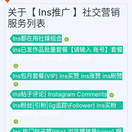
❤️‍🔥
关于【 Ins推广 】社交营销
服务列表
Ins都在用社媒组合
1
Ins已发作品批量套餐【请输入 账号】套餐
(VIP) ins买赞 ins涨赞 ins刷赞
1
Ins包月套餐(VIP) ins买赞 ins涨赞 ins刷赞
1
ins帖子评论| Instagram Comments
1
Ins粉丝|引粉|(ig追踪\Follower) ins买粉
ins涨粉 ins刷粉丝
1
Ins 热门帖子赞(like) 浏览播放量(view) 曝