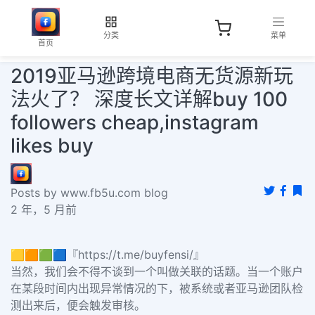
分类
菜单
首页
2019亚马逊跨境电商无货源新玩
法火了？ 深度长文详解buy 100
followers cheap,instagram
likes buy
Posts by www.fb5u.com blog
2 年，5 月前
🟨🟧🟩🟦『https://t.me/buyfensi/』
当然，我们会不得不谈到一个叫做关联的话题。当一个账户
在某段时间内出现异常情况的下，被系统或者亚马逊团队检
测出来后，便会触发审核。