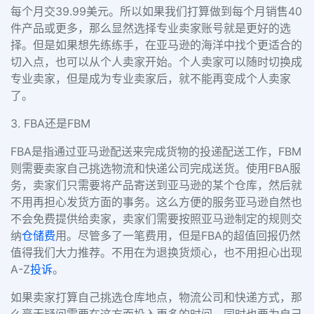
每个月交39.99美元。所以如果我们打算做到每个月销售40
件产品或更多，那么显然选择专业卖家账号就是更好的选
择。但是如果想先练练手，在亚马逊的海洋中找个更适合的
切入点，也可以从个人卖家开始。个人卖家可以随时切换成
专业卖家，但是成为专业卖家后，就不能再变成个人卖家
了。
3. FBA还是FBM
FBA是指通过亚马逊配送来完成货物的投递配送工作，FBM
则需要卖家自己挑选物流和快递公司完成送货。使用FBA服
务，卖家们只需要将产品寄送到亚马逊的某个仓库，然后就
不用再担心发货方面的事务。这么方便的服务亚马逊自然也
不会免费提供给卖家，卖家们需要按照亚马逊制定的规则交
纳
仓储费
用。尽管多了一笔费用，但是FBA的超值回报仍然
值得我们大力推荐。不用在为退换货烦心，也不用担心出现
A-Z
投诉
。
如果卖家打算自己挑选仓库地点，物流公司和快递方式，那