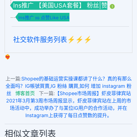
Ins推广 【美国USA套餐】 粉丝|赞
1
Ins推广 ɪɢ 点赞Like USA
社交软件服务列表⚡️⚡️⚡️
❤️‍🔥
上一篇:
Shopee的基础运营实操课都讲了什么？真的有那么
全面吗？IG帳號買賣,IG 粉絲 購買,如何 增加 instagram 粉
丝
博客首页
下一篇:
【Shopee市场周报】虾皮菲律宾站
2021年3月第3周市场周报显示，虾皮菲律宾站在上周的市
场活动中，成功举办了与某位IG用户的合作活动，并在
Instagram上获得了每日点赞数的提升。
相似文章列表