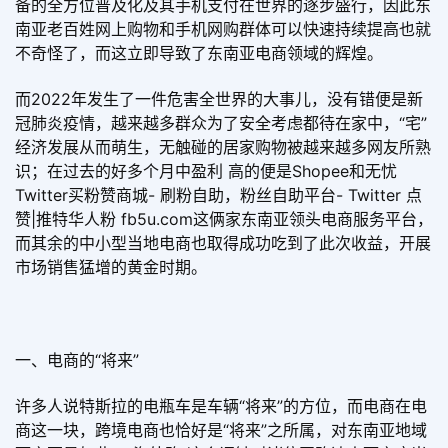
备的全方位普及化及其手机支付在世界的逐步盛行，因此东
南亚老百姓网上购物和手机网购群体可以快速持续提高也就
不奇怪了，而这立即导致了东南亚电商领域的辉煌。
而2022年发生了一件危害全世界的大事儿，没有错便是新
冠肺炎疫情，越来越多群众为了安全考虑都待在家中，“宅”
经济发展从而萌生，无触碰的居家购物被越来越多网友所熟
识；在过去的好多个月中盈利 高的便是Shopee和无忧
Twitter买粉赞商城- 刷粉自助，粉丝自助平台- Twitter 点
赞|推特华人粉 fb5u.com这俩家东南亚领头电商服务平台，
而其余的中小型当地电商也取得成功吃到了此次收益，开展
市场销售猛增的黄金时期。
一、电商的“将来”
许多人说特斯拉的电瓶车是车辆“将来”的方位，而电商在电
商这一块，跨境电商也恰好是“将来”之所属，对东南亚地域