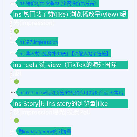
Ins 特价粉丝 套餐包 (全网性价比最高）
Ins 热门帖子赞(like) 浏览播放量(view) 曝
光(impression)
2
Ins曝光impression
Ins 华人赞 (免费补30天) 【请输入帖子链接】
ins reels 赞|view（TikTok的海外国际
版）
1
ins reel view视频浏览 短视频应用(特价产品 无售后)
Ins Story|刷ins story的浏览量|like
赞|impression曝光|投票Poll
1
刷ins story view的浏览量