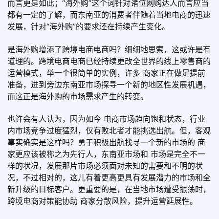
而言更是如此；“海外购”这个词针对诸位网购达人而言应当
都有一定的了解，而东南亚的消费者伴随着当地电商的迅速
发展，针对“海外购”的要求还在持续产生变化。
是海外购增添了跨境电商电商吗？细细地思索，这或许是有
道理的。跨境电商电商已经持续更改全世界的线上零售商的
运营模式，举一个很简单的实例，许多 商家正在做足提前
准备，进到旁边东南亚市场探寻一个新的地区性发展机遇，
而这正是海外购的市场需求产生的转变。
也许会有人认为，因为如今 电商市场趋向饱和状态，行业
内市场竞争过度猛烈，仅有败北者才能挑选出航。但，客观
事实确实是这样吗？勇于积极出航找寻一个新的市场的 商
家更应该被称之为先行人，东南亚市场和 市场是完全不一
样的状况，发展那片市场必须面对未知的需要和不明的状
况，不过相对的，这儿有着更高更具有发展潜力的市场和全
新升级的目标客户。更重要的是，在当地市场遭受振荡时，
跨境电商对策能协助 商家分散风险，提升运营延展性。