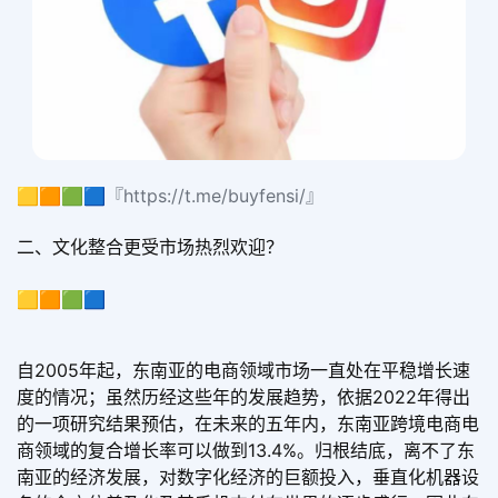
🟨🟧🟩🟦『https://t.me/buyfensi/』
二、文化整合更受市场热烈欢迎？
🟨🟧🟩🟦
自2005年起，东南亚的电商领域市场一直处在平稳增长速
度的情况；虽然历经这些年的发展趋势，依据2022年得出
的一项研究结果预估，在未来的五年内，东南亚跨境电商电
商领域的复合增长率可以做到13.4%。归根结底，离不了东
南亚的经济发展，对数字化经济的巨额投入，垂直化机器设