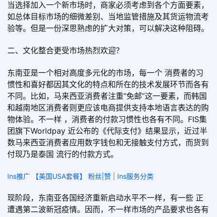
当选择加入一个新市场时，商家必须考虑到各个方面要素，
如总体目标市场的细微差别、当地监管措施及其货运物流考
验等。但是一份深思熟虑的扩大对策，可以解决这种阻碍。
二、文化整合更受市场热烈欢迎？
东南亚是一个相对高度多元化的市场，每一个 消费者的习
惯性和喜好都因其文化的特点和所在的技术发展环节而各有
不同。比如，马来西亚消费者注重“免邮”这一要素，而韩国
和越南地区消费者则更应该电商提供支持本地语言表达的购
物体验。不一样 ，消费者的付款习惯性也各有不同。FIS集
团旗下Worldpay 近公布的《代际支付》结果显示，近过半
数马来西亚消费者应用数字钱包和无接触支付方式，而货到
付现乃是泰国 流行的付款方式。
Ins推广 【美国USA套餐】 粉丝|赞
|
Ins服务分类
现阶段，东南亚各国经济重新启动水平不一样，有一些 正
遭遇第二波新冠疫情。因而，不一样市场的产品要求也各有