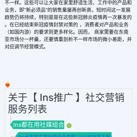
不一样。这些可以让大家在家里舒适生活、工作中的产品和
业务，即“新必须品”的销售量屡再创新高，短时间这一发展
趋势仍将持续，特别是是在这些新冠肺炎疫情再一次暴发的
。在已经结束新冠疫情封禁对策的 ，消费者对产品和业务
（如国内游）的要求则更多样化。因而， 商家需要在东南
亚市场分一杯羹，还要慎重剖析不一样市场的微小差距，并
对应调节经营模式。
❤️‍🔥
关于【 Ins推广 】社交营销
服务列表
Ins都在用社媒组合
1
Ins大家都在用社媒组合套餐(24小时自助下单)