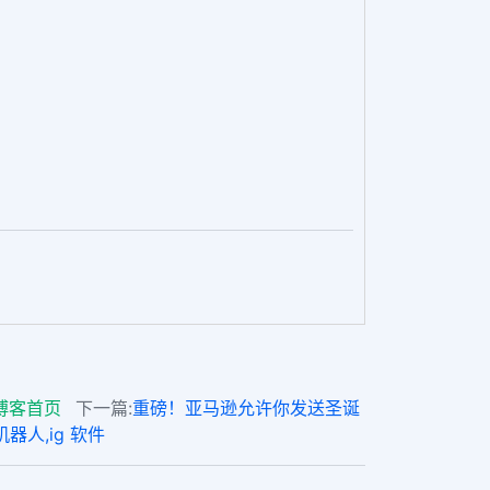
博客首页
下一篇:
重磅！亚马逊允许你发送圣诞
机器人,ig 软件