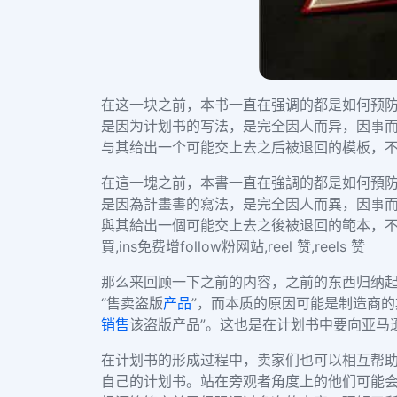
在这一块之前，本书一直在强调的都是如何预
是因为计划书的写法，是完全因人而异，因事而
与其给出一个可能交上去之后被退回的模板，
在這一塊之前，本書一直在強調的都是如何預防
是因為計畫書的寫法，是完全因人而異，因事而
與其給出一個可能交上去之後被退回的範本，不
買,ins免费增follow粉网站,reel 赞,reels 赞
那么来回顾一下之前的内容，之前的东西归纳
“售卖盗版
产品
”，而本质的原因可能是制造商
销售
该盗版产品”。这也是在计划书中要向亚马
在计划书的形成过程中，卖家们也可以相互帮
自己的计划书。站在旁观者角度上的他们可能