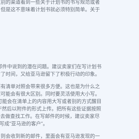
从别的渠道看到一些关于计划书的书写规范或者
。但是这不意味着计划书就必须特别简单。关于
邮件中说到的潜在问题。建议卖家们在写计划书
省了时间，又给亚马逊留下了积极行动的印象。
而有清单对照会带来很多方便。这也是为什么之
程可能会有很大区别。同时要灵活使用大小写。
可能会在清单上的内容用大写或者别的方式醒目
F然后以附件的形式上传。把所有这些证据按照
工去做查找工作。在写邮件的时候，建议卖家尽
写成“亚马逊的客户”。
，则会收到新的邮件，里面会有亚马逊发现的一