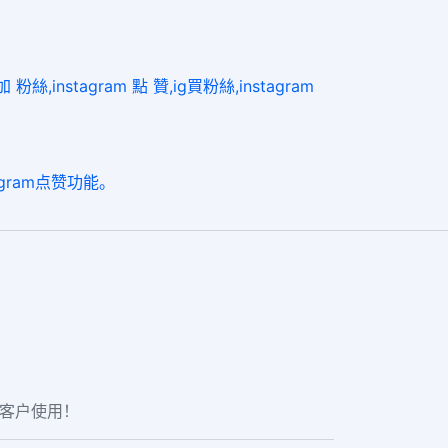
nstagram 點 贊,ig買粉絲,instagram
gram点赞功能。
老客户使用！