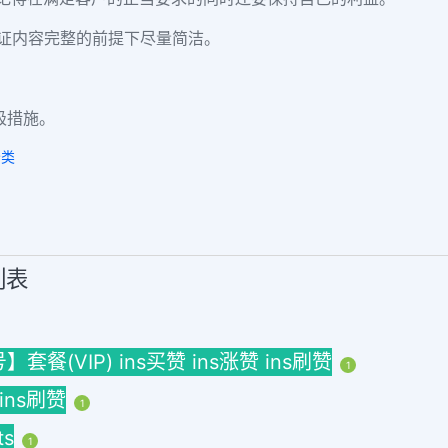
证内容完整的前提下尽量简洁。
极措施。
分类
列表
(VIP) ins买赞 ins涨赞 ins刷赞
1
 ins刷赞
1
ts
1