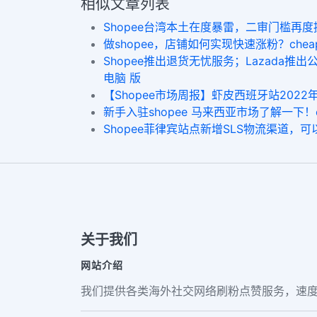
相似文章列表
Shopee台湾本土在度暴雷，二审门槛再度提高。ig
做shopee，店铺如何实现快速涨粉？​cheap IG fol
Shopee推出退货无忧服务；Lazada推出公共漏
电脑 版
【Shopee市场周报】虾皮西班牙站2022年1月第1周市
新手入驻shopee 马来西亚市场了解一下！cheapest 
Shopee菲律宾站点新增SLS物流渠道，
关于我们
网站介绍
我们提供各类海外社交网络刷粉点赞服务，速度