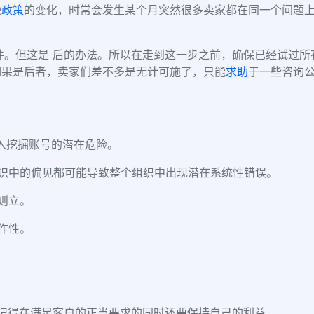
逊
政策
的变化，时常会发生某个月突然很多卖家都在同一个问题
件。但这是 后的办法。所以在走到这一步之前，确保已经试过
如果是后者，卖家们差不多是无计可施了，只能
求助
于一些咨询
入挖掘账号的潜在危险。
识中的偏见都可能导致整个组织中出现潜在系统性错误。
则立。
作性。
记得在满足客户的正当要求的同时还要保持自己的利益。