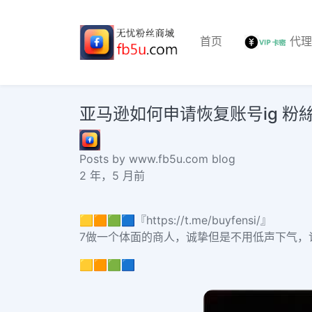
首页
代
亚马逊如何申请恢复账号ig 粉絲 購
Posts by www.fb5u.com blog
2 年，5 月前
🟨🟧🟩🟦『https://t.me/buyfensi/』
7做一个体面的商人，诚挚但是不用低声下气，
🟨🟧🟩🟦