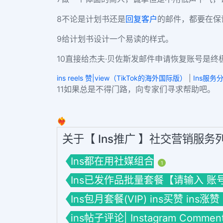
8不论是计划书还是
回复客户
的邮件，都要在保
9给计划书设计一个易读的样式。
10直接给杰夫·贝佐斯发邮件申请恢复账号是终
ins reels 赞|view（TikTok的海外国际版）
|
Ins服务
11如果总是不得门路，向专家们寻求帮助吧。
❤️‍🔥
关于【 Ins推广 】社交营销服务
Ins都在用社媒组合
1
Ins已发作品批量套餐【请输入 账号】套餐
Ins包月套餐(VIP) ins买赞 ins涨赞
ins帖子评论| Instagram Commen