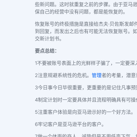
些新问题。这时就重复之前的步骤。由于亚马
保自己的经营中没有问题，都是能恢复的。
恢复账号的终极措施是直接给杰夫·贝佐斯发邮
到回复，而发出之后也有可能无法恢复账号。
交新计划书。
要点总结：
1不要被账号表面上的光鲜样子骗了，一定要深
2注意规避系统性的危机。
管理
者的考量，潜意
3今日事今日毕很重要，更重要的是记住凡事预
4制定计划时一定要具体并且流程明确具有可操
5注重客户体验是向亚马逊示好的一个好方法。
6牢记客户是亚马逊平台的客户。
7做一个体面的商人，诚挚但是不用低声下气，