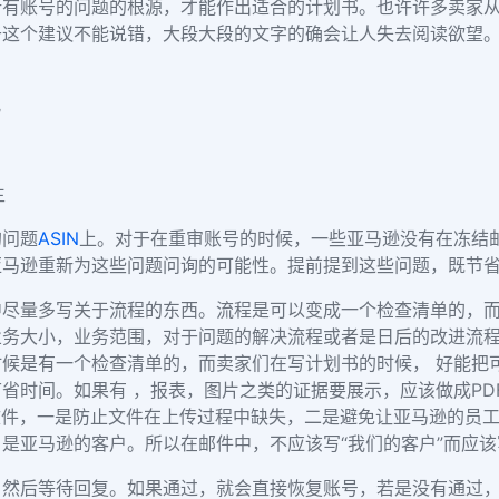
所有账号的问题的根源，才能作出适合的计划书。也许许多卖家
于这个建议不能说错，大段大段的文字的确会让人失去阅读欲望
况
生
的问题
ASIN
上。对于在重审账号的时候，一些亚马逊没有在冻结
亚马逊重新为这些问题问询的可能性。提前提到这些问题，既节
中尽量多写关于流程的东西。流程是可以变成一个检查清单的，
业务大小，业务范围，对于问题的解决流程或者是日后的改进流
候是有一个检查清单的，而卖家们在写计划书的时候， 好能把
省时间。如果有 ，报表，图片之类的证据要展示，应该做成PD
文件，一是防止文件在上传过程中缺失，二是避免让亚马逊的员
是亚马逊的客户。所以在邮件中，不应该写“我们的客户”而应该
，然后等待回复。如果通过，就会直接恢复账号，若是没有通过