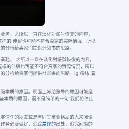
的业务。之所以一直在淡化对账号恢复的内容，
这样的 佳解也可能不符合卖家的实际情况，所以
险的分析给卖家们提供计划书的思路。
業務。 之所以一直在淡化對帳號恢復的內容，
這樣的佳解也可能不符合賣家的實際情況，所以
分析給賣家們提供計畫書的思路。ig 粉絲 購
层而本质的原因。明面上冻结账号的原因可能是
些本质的原因，而不是简单的一句“我们将停止
能够信任的朋友或是有同等商业格局的人来阅读
工作务必要做好，追踪
差评
的出处，追究问题的