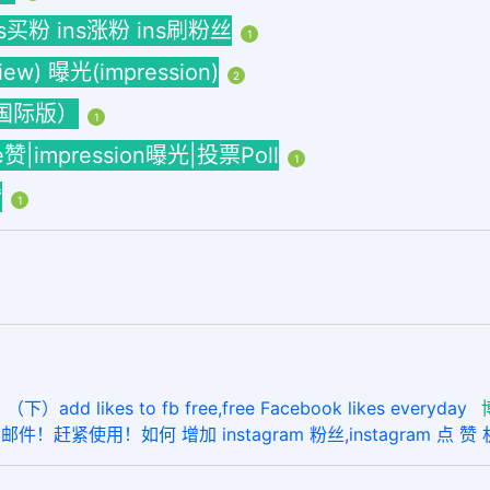
ins买粉 ins涨粉 ins刷粉丝
1
w) 曝光(impression)
2
海外国际版）
1
ke赞|impression曝光|投票Poll
1
赞
1
kes to fb free,free Facebook likes everyday
！赶紧使用！如何 增加 instagram 粉丝,instagram 点 赞 