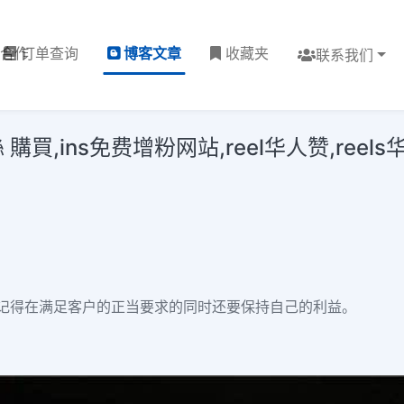
理合作
订单查询
博客文章
收藏夹
联系我们
買,ins免费增粉网站,reel华人赞,reels
记得在满足客户的正当要求的同时还要保持自己的利益。