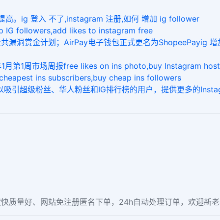
 登入 不了,instagram 注册,如何 增加 ig follower
lowers,add likes to instagram free
洞赏金计划；AirPay电子钱包正式更名为ShopeePayig 增加 粉絲,i
场周报free likes on ins photo,buy Instagram host
ins subscribers,buy cheap ins followers
可以吸引超级粉丝、华人粉丝和IG排行榜的用户，提供更多的Insta
快质量好、网站免注册匿名下单，24h自动处理订单，欢迎新