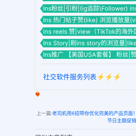
Ins粉丝|引粉|(ig追踪\Follower) 
Ins 热门帖子赞(like) 浏览播放量(vie
ins reels 赞|view（TikTok的
Ins Story|刷ins story的浏览量|li
Ins推广 【美国USA套餐】 粉丝|
社交软件服务列表⚡️⚡️⚡️
❤️‍🔥
上一篇:
老司机用6招带你优化完美的产品页面！（下）add li
节日主题促销邮件