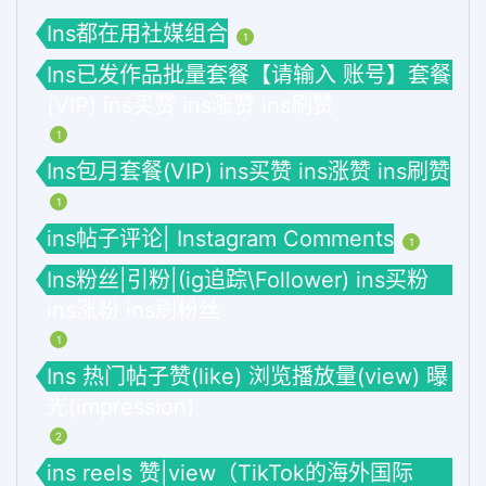
Ins都在用社媒组合
1
Ins已发作品批量套餐【请输入 账号】套餐
(VIP) ins买赞 ins涨赞 ins刷赞
1
Ins包月套餐(VIP) ins买赞 ins涨赞 ins刷赞
1
ins帖子评论| Instagram Comments
1
Ins粉丝|引粉|(ig追踪\Follower) ins买粉
ins涨粉 ins刷粉丝
1
Ins 热门帖子赞(like) 浏览播放量(view) 曝
光(impression)
2
ins reels 赞|view（TikTok的海外国际