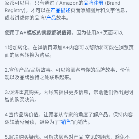
家都可以用，只有通过了Amazon的
品牌
注册
(Brand
Registry)，才可以在
产品描述
页面添加图片和文字信息，
或者讲述你的品牌/
产品
故事。
使用了A+模板的卖家都说值得
，因为使用A+页面可以
1.增加转化。在详情页添加A+内容可以帮助将可能在浏览页
面的顾客转换为购买。
2.宣传产品/品牌故事。可以将顾客与你的品牌故事，价值
观以及品牌独特之处联系起来。
3.促进重复购买。为顾客提供更多信息，帮助他们做出更明
智的购买决策。
4.宣传品牌价值。让顾客从专家的角度了解产品，保持内容
逻辑清晰易读，避免为了“
销售
”而销售。
5.解决购买疑虑。可解决顾客对产品 常见的顾虑，避免不