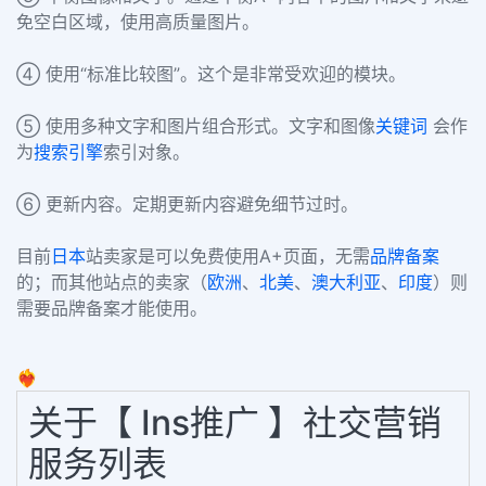
免空白区域，使用高质量图片。
④ 使用“标准比较图”。这个是非常受欢迎的模块。
⑤ 使用多种文字和图片组合形式。文字和图像
关键词
会作
为
搜索引擎
索引对象。
⑥ 更新内容。定期更新内容避免细节过时。
目前
日本
站卖家是可以免费使用A+页面，无需
品牌备案
的；而其他站点的卖家（
欧洲
、
北美
、
澳大利亚
、
印度
）则
需要品牌备案才能使用。
❤️‍🔥
关于【 Ins推广 】社交营销
服务列表