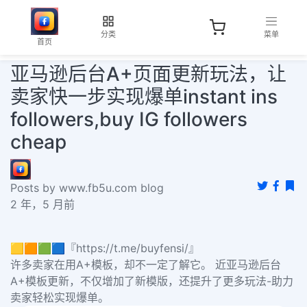
分类
菜单
首页
亚马逊后台A+页面更新玩法，让
卖家快一步实现爆单instant ins
followers,buy IG followers
cheap
Posts by www.fb5u.com blog
2 年，5 月前
🟨🟧🟩🟦『https://t.me/buyfensi/』
许多卖家在用A+模板，却不一定了解它。 近亚马逊后台
A+模板更新，不仅增加了新模版，还提升了更多玩法-助力
卖家轻松实现爆单。