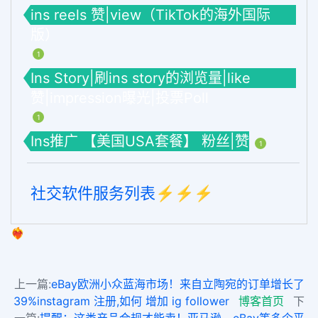
ins reels 赞|view（TikTok的海外国际
版）
1
Ins Story|刷ins story的浏览量|like
赞|impression曝光|投票Poll
1
Ins推广 【美国USA套餐】 粉丝|赞
1
社交软件服务列表⚡️⚡️⚡️
❤️‍🔥
上一篇:
eBay欧洲小众蓝海市场！来自立陶宛的订单增长了
39%instagram 注册,如何 增加 ig follower
博客首页
下