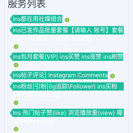
服务列表
Ins都在用社媒组合
1
Ins已发作品批量套餐【请输入 账号】套餐
(VIP) ins买赞 ins涨赞 ins刷赞
1
Ins包月套餐(VIP) ins买赞 ins涨赞 ins刷赞
1
ins帖子评论| Instagram Comments
1
Ins粉丝|引粉|(ig追踪\Follower) ins买粉
ins涨粉 ins刷粉丝
1
Ins 热门帖子赞(like) 浏览播放量(view) 曝
光(impression)
2