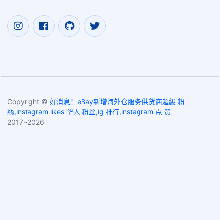
Copyright ©
好消息！eBay新增海外仓服务供货商超級 粉
絲,instagram likes 华人 粉丝,ig 排行,instagram 点 赞
2017~2026