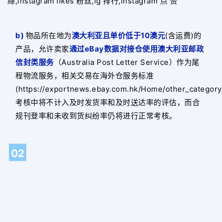
絲,instagram likes 粉丝,ig 排行,instagram 点 赞
b)
物品所在地为
澳大利亚且单价低于10澳元
(含运费)的
产品，允许卖家
通过eBay数据对接仓使用澳大利亚邮政
信封类服务
（Australia Post Letter Service）作为尾
程物流服务，相关交易在海外仓服务标准
(https://exportnews.ebay.com.hk/Home/other_category
考核中将不计入及时发货率和及时送达率的评估，而合
规刊登率和未收到货纠纷率仍将进行正常考核。
02