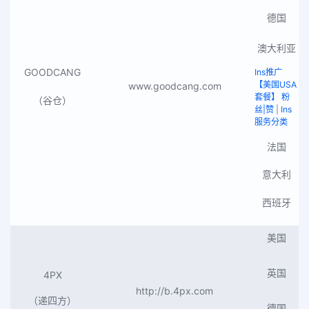
德国
澳大利亚
GOODCANG
Ins推广
【美国USA
www.goodcang.com
套餐】 粉
（谷仓）
丝|赞
|
Ins
服务分类
法国
意大利
西班牙
美国
英国
4PX
http://b.4px.com
（递四方）
德国