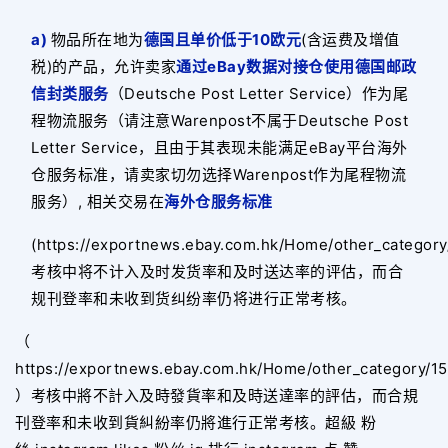
a)
物品所在地为
德国且单价低于10欧元
(含运费及增值
税)的产品，允许卖家
通过eBay数据对接仓使用德国邮政
信封类服务
（Deutsche Post Letter Service）作为尾
程物流服务（请注意Warenpost不属于Deutsche Post
Letter Service，且由于其表现未能满足eBay平台海外
仓服务标准，请卖家切勿选择Warenpost作为尾程物流
服务）, 相关交易在
海外仓服务标准
(https://exportnews.ebay.com.hk/Home/other_category
考核中将不计入及时发货率和及时送达率的评估，而合
规刊登率和未收到货纠纷率仍将进行正常考核。
（
https://exportnews.ebay.com.hk/Home/other_category/1
）考核中將不計入及時發貨率和及時送達率的評估，而合規
刊登率和未收到貨糾紛率仍將進行正常考核。超級 粉