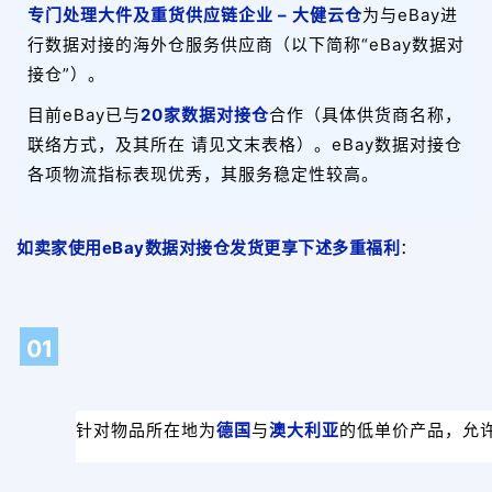
专门处理大件及重货供应链企业 – 大健云仓
为与eBay进
行数据对接的海外仓服务供应商（以下简称“eBay数据对
接仓”）。
目前eBay已与
20家数据对接仓
合作（具体供货商名称，
联络方式，及其所在 请见文末表格）。eBay数据对接仓
各项物流指标表现优秀，其服务稳定性较高。
如卖家使用eBay数据对接仓发货更享下述
多重福利
：
01
针对物品所在地为
德国
与
澳大利亚
的低单价产品，允