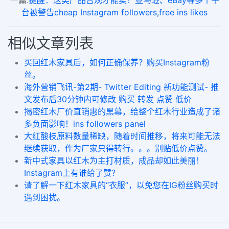
一篇:
提醒：这类产品合规才能卖！亚马逊、eBay等多个平
台被警告cheap Instagram followers,free ins likes
相似文章列表
买回红木家具后，如何正确保养？购买Instagram粉
丝。
海外营销飞讯-第2期- Twitter Editing 新功能测试- 推
文发布后30分钟内可修改 购买 转发 点赞 低价
揭密红木厂价直销惠的黑幕，给整个红木行业造成了诸
多负面影响！ins followers panel
大红酸枝原料数量稀缺，随着时间推移，将来可能无法
继续获取，作为厂家只得转行。。。别贴低价点赞。
新中式家具以红木为主打材质，成品却如此美丽！
Instagram上有谁给了赞？
请了解一下红木家具的“衣服”，以免您在IG粉丝购买时
遇到困扰。