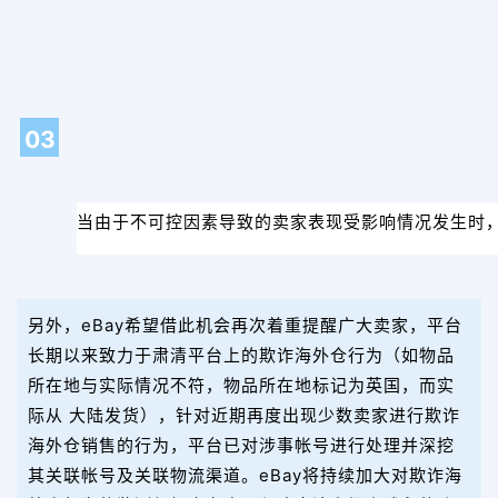
03
当由于不可控因素导致的卖家表现受影响情况发生时，
另外，eBay希望借此机会再次着重提醒广大卖家，平台
长期以来致力于肃清平台上的欺诈海外仓行为（如物品
所在地与实际情况不符，物品所在地标记为英国，而实
际从 大陆发货），针对近期再度出现少数卖家进行欺诈
海外仓销售的行为，平台已对涉事帐号进行处理并深挖
其关联帐号及关联物流渠道。eBay将持续加大对欺诈海