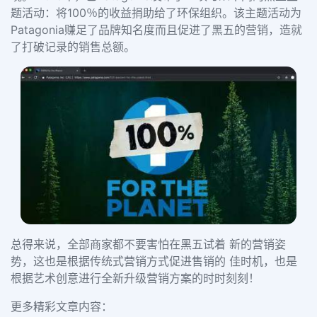
题活动：将100％的收益捐助给了环保组织。该主题活动为
Patagonia赚足了品牌知名度而且促进了黑五的营销，造就
了打破记录的销售总额。
总得来说，全部商家都不要害怕在黑五试着 新的营销姿
势，这也是根据传统式营销方式促进售销的 佳时机，也是
根据艺术创意进行全新升级营销方案的时时刻刻！
更多精彩文章内容：