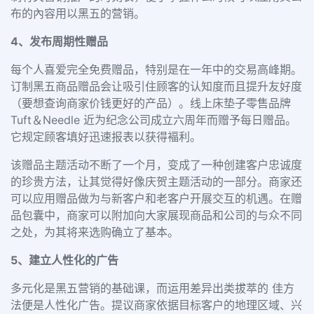
布的內容用以黑五的营销。
4、发布周期性赠品
每个人喜爱完全免费赠品，特别是在一年中的交易高峰期。
订制黑五商品赠品会让吸引住顾客的认知度而且提升友好度
（要想查询商家价钱更好的产品）。线上床垫子零售品牌
Tuft＆Needle 近为纪念公司成立六周年而赠予每日赠品。
它规定顾客填好迅速报表以获得褔利。
该赠品主题活动不断了一个月，变成了一种创建客户忠诚度
的珍贵方法，让其觉得好像庆贺主题活动的一部分。商家还
可以应用赠品做为与新客户和老客户开展交互的机遇。在赠
品包囊中，商家可以附加向大家展现商品和公司的与众不同
之处，为其将来选购确立了基本。
5、建立人性化的广告
多元化是黑五营销的基础课，而运用差异出类拔萃的 佳方
法便是人性化广告。提议商家依据目标客户的地理区域、兴