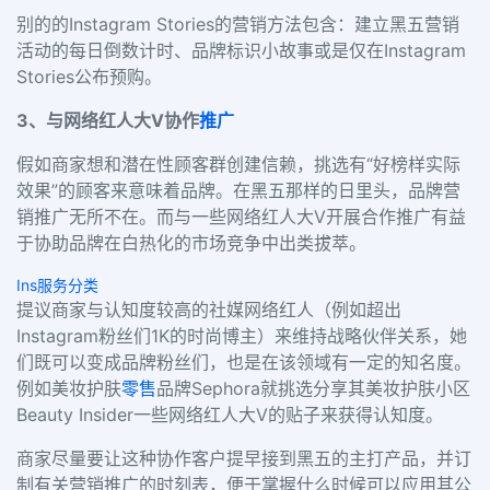
别的的Instagram Stories的营销方法包含：建立黑五营销
活动的每日倒数计时、品牌标识小故事或是仅在Instagram
Stories公布预购。
3、与网络红人大V协作
推广
假如商家想和潜在性顾客群创建信赖，挑选有“好榜样实际
效果”的顾客来意味着品牌。在黑五那样的日里头，品牌营
销推广无所不在。而与一些网络红人大V开展合作推广有益
于协助品牌在白热化的市场竞争中出类拔萃。
Ins服务分类
提议商家与认知度较高的社媒网络红人（例如超出
Instagram粉丝们1K的时尚博主）来维持战略伙伴关系，她
们既可以变成品牌粉丝们，也是在该领域有一定的知名度。
例如美妆护肤
零售
品牌Sephora就挑选分享其美妆护肤小区
Beauty Insider一些网络红人大V的贴子来获得认知度。
商家尽量要让这种协作客户提早接到黑五的主打产品，并订
制有关营销推广的时刻表，便于掌握什么时候可以应用其公