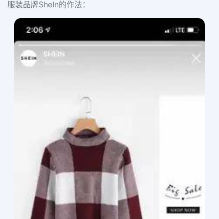
服装品牌SheIn的作法：