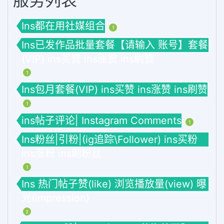
服务列表
Ins都在用社媒组合
1
Ins已发作品批量套餐【请输入 账号】套餐
(VIP) ins买赞 ins涨赞 ins刷赞
1
Ins包月套餐(VIP) ins买赞 ins涨赞 ins刷赞
1
ins帖子评论| Instagram Comments
1
Ins粉丝|引粉|(ig追踪\Follower) ins买粉
ins涨粉 ins刷粉丝
1
Ins 热门帖子赞(like) 浏览播放量(view) 曝
光(impression)
2