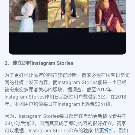
2、建立即时Instagram Stories
为了更好地让品牌的响声获得聆听，商家必须在顾客日常访
问的社媒上发表內容，而Instagram Stories便是一个已经
被愈来愈多顾客关心的版块。据调查，截至2017年，
Instagram Stories作用日活跃性用户数做到3亿，在2018
年，本地用户均值每日在Instagram上耗费53分鐘。
因为，Instagram Stories每日都是在自动更新被收看并在
24小时后消退，因而其变成了即时內容的很好媒介。商家
可以根据，Instagram Stories公布的独家 特惠
折扣
，例如