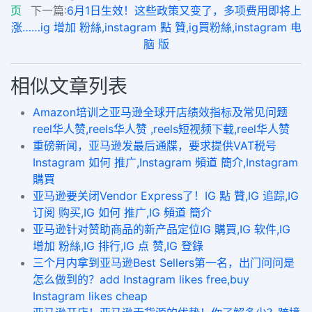
页
下一篇:
6月1日生效！这些政策又变了，多项费用即将上
涨……ig 增加 粉絲,instagram 點 贊,ig買粉絲,instagram 电
脑 版
相似文章列表
Amazon培训之亚马逊全球开店绩效指标及常见问题
reel华人赞,reels华人赞 ,reels短视频下载,reel华人赞
重磅新闻，亚马逊发最后通牒，要求提供VAT税号
Instagram 如何 推广,Instagram 頻道 簡介,Instagram
購買
亚马逊要关闭Vendor Express了！IG 點 贊,IG 追踪,IG
订阅 购买,IG 如何 推广,IG 頻道 簡介
亚马逊针对赞助商品的新产品定位IG 購買,IG 软件,IG
增加 粉絲,IG 排行,IG 点 赞,IG 登錄
三个月内拿到亚马逊Best Sellers第一名，出门问问是
怎么做到的？add Instagram likes free,buy
Instagram likes cheap