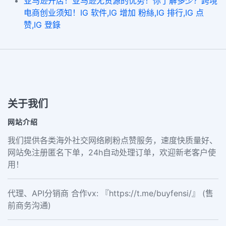
亚马逊开店！亚马逊无货源的优势！你了解多少？跨境
电商创业须知！IG 软件,IG 增加 粉絲,IG 排行,IG 点
赞,IG 登錄
关于我们
网站介绍
我们提供各类海外社交网络刷粉点赞服务，速度快质量好、
网站免注册匿名下单，24h自动处理订单，欢迎新老客户使
用！
代理、API分销商 合作vx: 『https://t.me/buyfensi/』 (售
前商务沟通)