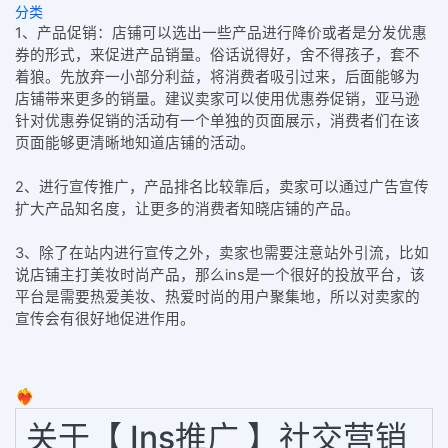
分类
1、产品促销：店铺可以选出一些产品进行降价或者是分发优惠
券的形式，来促进产品销量。俗话说得好，舍不得孩子，套不
着狼。先放弃一小部分利益，将消费者吸引过来，后面能够为
店铺带来更多的销量。建议卖家可以使用优惠券促销，亚马逊
针对优惠券促销的活动有一个单独的页面展示，消费者们在该
页面能够更清晰地知道店铺的活动。
2、进行宣传推广，产品排名比较靠后，卖家可以通过广告宣传
扩大产品知名度，让更多的消费者知晓店铺的产品。
3、除了在站内进行宣传之外，卖家也需要注意站外引流，比如
说店铺主打美妆时尚产品，那么ins是一个很好的投放平台，该
平台是需要热爱美妆、热爱时尚的用户聚集地，所以对卖家的
宣传会有很好地促进作用。
❤️‍🔥
关于【 Ins推广 】社交营销