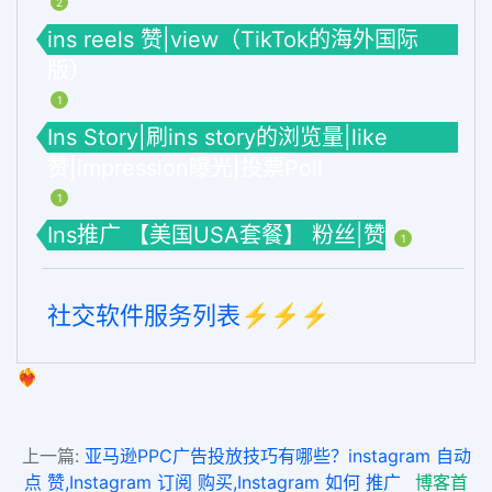
2
ins reels 赞|view（TikTok的海外国际
版）
1
Ins Story|刷ins story的浏览量|like
赞|impression曝光|投票Poll
1
Ins推广 【美国USA套餐】 粉丝|赞
1
社交软件服务列表⚡️⚡️⚡️
❤️‍🔥
上一篇:
亚马逊PPC广告投放技巧有哪些？instagram 自动
点 赞,Instagram 订阅 购买,Instagram 如何 推广
博客首