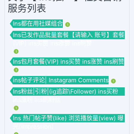
服务列表
Ins都在用社媒组合
1
Ins已发作品批量套餐【请输入 账号】套餐
(VIP) ins买赞 ins涨赞 ins刷赞
1
Ins包月套餐(VIP) ins买赞 ins涨赞 ins刷赞
1
ins帖子评论| Instagram Comments
1
Ins粉丝|引粉|(ig追踪\Follower) ins买粉
ins涨粉 ins刷粉丝
1
Ins 热门帖子赞(like) 浏览播放量(view) 曝
光(impression)