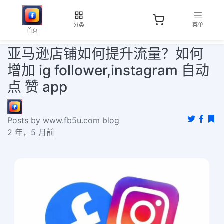
分类
菜单
首页
亚马逊店铺如何提升流量？如何
增加 ig follower,instagram 自动
点 赞 app
Posts by www.fb5u.com blog
2 年，5 月前