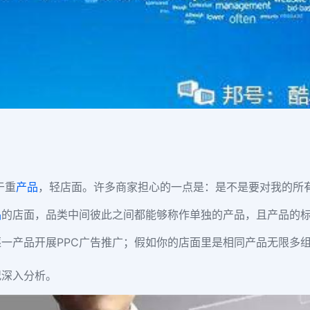
于重
产品
，轻店面。许多商家担心的一点是：是不是要对我的所有店
品
的店面，品类中间彼此之间都能够称作单独的产品，且产品的
一产品开展PPC广告推广；假如你的店面里是相同产品无限多
。
况深入分析。