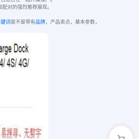
较配对的强烈推荐展现。
关键词
是不是带有
品牌
，产品卖点，基本参数，