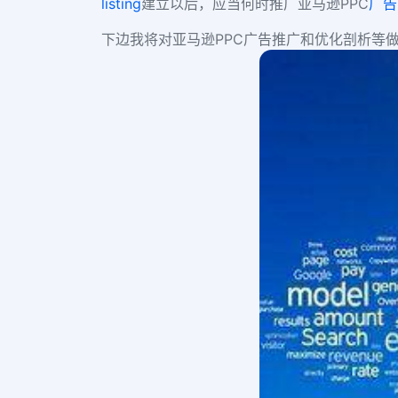
listing
建立以后，应当何时推广亚马逊PPC
广告
下边我将对亚马逊PPC广告推广和优化剖析等