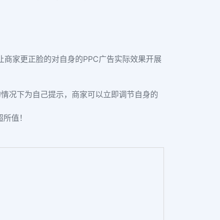
现，让商家更正脸的对自身的PPC广告实际效果开展
的情况下为自己提示，商家可以立即调节自身的
超所值！