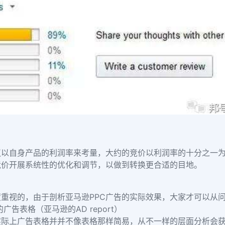
议以自身产品的利润率来考量，大约的竞价以利润率的十分之一
竞价开展系统性的优化和调节，以做到转换更合适的目地。
重视的，由于剖析亚马逊PPC广告的实际效果，大家才可以从
告表格（亚马逊的AD report）
实际上广告表格并并不像表格那样简易，从不一样的层面分析会