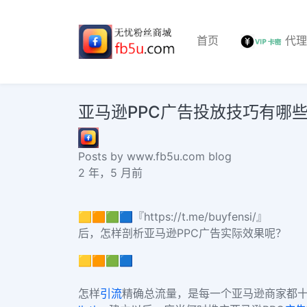
首页
代
亚马逊PPC广告投放技巧有哪些？inst
Posts by www.fb5u.com blog
2 年，5 月前
🟨🟧🟩🟦『https://t.me/buyfensi/』
后，怎样剖析亚马逊PPC广告实际效果呢？
🟨🟧🟩🟦
怎样
引流
精确总流量，是每一个亚马逊商家都