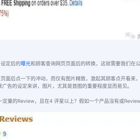
告设定后的
曝光
和顾客查询网页页面后的转换，这就需要我们在
页页面后点一下的冲动，而仅有图片精致，激起其顾客点开看来
就广告的设定来讲，图片，尤其是首图的重要程度显而易见。
一定量的Review，且在4 评星以上？假如一个产品沒有或Revi