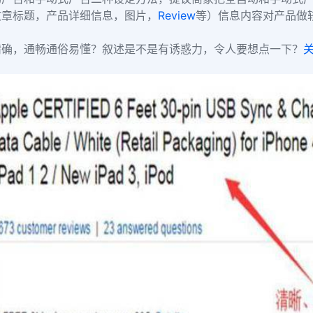
文章标题，产品详细信息，图片，
Review
等）信息内容对产品做
精确，通畅通俗易懂？叙述是不是有诱惑力，令人要想点一下？