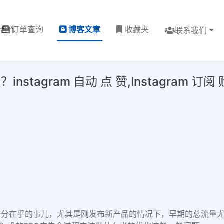
理合作
订单查询
博客文章
收藏夹
联系我们
agram 自动 点 赞,Instagram 订阅 购
十分在乎的事儿，尤其是刚发布新产品的情况下，早期的总流量