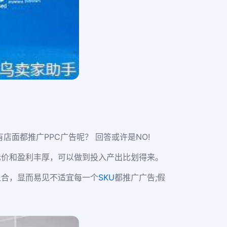
面都推广PPC广告呢？ 回答或许是NO!
标价和盈利丰厚，可以做到投入产出比划得来。
组合，显而易见不适宜每一个
SKU
都推广广告;假