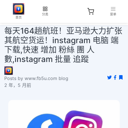
分类
菜单
首页
每天164趟航班！亚马逊大力扩张
其航空货运！instagram 电脑 端
下载,快速 增加 粉絲 團 人
數,instagram 批量 追蹤
Posts by www.fb5u.com blog
2 年，5 月前