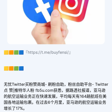
🟨🟧🟩🟦『https://t.me/buyfensi/』
🟨🟧🟩🟦
无忧Twitter买粉赞商城- 刷粉自助，粉丝自助平台- Twitter
点 赞|推特华人粉 fb5u.com获悉，据路透社报道，亚马逊
的航空运输业务正在快速发展，平均每天有164趟航班在美
国各地运输包裹。在过去6个月里，亚马逊的航空运输业务
增长了17%。