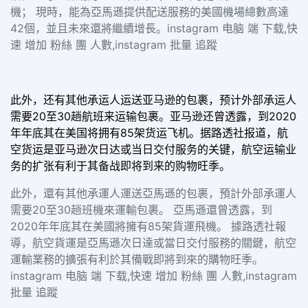
機； 現時，能為亞馬遜提供配送服務的美國機場總數高達
42個，並且未來還將繼續增長。instagram 电脑 端 下载,快
速 增加 粉絲 團 人數,instagram 批量 追蹤
此外，还有其他承运人运送亚马逊的包裹，预计外部承运人
需要20至30趟航班来运输包裹。亚马逊还曾透露，到2020
年年底其在美国将拥有85架货运飞机。据路透社报道，航
空货运是亚马逊次日达或当日交付服务的关键，航空运输业
务的扩张有利于其备战即将到来的购物旺季。
此外，還有其他承運人運送亞馬遜的包裹，預計外部承運人
需要20至30趟班機來運輸包裹。 亞馬遜還曾透露，到
2020年年底其在美國將擁有85架貨運飛機。 據路透社報
導，航空貨運是亞馬遜次日達或當日交付服務的關鍵，航空
運輸業務的擴張有利於其備戰即將到來的購物旺季。
instagram 电脑 端 下载,快速 增加 粉絲 團 人數,instagram
批量 追蹤