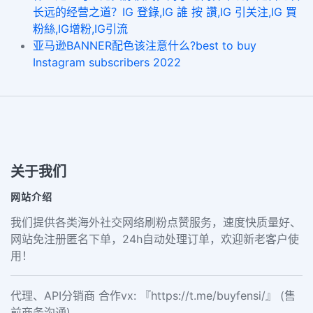
长远的经营之道？IG 登錄,IG 誰 按 讚,IG 引关注,IG 買
粉絲,IG增粉,IG引流
亚马逊BANNER配色该注意什么?best to buy
Instagram subscribers 2022
关于我们
网站介绍
我们提供各类海外社交网络刷粉点赞服务，速度快质量好、
网站免注册匿名下单，24h自动处理订单，欢迎新老客户使
用！
代理、API分销商 合作vx: 『https://t.me/buyfensi/』 (售
前商务沟通)