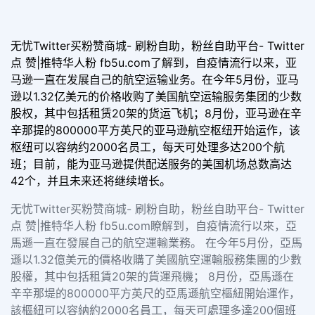
无忧Twitter买粉赞商城- 刷粉自助，粉丝自助平台- Twitter
点 赞|推特华人粉 fb5u.com了解到，自疫情流行以来，亚
马逊一直在发展自己的航空运输业务。在今年5月份，亚马
逊以1.32亿美元的价格收购了美国航空运输服务集团的少数
股权，其中包括租赁20架的货运飞机；8月份，亚马逊在辛
辛那提的800000平方英尺的亚马逊航空枢纽开始运作，该
枢纽可以容纳约2000名员工，每天可处理多达200个航
班；目前，能为亚马逊提供配送服务的美国机场总数高达
42个，并且未来还将继续增长。
无忧Twitter买粉赞商城- 刷粉自助，粉丝自助平台- Twitter
点 赞|推特华人粉 fb5u.com瞭解到，自疫情流行以來，亞
馬遜一直在發展自己的航空運輸業務。 在今年5月份，亞馬
遜以1.32億美元的價格收購了美國航空運輸服務集團的少數
股權，其中包括租賃20架的貨運飛機； 8月份，亞馬遜在
辛辛那堤的800000平方英尺的亞馬遜航空樞紐開始運作，
該樞紐可以容納約2000名員工，每天可處理多達200個班