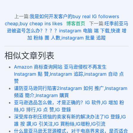
上一篇:
我是如何开发客户的buy real IG followers
cheap,buy cheap ins likes
博客首页
下一篇:
旺季前亚马
逊被盗号怎么办？？？？instagram 电脑 端 下载,快速 增
加 粉絲 團 人數,instagram 批量 追蹤
相似文章列表
Amazon 商标查询网站 亚马逊侵权不再发生
Instagram 點 贊,Instagram 追踪,instagram 自动 点
赞
谨防亚马逊同行陷害2Instagram 如何 推广,Instagram
頻道 簡介,Instagram 購買
亚马逊选品怎么做，才是正确的？IG 软件,IG 增加 粉
絲,IG 排行,IG 点 赞,IG 登錄
深受库存积压烦恼的卖家有新的解决办法了IG 登錄,IG
誰 按 讚,IG 引关注,IG 買粉絲,IG增粉,IG引流
什么是亚马逊无货源模式，对于电商界来说，是否适合