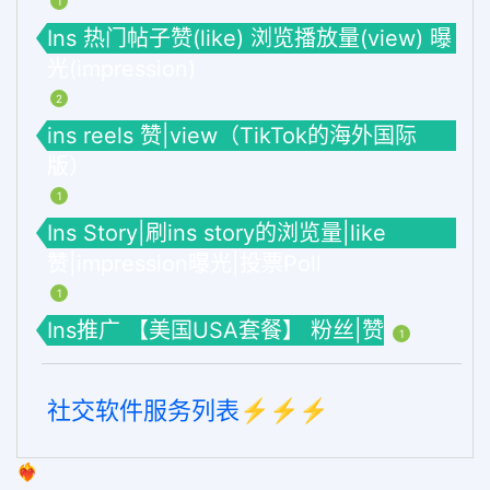
1
Ins 热门帖子赞(like) 浏览播放量(view) 曝
光(impression)
2
ins reels 赞|view（TikTok的海外国际
版）
1
Ins Story|刷ins story的浏览量|like
赞|impression曝光|投票Poll
1
Ins推广 【美国USA套餐】 粉丝|赞
1
社交软件服务列表⚡️⚡️⚡️
❤️‍🔥