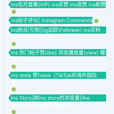
Ins包月套餐(VIP) ins买赞 ins涨赞 ins刷赞
1
ins帖子评论| Instagram Comments
1
Ins粉丝|引粉|(ig追踪\Follower) ins买粉
ins涨粉 ins刷粉丝
1
Ins 热门帖子赞(like) 浏览播放量(view) 曝
光(impression)
2
ins reels 赞|view（TikTok的海外国际
版）
1
Ins Story|刷ins story的浏览量|like
赞|impression曝光|投票Poll
1