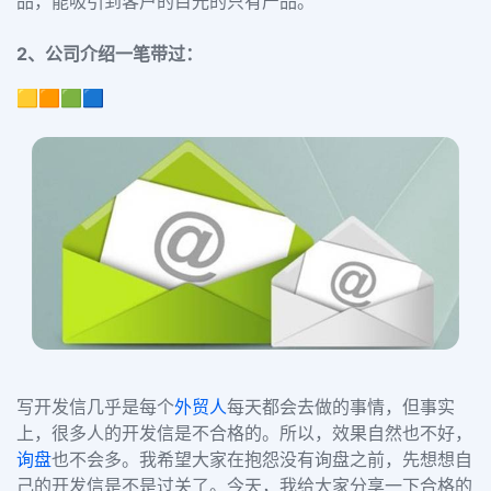
品，能吸引到客户的目光的只有产品。
2、公司介绍一笔带过：
🟨🟧🟩🟦
写开发信几乎是每个
外贸人
每天都会去做的事情，但事实
上，很多人的开发信是不合格的。所以，效果自然也不好，
询盘
也不会多。我希望大家在抱怨没有询盘之前，先想想自
己的开发信是不是过关了。今天，我给大家分享一下合格的