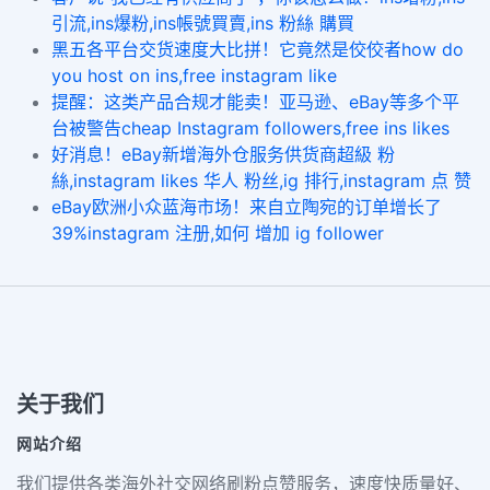
引流,ins爆粉,ins帳號買賣,ins 粉絲 購買
黑五各平台交货速度大比拼！它竟然是佼佼者how do
you host on ins,free instagram like
提醒：这类产品合规才能卖！亚马逊、eBay等多个平
台被警告cheap Instagram followers,free ins likes
好消息！eBay新增海外仓服务供货商超級 粉
絲,instagram likes 华人 粉丝,ig 排行,instagram 点 赞
eBay欧洲小众蓝海市场！来自立陶宛的订单增长了
39%instagram 注册,如何 增加 ig follower
关于我们
网站介绍
我们提供各类海外社交网络刷粉点赞服务，速度快质量好、