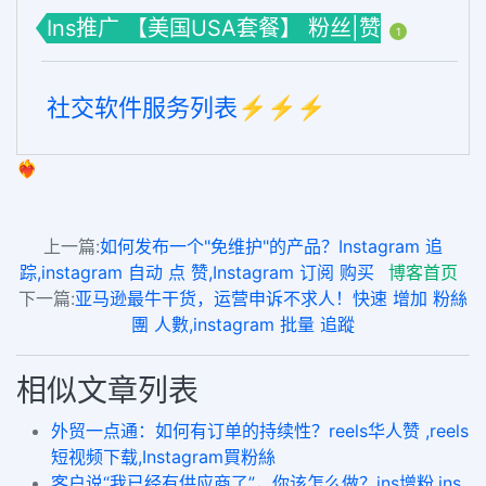
Ins推广 【美国USA套餐】 粉丝|赞
1
社交软件服务列表⚡️⚡️⚡️
❤️‍🔥
上一篇:
如何发布一个"免维护"的产品？Instagram 追
踪,instagram 自动 点 赞,Instagram 订阅 购买
博客首页
下一篇:
亚马逊最牛干货，运营申诉不求人！快速 增加 粉絲
團 人數,instagram 批量 追蹤
相似文章列表
外贸一点通：如何有订单的持续性？reels华人赞 ,reels
短视频下载,Instagram買粉絲
客户说“我已经有供应商了”，你该怎么做？ins增粉,ins