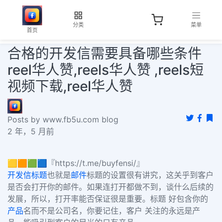
分类
菜单
首页
合格的开发信需要具备哪些条件
reel华人赞,reels华人赞 ,reels短
视频下载,reel华人赞
Posts by www.fb5u.com blog
2 年，5 月前
🟨🟧🟩🟦『https://t.me/buyfensi/』
开发信标题
也就是
邮件
标题的设置很有讲究，这关乎到客户
是否会打开你的邮件。如果连打开都做不到，谈什么后续的
发展，所以，打开率能否保证很是重要。标题 好包含你的
产品
名而不是公司名，你要记住，客户 关注的永远是产