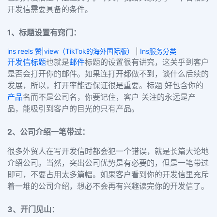
开发信需要具备的条件。
1、标题设置有窍门：
ins reels 赞|view（TikTok的海外国际版）
|
Ins服务分类
开发信标题
也就是
邮件
标题的设置很有讲究，这关乎到客户
是否会打开你的邮件。如果连打开都做不到，谈什么后续的
发展，所以，打开率能否保证很是重要。标题 好包含你的
产品
名而不是公司名，你要记住，客户 关注的永远是产
品，能吸引到客户的目光的只有产品。
2、公司介绍一笔带过：
很多外贸人在写开发信时都会犯一个错误，就是长篇大论地
介绍公司。当然，突出公司优势是有必要的，但是一笔带过
即可，不要占用太多篇幅。如果客户看到你的开发信里充斥
着一堆的公司介绍，想必不会再有兴趣读完你的开发信了。
3、开门见山：