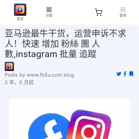
分类
菜单
首页
亚马逊最牛干货，运营申诉不求
人！快速 增加 粉絲 團 人
數,instagram 批量 追蹤
Posts by www.fb5u.com blog
2 年，5 月前