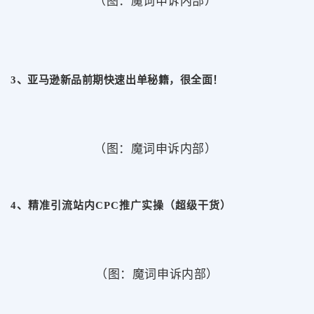
（图：魔词申诉内部）
3、亚马逊新品前期快速出单秘籍，很全面！
（图：魔词申诉内部）
4、精准引流站内CPC推广实操（超级干货）
（图：魔词申诉内部）