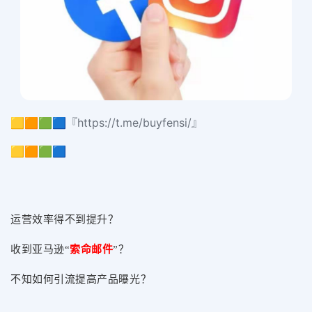
🟨🟧🟩🟦『https://t.me/buyfensi/』
🟨🟧🟩🟦
运营效率得不到提升？
收到亚马逊“
索命邮件
”？
不知如何引流提高产品曝光？