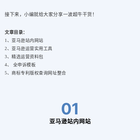
接下来，小编就给大家分享一波超牛干货！
文章目录：
1、亚马逊站内网站
2、亚马逊运营实用工具
3、精选运营资料包
4、 全申诉模板
5、商标专利版权查询网址整合
01
亚马逊站内网站