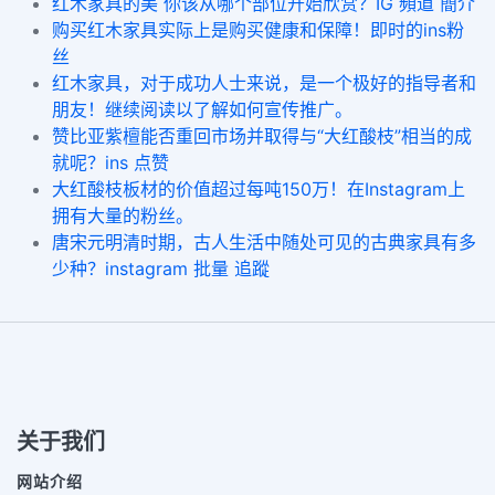
红木家具的美 你该从哪个部位开始欣赏？IG 頻道 簡介
购买红木家具实际上是购买健康和保障！即时的ins粉
丝
红木家具，对于成功人士来说，是一个极好的指导者和
朋友！继续阅读以了解如何宣传推广。
赞比亚紫檀能否重回市场并取得与“大红酸枝”相当的成
就呢？ins 点赞
大红酸枝板材的价值超过每吨150万！在Instagram上
拥有大量的粉丝。
唐宋元明清时期，古人生活中随处可见的古典家具有多
少种？instagram 批量 追蹤
关于我们
网站介绍