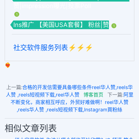
赞|impression曝光|投票Poll
1
Ins推广 【美国USA套餐】 粉丝|赞
1
社交软件服务列表⚡️⚡️⚡️
❤️‍🔥
上一篇:
合格的开发信需要具备哪些条件reel华人赞,reels华
人赞 ,reels短视频下载,reel华人赞
博客首页
下一篇:
阿里
不断变化，商家相互呼应，外贸好难做啊！reel华人赞
,reels华人赞 ,reels短视频下载,Instagram買粉絲
相似文章列表