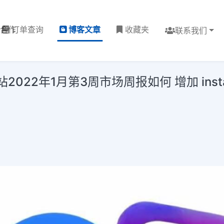
理合作
订单查询
博客文章
收藏夹
联系我们
22年1月第3周市场周报如何 增加 instagra