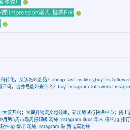
海外国际版）
1
ke赞|impression曝光|投票Poll
1
赞
1
么选品？cheap fast ins likes,buy ins followers w
吗，自养号能带来什么？buy Instagram followers Instagram
1大促开启；为提升物流交付效率，新加坡试行快递中心；搭上旅游局的快车bu
周市场周报超級 粉絲,instagram likes 华人 粉丝,ig 排行,in
ig 增加 粉絲,instagram 點 贊,ig買粉絲