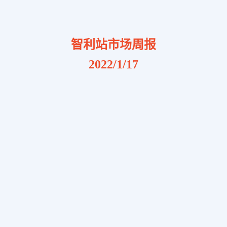
智利站市场周报
2022/1/17