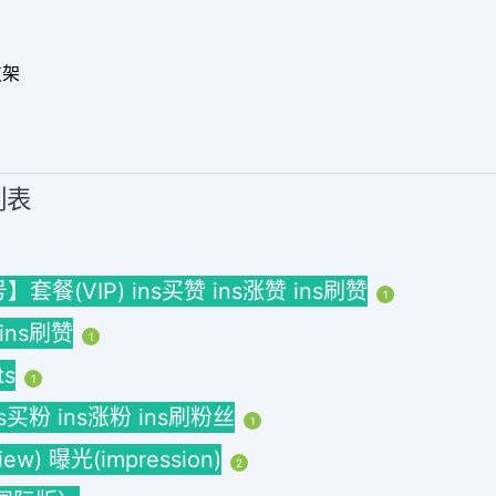
支架
列表
(VIP) ins买赞 ins涨赞 ins刷赞
1
 ins刷赞
1
ts
1
ins买粉 ins涨粉 ins刷粉丝
1
w) 曝光(impression)
2