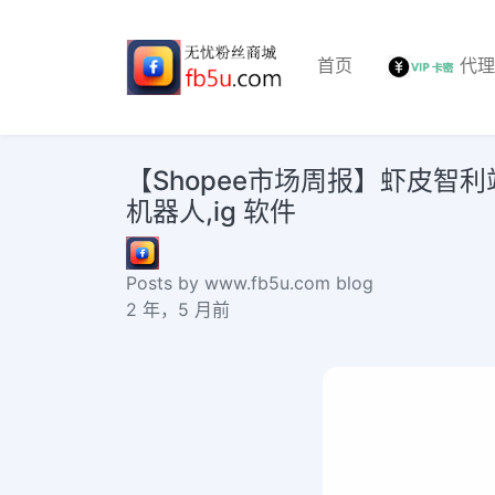
首页
代
【Shopee市场周报】虾皮智利站20
机器人,ig 软件
Posts by www.fb5u.com blog
2 年，5 月前