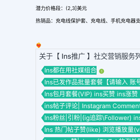
潜力价格段：(2,3]美元
热销品：充电线保护套、充电线、手机充电器
❤️‍🔥
关于【 Ins推广 】社交营销服务
Ins都在用社媒组合
1
Ins已发作品批量套餐【请输入 账号】套餐
Ins包月套餐(VIP) ins买赞 ins涨赞
ins帖子评论| Instagram Commen
Ins粉丝|引粉|(ig追踪\Follower) 
Ins 热门帖子赞(like) 浏览播放量(vie