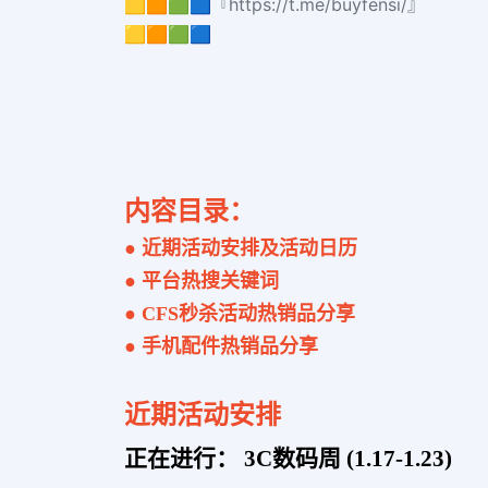
🟨🟧🟩🟦『https://t.me/buyfensi/』
🟨🟧🟩🟦
内容目录：
● 近期活动安排及活动日历
● 平台热搜关键词
● CFS秒杀活动热销品分享
● 手机配件热销品分享
近期活动安排
正在进行： 3C数码周 (1.17-1.23)