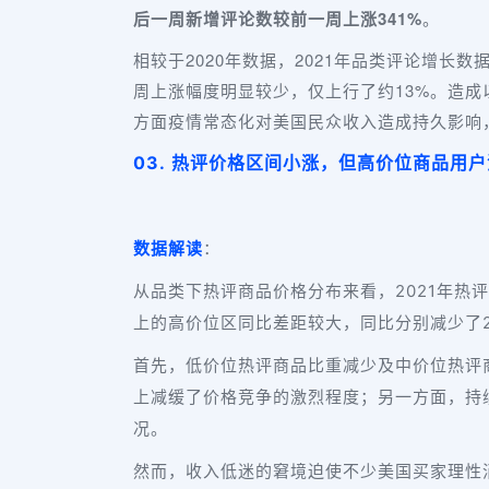
后一周新增评论数较前一周上涨341%
。
相较于2020年数据，2021年品类评论增长
周上涨幅度明显较少，仅上行了约13%。造
方面疫情常态化对美国民众收入造成持久影响
03. 热评价格区间小涨，但高价位商品用
数据解读
：
从品类下热评商品价格分布来看，2021年热
上的高价位区同比差距较大，同比分别减少了21.
首先，低价位热评商品比重减少及中价位热评
上减缓了价格竞争的激烈程度；另一方面，持
况。
然而，收入低迷的窘境迫使不少美国买家理性