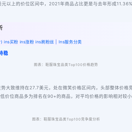
元以上的价位区间中，2021年商品占比更是与去年形成11.36
析
r) ins买粉 ins涨粉 ins刷粉丝
|
Ins服务分类
持稳
图表：鞋服珠宝品类Top100价格趋势
格走势大致维持在27.7美元，处在微笑价格区间内，头部整体价
， 低价位商品多为排名在90+的商品，对平均价格的影响相对较
图表：鞋服珠宝品类Top100竞争度分析