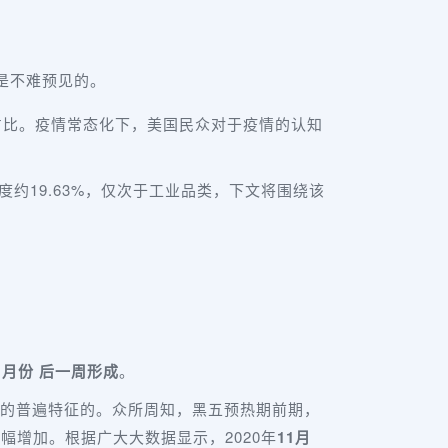
是不难预见的。
的占比。疫情常态化下，美国民众对于疫情的认知
约19.63%，仅次于工业品类，下文将围绕该
1月份 后一周形成
。
的普遍特征的。众所周知，黑五预热期前期，
幅增加。根据广大大数据显示，2020年
11月