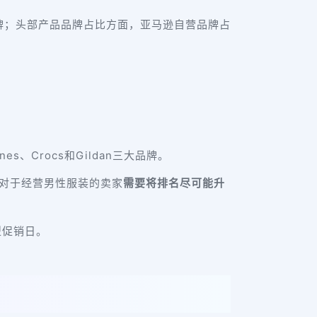
品牌；头部产品品牌占比方面，亚马逊自营品牌占
s、Crocs和Gildan三大品牌。
，对于经营男性服装的卖家
需要将排名尽可能升
型促销日。