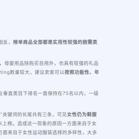
相反，
榜单商品全部都是实用性较强的刚需类
间，母婴用品除购买自用外，也具有较强的礼品
ing数量较大，建议卖家可以
按照功能性、年
在垂直类目下排名一直保持在75名以内，一级
性“关键词的长尾共有三条，可见
女性仍为鞋服
未上榜。造成这一现象的原因一方面来自于女
方面来自于女性运动服装选择的多样性，大多