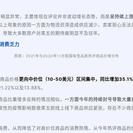
数据稍显异常，主要体现在评论并非波动增长态势，而是
呈持续上
成以上现象的原因一方面为物流迟滞造成供应减少，卖家担心无法
，导致大多数用户对黑五的期待度明显不及往年。
户消费乏力
图表：2021年与2020年11月鞋服珠宝品类热评商品价格分布
评商品价格
更向中价位（10-50美元）区间集中，同比增加35.1
22%以及13.88%。
商品比重增多反映的情况相似，
一方面今年的持续封号导致大量
续性的疫情影响致使黑五前线上线下商品供应紧张，存在不少商
消费，从而降低了对高价位商品的消费热情。从今年热评商品的