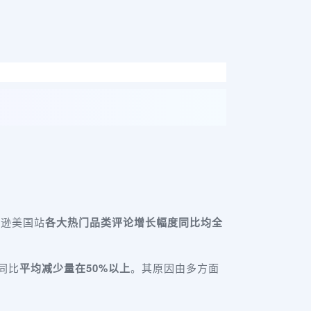
马逊美国站
各大热门品类评论增长幅度同比均全
同比
平均减少量在50%以上
。其原因由多方面