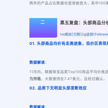
两年的产品占比数据也逐渐被放大，其中100美
二
黑五复盘：头部商品分
Ins粉丝|引粉|(ig追踪\Followe
01. 头部商品均价有走高迹象，低价区表现
数据解读
：
11月内，鞋服珠宝品类Top100商品平均价
为持稳
，大致维持在7.47美元，且经过确认
02. 品类下无明显头部垄断效应
数据解读
：