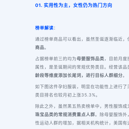
01. 实用性为主，女性仍为热门方向
榜单解读
：
通过榜单商品可以看出，虽然圣诞逐渐临近，
商品
。
占据榜单前三的均为
母婴服饰品类
，目前月度
属性，是圣诞期间的常规优势类目。经营该品类
龄段等维度添加长尾词，进行目标人群细分
。
如下图这件孕妇服装，明显在功能性上进行了
类目排名也较月初上涨35.3%。
除此之外，虽然黑五热卖榜单中，男性服饰成
珠宝品类的常规消费重点人群
。除母婴服饰外
性运动人群的增加，据相关机构统计，美国有