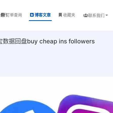
理合作
订单查询
博客文章
收藏夹
联系我们
buy cheap ins followers