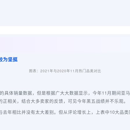
较为坚挺
图表：2021年与2020年11月热门品类对比
五的具体销量数据，但是根据广大大数据显示，今年11月期间亚
的正相关，结合大多卖家的反馈，可见今年黑五战绩并不乐观。
与去年相比并没有太大差别。但从评论增长上，上表中10大品类