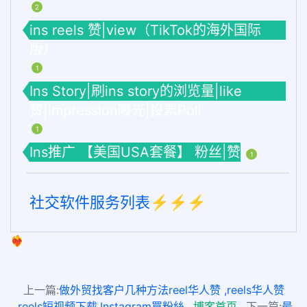
2
ins reels 赞|view（TikTok的海外国际
版）
1
Ins Story|刷ins story的浏览量|like
赞|impression曝光|投票Poll
1
Ins推广 【美国USA套餐】 粉丝|赞
1
社交软件服务列表⚡️⚡️⚡️
❤️‍🔥
上一篇:
做外贸找客户几种方法reel华人赞 ,reels华人赞
,reels短视频下载,Instagram買粉絲
博客首页
下一篇:
最