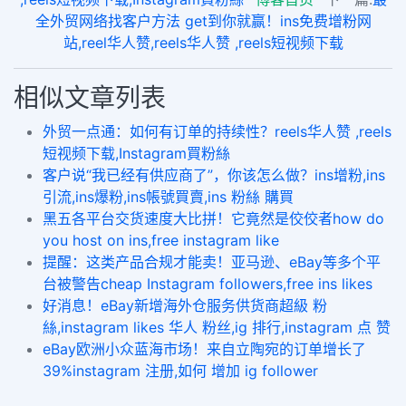
全外贸网络找客户方法 get到你就赢！ins免费增粉网
站,reel华人赞,reels华人赞 ,reels短视频下载
相似文章列表
外贸一点通：如何有订单的持续性？reels华人赞 ,reels
短视频下载,Instagram買粉絲
客户说“我已经有供应商了”，你该怎么做？ins增粉,ins
引流,ins爆粉,ins帳號買賣,ins 粉絲 購買
黑五各平台交货速度大比拼！它竟然是佼佼者how do
you host on ins,free instagram like
提醒：这类产品合规才能卖！亚马逊、eBay等多个平
台被警告cheap Instagram followers,free ins likes
好消息！eBay新增海外仓服务供货商超級 粉
絲,instagram likes 华人 粉丝,ig 排行,instagram 点 赞
eBay欧洲小众蓝海市场！来自立陶宛的订单增长了
39%instagram 注册,如何 增加 ig follower