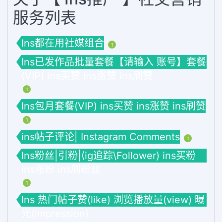
服务列表
Ins都在用社媒组合
1
Ins已发作品批量套餐【请输入 账号】套餐
(VIP) ins买赞 ins涨赞 ins刷赞
1
Ins包月套餐(VIP) ins买赞 ins涨赞 ins刷赞
1
ins帖子评论| Instagram Comments
1
Ins粉丝|引粉|(ig追踪\Follower) ins买粉
ins涨粉 ins刷粉丝
1
Ins 热门帖子赞(like) 浏览播放量(view) 曝
光(impression)