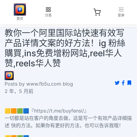
分类
菜单
首页
教你一个阿里国际站快速有效写
产品详情文案的好方法！ig 粉絲
購買,ins免费增粉网站,reel华人
赞,reels华人赞
Posts by www.fb5u.com blog
2 年，5 月前
🟨🟧🟩🟦『https://t.me/buyfensi/』
一切都是站在客户的角度去做，这是写一个有效产品详细描
述 快的方法。如果你有更好的方法，也可以告诉我哦！