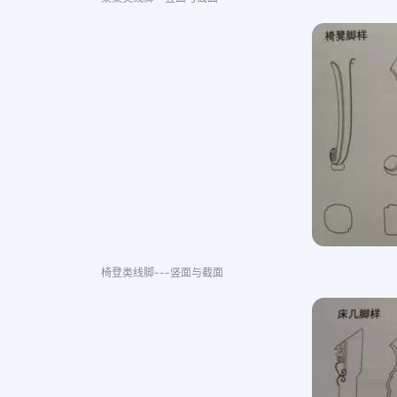
椅登类线脚---竖面与截面