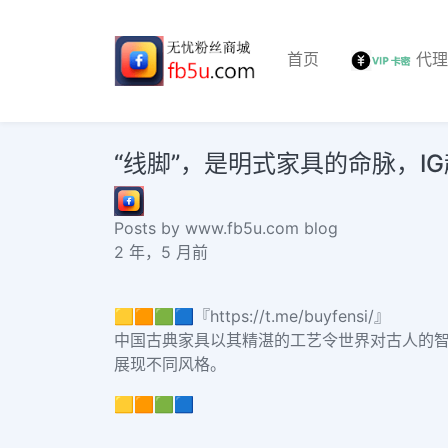
首页
代
“线脚”，是明式家具的命脉，I
Posts by www.fb5u.com blog
2 年，5 月前
🟨🟧🟩🟦『https://t.me/buyfensi/』
中国古典家具以其精湛的工艺令世界对古人的智
展现不同风格。
🟨🟧🟩🟦