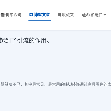
理合作
订单查询
博客文章
收藏夹
联系我们
G起到了引流的作用。
慧赞叹不已，其中最常见、最常用的线脚装饰通过家具零件的表