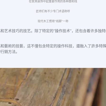
在家具装饰中起重要作用的各种面和线
匠师们有不少专门术语称呼
现代木工惯用“线脚”一称
和艺术技巧的技艺。除了特定的“操作技术”，还包含着许多独
化和藝術的技藝，這不僅包含特定的操作科技，還融入了許多特
的行銷方法。