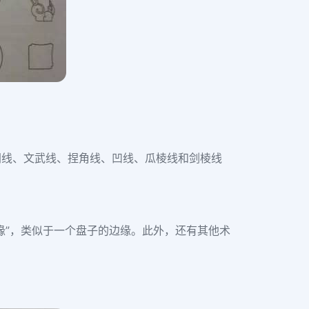
阴线、文武线、捏角线、凹线、瓜棱线和剑棱线
缘”，类似于一个盘子的边缘。此外，还有其他术