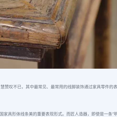
慧赞叹不已，其中最常见、最常用的线脚装饰通过家具零件的表
中国家具形体线条美的重要表现形式。而匠人造器，即使是一条“