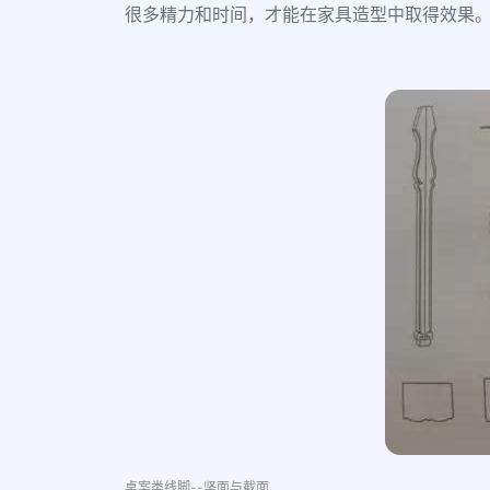
很多精力和时间，才能在家具造型中取得效果
桌案类线脚--竖面与截面